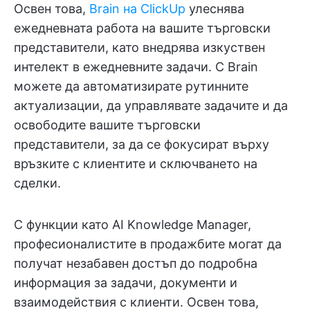
Освен това,
Brain на ClickUp
улеснява
ежедневната работа на вашите търговски
представители, като внедрява изкуствен
интелект в ежедневните задачи. С Brain
можете да автоматизирате рутинните
актуализации, да управлявате задачите и да
освободите вашите търговски
представители, за да се фокусират върху
връзките с клиентите и сключването на
сделки.
С функции като AI Knowledge Manager,
професионалистите в продажбите могат да
получат незабавен достъп до подробна
информация за задачи, документи и
взаимодействия с клиенти. Освен това,