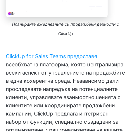
Планирайте ежедневните си продажбени дейности с
ClickUp
ClickUp for Sales Teams предоставя
всеобхватна платформа, която централизира
всеки аспект от управлението на продажбите
в една кохерентна среда. Независимо дали
проследявате напредъка на потенциалните
клиенти, управлявате взаимоотношенията с
клиентите или координирате продажбени
кампании, ClickUp предлага интегриран
набор от функции, специално създадени за
оптимизиране и рационализиране на вашите