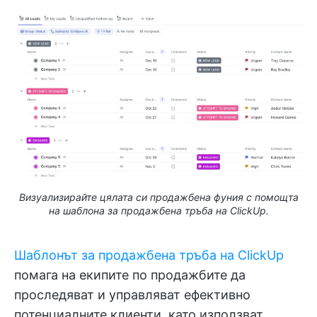
Визуализирайте цялата си продажбена фуния с помощта
на шаблона за продажбена тръба на ClickUp.
Шаблонът за продажбена тръба на ClickUp
помага на екипите по продажбите да
проследяват и управляват ефективно
потенциалните клиенти, като използват