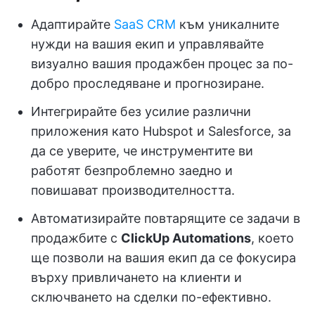
Адаптирайте
SaaS CRM
към уникалните
нужди на вашия екип и управлявайте
визуално вашия продажбен процес за по-
добро проследяване и прогнозиране.
Интегрирайте без усилие различни
приложения като Hubspot и Salesforce, за
да се уверите, че инструментите ви
работят безпроблемно заедно и
повишават производителността.
Автоматизирайте повтарящите се задачи в
продажбите с
ClickUp Automations
, което
ще позволи на вашия екип да се фокусира
върху привличането на клиенти и
сключването на сделки по-ефективно.