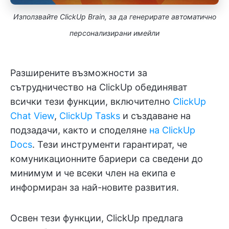
Използвайте ClickUp Brain, за да генерирате автоматично
персонализирани имейли
Разширените възможности за
сътрудничество на ClickUp обединяват
всички тези функции, включително
ClickUp
Chat View
,
ClickUp Tasks
и създаване на
подзадачи, както и споделяне
на ClickUp
Docs
. Тези инструменти гарантират, че
комуникационните бариери са сведени до
минимум и че всеки член на екипа е
информиран за най-новите развития.
Освен тези функции, ClickUp предлага