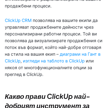
продажбени процеси.
ClickUp CRM
позволява на вашите екипи да
управляват продажбените дейности чрез
персонализирани работни процеси. Той ви
позволява да визуализирате продажбения си
поток във формат, който най-добре отговаря
на стила на вашия екип –
диаграми на Гант в
ClickUp
,
изгледи на таблото в ClickUp
или
някоя от многофункционалните опции за
преглед в ClickUp.
Какво прави ClickUp най-
добрият инструмент за