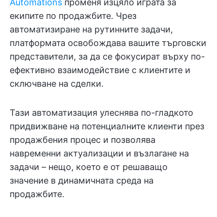
Automations
променя изцяло играта за
екипите по продажбите. Чрез
автоматизиране на рутинните задачи,
платформата освобождава вашите търговски
представители, за да се фокусират върху по-
ефективно взаимодействие с клиентите и
сключване на сделки.
Тази автоматизация улеснява по-гладкото
придвижване на потенциалните клиенти през
продажбения процес и позволява
навременни актуализации и възлагане на
задачи – нещо, което е от решаващо
значение в динамичната среда на
продажбите.