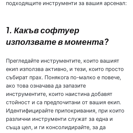
подходящите инструменти за вашия арсенал:
1. Какъв софтуер
използвате в момента?
Прегледайте инструментите, които вашият
екип използва активно, и тези, които просто
събират прах. Понякога по-малко е повече,
ако това означава да запазите
инструментите, които наистина добавят
стойност и са предпочитани от вашия екип.
Идентифицирайте припокривания, при които
различни инструменти служат за една и
съща цел, и ги консолидирайте, за да