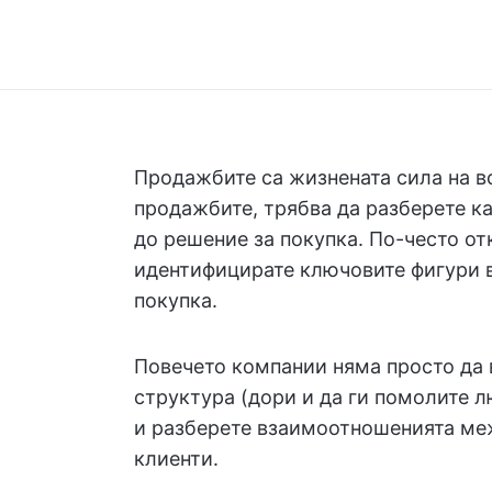
Продажбите са жизнената сила на в
продажбите, трябва да разберете к
до решение за покупка. По-често отк
идентифицирате ключовите фигури в 
покупка.
Повечето компании няма просто да 
структура (дори и да ги помолите л
и разберете взаимоотношенията ме
клиенти.