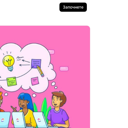
Започнете