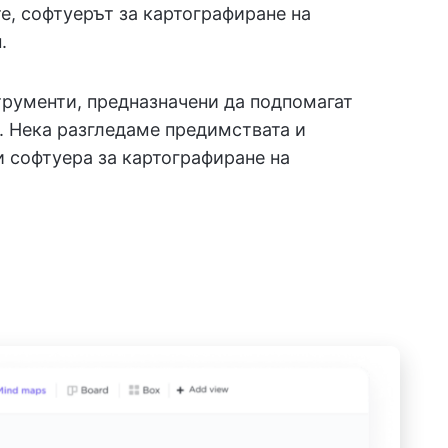
е, софтуерът за картографиране на
.
рументи, предназначени да подпомагат
. Нека разгледаме предимствата и
и софтуера за картографиране на