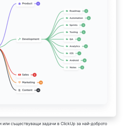
и или съществуващи задачи в ClickUp за най-доброто