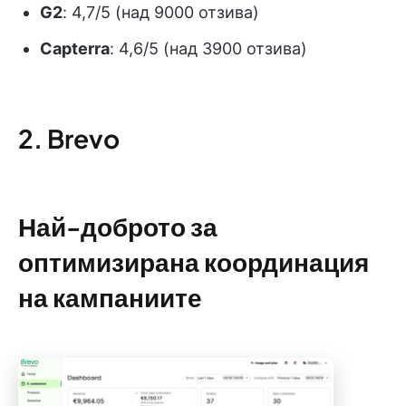
G2
: 4,7/5 (над 9000 отзива)
Capterra
: 4,6/5 (над 3900 отзива)
2. Brevo
Най-доброто за
оптимизирана координация
на кампаниите