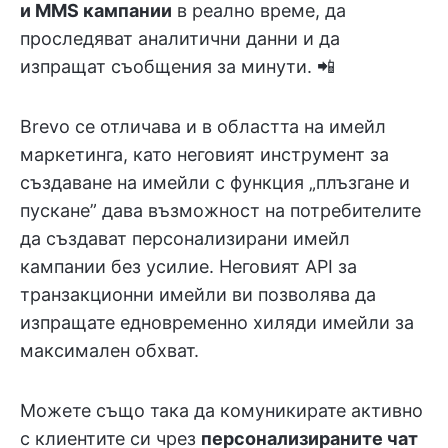
и MMS кампании
в реално време, да
проследяват аналитични данни и да
изпращат съобщения за минути. 📲
Brevo се отличава и в областта на имейл
маркетинга, като неговият инструмент за
създаване на имейли с функция „плъзгане и
пускане” дава възможност на потребителите
да създават персонализирани имейл
кампании без усилие. Неговият API за
транзакционни имейли ви позволява да
изпращате едновременно хиляди имейли за
максимален обхват.
Можете също така да комуникирате активно
с клиентите си чрез
персонализираните чат