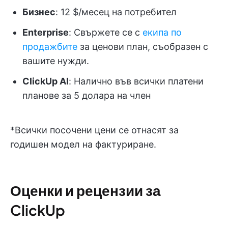
Бизнес
: 12 $/месец на потребител
Enterprise
: Свържете се с
екипа по
продажбите
за ценови план, съобразен с
вашите нужди.
ClickUp AI
: Налично във всички платени
планове за 5 долара на член
*Всички посочени цени се отнасят за
годишен модел на фактуриране.
Оценки и рецензии за
ClickUp