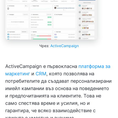
Чрез:
ActiveCampaign
ActiveCampaign е първокласна
платформа
за
маркетинг
и
CRM
, която позволява на
потребителите да създават персонализирани
имейл кампании въз основа на поведението
и предпочитанията на клиентите. Това не
само спестява време и усилия, но и
гарантира, че всяко взаимодействие с
клиента е уместно и значимо.