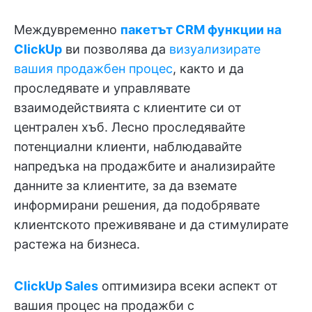
Междувременно
пакетът CRM функции на
ClickUp
ви позволява да
визуализирате
вашия продажбен процес
, както и да
проследявате и управлявате
взаимодействията с клиентите си от
централен хъб. Лесно проследявайте
потенциални клиенти, наблюдавайте
напредъка на продажбите и анализирайте
данните за клиентите, за да вземате
информирани решения, да подобрявате
клиентското преживяване и да стимулирате
растежа на бизнеса.
ClickUp Sales
оптимизира всеки аспект от
вашия процес на продажби с