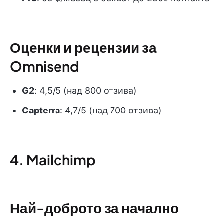
Оценки и рецензии за
Omnisend
G2
: 4,5/5 (над 800 отзива)
Capterra
: 4,7/5 (над 700 отзива)
4. Mailchimp
Най-доброто за начално