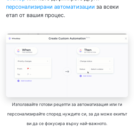
персонализирани автоматизации
за всеки
етап от вашия процес.
Използвайте готови рецепти за автоматизация или ги
персонализирайте според нуждите си, за да може екипът
ви да се фокусира върху най-важното.