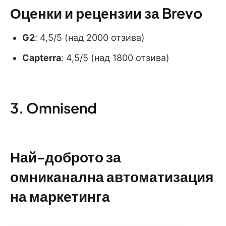
Оценки и рецензии за Brevo
G2
: 4,5/5 (над 2000 отзива)
Capterra
: 4,5/5 (над 1800 отзива)
3. Omnisend
Най-доброто за
омниканална автоматизация
на маркетинга