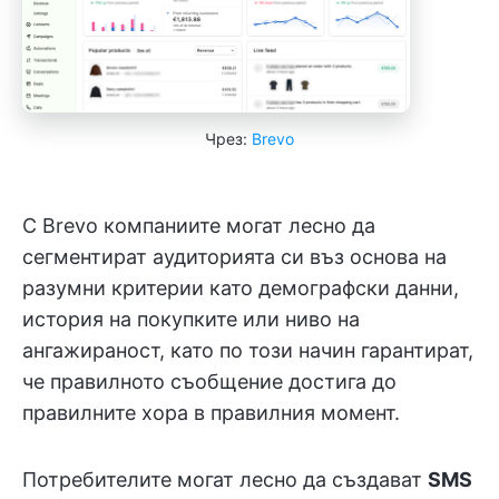
Чрез:
Brevo
С Brevo компаниите могат лесно да
сегментират аудиторията си въз основа на
разумни критерии като демографски данни,
история на покупките или ниво на
ангажираност, като по този начин гарантират,
че правилното съобщение достига до
правилните хора в правилния момент.
Потребителите могат лесно да създават
SMS