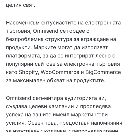
целия свят.
Насочен към ентусиастите на електронната
търговия, Omnisend се гордее с
безпроблемна структура за вграждане на
продукти. Марките могат да използват
платформата, за да се интегрират лесно с
популярни сайтове за електронна търговия
като Shopify, WooCommerce и BigCommerce
за максимален обхват на продуктите.
Omnisend сегментира аудиторията ви,
създава целеви кампании и проследява
успеха на вашите имейл маркетингови
усилия. Освен това, предоставя напомняния
за изоставени колички и персонализирани