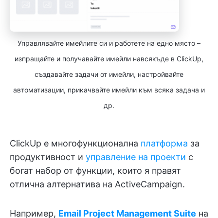
Управлявайте имейлите си и работете на едно място –
изпращайте и получавайте имейли навсякъде в ClickUp,
създавайте задачи от имейли, настройвайте
автоматизации, прикачвайте имейли към всяка задача и
др.
ClickUp е многофункционална
платформа
за
продуктивност и
управление на проекти
с
богат набор от функции, които я правят
отлична алтернатива на ActiveCampaign.
Например,
Email Project Management Suite
на