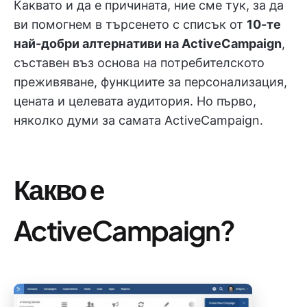
Каквато и да е причината, ние сме тук, за да
ви помогнем в търсенето с списък от
10-те
най-добри алтернативи на ActiveCampaign
,
съставен въз основа на потребителското
преживяване, функциите за персонализация,
цената и целевата аудитория. Но първо,
няколко думи за самата ActiveCampaign.
Какво е
ActiveCampaign?