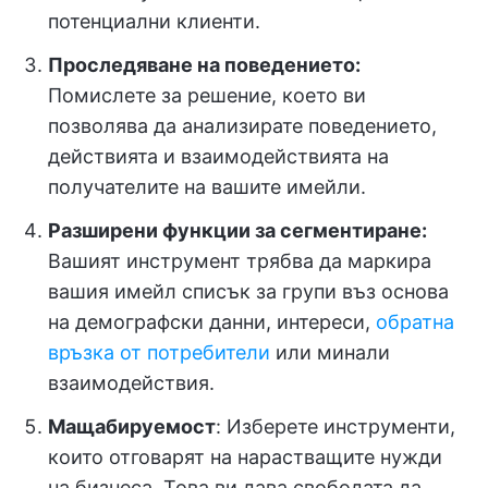
потенциални клиенти.
Проследяване на поведението:
Помислете за решение, което ви
позволява да анализирате поведението,
действията и взаимодействията на
получателите на вашите имейли.
Разширени функции за сегментиране:
Вашият инструмент трябва да маркира
вашия имейл списък за групи въз основа
на демографски данни, интереси,
обратна
връзка от потребители
или минали
взаимодействия.
Мащабируемост
: Изберете инструменти,
които отговарят на нарастващите нужди
на бизнеса. Това ви дава свободата да