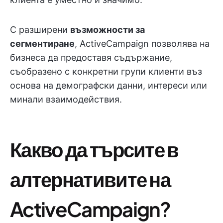
С разширени
възможности за
сегментиране
, ActiveCampaign позволява на
бизнеса да предоставя съдържание,
съобразено с конкретни групи клиенти въз
основа на демографски данни, интереси или
минали взаимодействия.
Какво да търсите в
алтернативите на
ActiveCampaign?