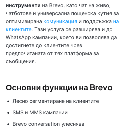
инструменти
на Brevo, като чат на живо,
чатботове и универсална пощенска кутия за
оптимизирана
комуникация
и поддръжка
на
клиентите
. Тази услуга се разширява и до
WhatsApp кампании, което ви позволява да
достигнете до клиентите чрез
предпочитаната от тях платформа за
съобщения.
Основни функции на Brevo
Лесно сегментиране на клиентите
SMS и MMS кампании
Brevo conversation улеснява