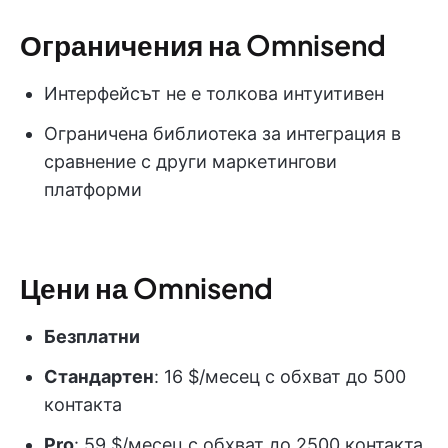
Ограничения на Omnisend
Интерфейсът не е толкова интуитивен
Ограничена библиотека за интеграция в
сравнение с други маркетингови
платформи
Цени на Omnisend
Безплатни
Стандартен
: 16 $/месец с обхват до 500
контакта
Pro
: 59 $/месец с обхват до 2500 контакта