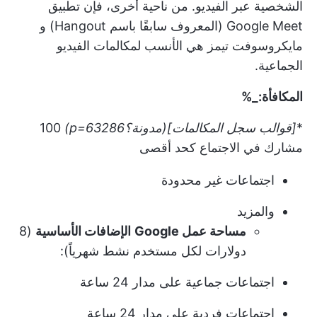
الشخصية عبر الفيديو. من ناحية أخرى، فإن تطبيق
Google Meet (المعروف سابقًا باسم Hangout) و
مايكروسوفت تيمز
هي الأنسب لمكالمات الفيديو
الجماعية.
المكافأة:_%
*
[قوالب سجل المكالمات](
مدونة؟p=63286)
100
مشارك في الاجتماع كحد أقصى
اجتماعات غير محدودة
والمزيد
مساحة عمل Google
الإضافات الأساسية
(8
دولارات لكل مستخدم نشط شهرياً):
اجتماعات جماعية على مدار 24 ساعة
اجتماعات فردية على مدار 24 ساعة