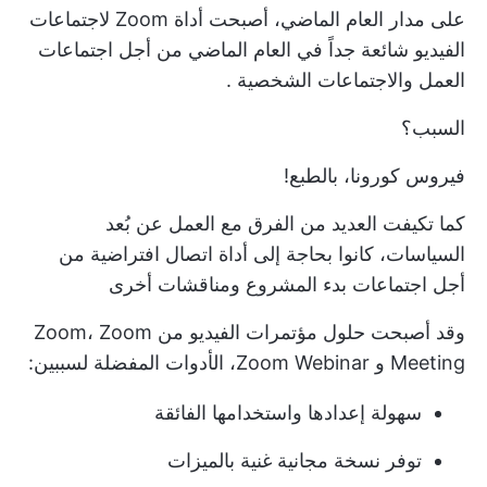
على مدار العام الماضي، أصبحت أداة Zoom لاجتماعات
الفيديو شائعة جداً في العام الماضي من أجل
اجتماعات
العمل والاجتماعات الشخصية
.
السبب؟
فيروس كورونا، بالطبع!
كما تكيفت العديد من الفرق مع
العمل عن بُعد
السياسات، كانوا بحاجة إلى أداة اتصال افتراضية من
أجل
اجتماعات بدء المشروع
ومناقشات أخرى
وقد أصبحت حلول مؤتمرات الفيديو من Zoom، Zoom
Meeting و Zoom Webinar، الأدوات المفضلة لسببين:
سهولة إعدادها واستخدامها الفائقة
توفر نسخة مجانية غنية بالميزات