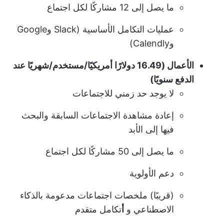
ما يصل إلى 12 مشاركًا لكل اجتماع
عمليات التكامل الأساسية (Slack وGoogle
وCalendly)
الأعمال (16.49 دولارًا أمريكيًا/مستخدم/شهريًا عند
الدفع سنويًا)
لا يوجد حد زمني للاجتماعات
إعادة مشاهدة الاجتماعات السابقة والبحث
فيها إلى الأبد
ما يصل إلى 50 مشاركًا لكل اجتماع
دعم الأولوية
(قريبًا) ملخصات اجتماعات مدعومة بالذكاء
الاصطناعي و
أ
تكامل متقدم