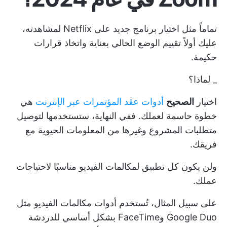
تماماً مثل اختيار برنامج جديد على Netflix لمشاهدته،
عليك أولاً تقييم الوضع الحالي بعناية واتخاذ قرارات
حكيمة.
_ لماذا؟
اختيار
الصحيح
أدوات عقد المؤتمرات عبر الإنترنت
هي
خطوة حاسمة لعملك. ففي النهاية، ستستخدمها لتوصيل
متطلبات المشروع وغيرها من المعلومات الحيوية مع
فريقك.
ولن يكون كل تطبيق لمكالمات الفيديو مناسبًا لاحتياجات
عملك.
على سبيل المثال، تُستخدم أدوات مكالمات الفيديو مثل
Google Duo وFaceTime بشكل أساسي للدردشة