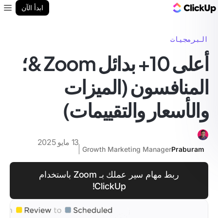
مدونة ClickUp
ابدأ الآن
enu
البرمجيات
أعلى 10+ بدائل Zoom &؛
المنافسون (الميزات
والأسعار والتقييمات)
13 مايو 2025
Growth Marketing Manager
Praburam
ربط مهام سير عملك بـ Zoom باستخدام
ClickUp!