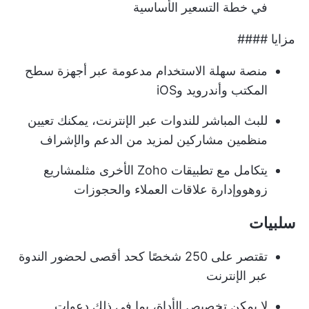
في خطة التسعير الأساسية
مزايا ####
منصة سهلة الاستخدام مدعومة عبر أجهزة سطح
المكتب وأندرويد وiOS
للبث المباشر للندوات عبر الإنترنت، يمكنك تعيين
منظمين مشاركين لمزيد من الدعم والإشراف
يتكامل مع تطبيقات Zoho الأخرى مثل
مشاريع
زوهو
وإدارة علاقات العملاء والحجوزات
سلبيات
تقتصر على 250 شخصًا كحد أقصى لحضور الندوة
عبر الإنترنت
لا يمكن تخصيص الأداة، بما في ذلك دعوات