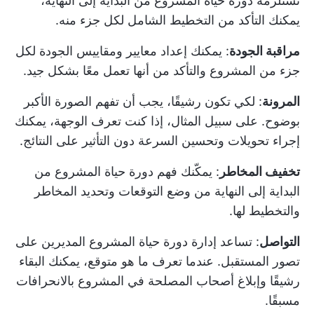
تستلزمه دورة حياة المشروع من البداية إلى النهاية،
يمكنك التأكد من التخطيط الشامل لكل جزء منه.
مراقبة الجودة
: يمكنك إعداد معايير ومقاييس الجودة لكل
جزء من المشروع والتأكد من أنها تعمل معًا بشكل جيد.
المرونة
: لكي تكون رشيقًا، يجب أن تفهم الصورة الأكبر
بوضوح. على سبيل المثال، إذا كنت تعرف الوجهة، يمكنك
إجراء تحويلات وتحسين السرعة دون التأثير على النتائج.
تخفيف المخاطر
: يمكّنك فهم دورة حياة المشروع من
البداية إلى النهاية من وضع التوقعات وتحديد المخاطر
والتخطيط لها.
التواصل
: تساعد إدارة دورة حياة المشروع المديرين على
تصور المستقبل. عندما تعرف ما هو متوقع، يمكنك البقاء
رشيقًا وإبلاغ أصحاب المصلحة في المشروع بالانحرافات
مسبقًا.