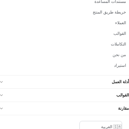
مستندات المساعدة
خريطة طريق المنتج
العملاء
القوالب
التكاملات
من نحن
استيراد
أدلة العمل
القوالب
مقارنة