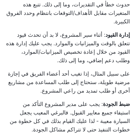
حدوث خطأ في التقديرات، وما إلى ذلك. تتبع هذه
المتغيرات مقابل الأهداف/التوقعات بانتظام وحدد الفروق
الكبيرة.
إدارة القيود
: أثناء سير المشروع، لا بد أن تحدث قيود
تتعلق بالوقت والميزانيات والموارد. يجب عليك إدارة هذه
القيود من خلال إعادة تخصيص الميزانيات/الموارد،
وطلب دعم إضافي، وما إلى ذلك.
على سبيل المثال، إذا تغيب أحد أعضاء الفريق في إجازة
مرضية طويلة، ستحتاج إلى طلب المساعدة من مشاريع
أخرى أو طلب تمديد من راعي المشروع.
ضبط الجودة
: يجب على مدير المشروع التأكد من
استيفاء جميع معايير القبول. فالبرغي المعيب يجعل
السيارة معيبة - لذا عليك القيام بذلك في كل خطوة من
خطوات التنفيذ حتى لا تتراكم مشاكل الجودة.