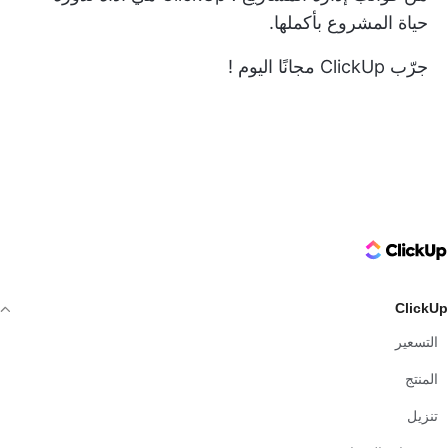
حياة المشروع بأكملها.
جرّب
ClickUp مجانًا اليوم
!
ClickUp Logo
ClickUp
التسعير
المنتج
تنزيل