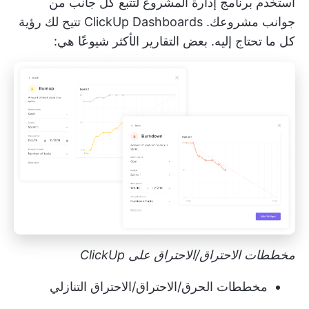
استخدم برنامج إدارة المشروع لتتبع كل جانب من
جوانب مشروعك.
ClickUp Dashboards
تتيح لك رؤية
كل ما تحتاج إليه. بعض التقارير الأكثر شيوعًا هي:
مخططات الاحتراق/الاحتراق على ClickUp
مخططات الحرق/الاحتراق/الاحتراق التنازلي