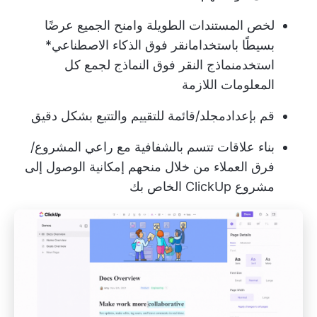
لخص المستندات الطويلة وامنح الجميع عرضًا
بسيطًا باستخدام
انقر فوق الذكاء الاصطناعي
*
استخدم
نماذج النقر فوق النماذج
لجمع كل
المعلومات اللازمة
قم بإعداد
مجلد/قائمة
للتقييم والتتبع بشكل دقيق
بناء علاقات تتسم بالشفافية مع راعي المشروع/
فرق العملاء من خلال منحهم إمكانية الوصول إلى
مشروع ClickUp الخاص بك