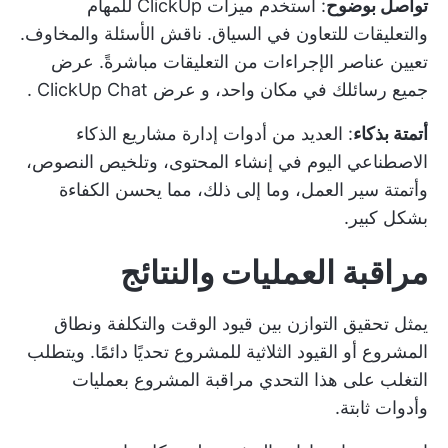
تواصل بوضوح
: استخدم ميزات ClickUp للمهام
والتعليقات للتعاون في السياق. ناقش الأسئلة والمخاوف.
تعيين عناصر الإجراءات من التعليقات مباشرةً. عرض
جميع رسائلك في مكان واحد، و
عرض ClickUp Chat
.
أتمتة بذكاء
: العديد من
أدوات إدارة مشاريع الذكاء
الاصطناعي
اليوم في إنشاء المحتوى، وتلخيص النصوص،
وأتمتة سير العمل، وما إلى ذلك، مما يحسن الكفاءة
بشكل كبير.
مراقبة العمليات والنتائج
يمثل تحقيق التوازن بين قيود الوقت والتكلفة ونطاق
المشروع أو القيود الثلاثية للمشروع تحديًا دائمًا. ويتطلب
التغلب على هذا التحدي مراقبة المشروع بعمليات
وأدوات ثابتة.