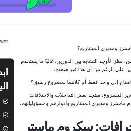
ENTS
استرز ومديري المشاريع؟
، نظرًا لأوجه التشابه بين الدورين. غالبًا ما يستخدم
ل، على الرغم من أن هذا غير صحيح.
تحتاج إلى واحد فقط أم كلاهما لمشروع رشيق؟
الي
ير المشروع، ستجد بعض التداخلات والاختلافات
رم ماسترز ومديري المشاريع وأدوارهم ومسؤولياتهم.
رافات: سكروم ماستر