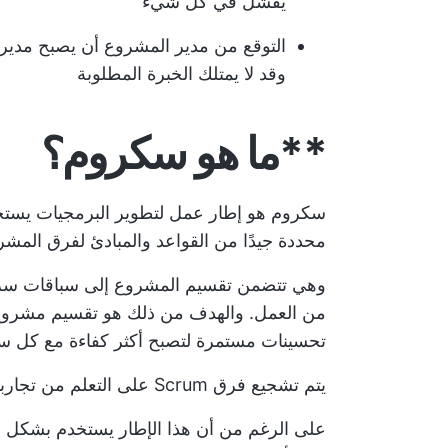
يفشل في كل شيء
التوقع من مدير المشروع أن يصبح مدي
وقد لا يمتلك الخبرة المطلوبة
**ما هو سكروم؟
سكروم هو إطار عمل لتطوير البرمجيات يست
محددة جيدًا من القواعد والمبادئ لفرق المش
وهي تتضمن تقسيم المشروع إلى سباقات سريعة
من العمل. والهدف من ذلك هو تقسيم مشروع
تحسينات مستمرة لتصبح أكثر كفاءة مع كل س
يتم تشجيع فرق Scrum على التعلم من تجاربهم وتحسين نهجهم كلما دعت الحاجة.
على الرغم من أن هذا الإطار يستخدم بشكل أس