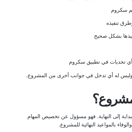
يم سكروم
طرق تنفيذه
فيذها بشكل صحيح
أي تحديات في تطبيق سكروم
 وليس له أي تدخل في جوانب أخرى من المشروع.
لمشروع؟
داية إلى النهاية. فهو مسؤول عن تخصيص المهام
لوفاء بالمواعيد النهائية للمشروع.