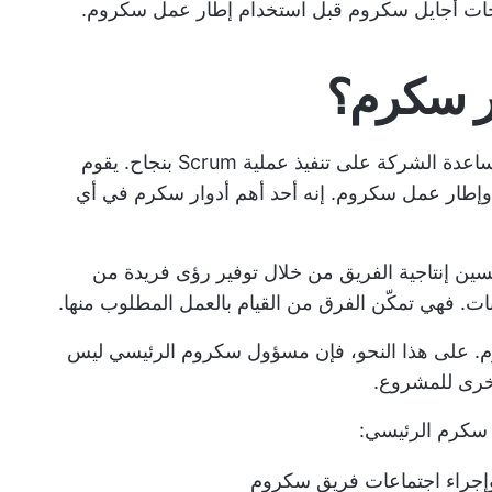
ت أجايل سكروم
قبل استخدام إطار عمل سكروم.
ير سكرم؟
مسؤول Scrum Master هو المسؤول عن مساعدة الشركة على تنفيذ عملية Scrum بنجاح. يقوم
 وإطار عمل سكروم. إنه أحد أهم
أدوار سكرم
في أي
ين إنتاجية الفريق من خلال توفير رؤى فريدة من
بات. فهي تمكّن الفرق من القيام بالعمل المطلوب منها.
م. على هذا النحو، فإن مسؤول سكروم الرئيسي ليس
أخرى للمشروع.
 سكرم الرئيسي:
إجراء اجتماعات فريق سكروم