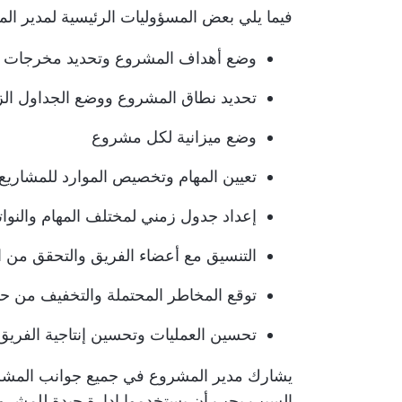
فيما يلي بعض المسؤوليات الرئيسية لمدير ال
وضع أهداف المشروع وتحديد مخرجات ا
تحديد نطاق المشروع ووضع الجداول الزم
وضع ميزانية لكل مشروع
تعيين المهام وتخصيص الموارد للمشاريع 
إعداد جدول زمني لمختلف المهام والنوات
التنسيق مع أعضاء الفريق والتحقق من ا
توقع المخاطر المحتملة والتخفيف من حد
تحسين العمليات وتحسين إنتاجية الفريق
يشارك مدير المشروع في جميع جوانب المشروع، 
السبب يجب أن يستخدموا إدارة جيدة للمشر