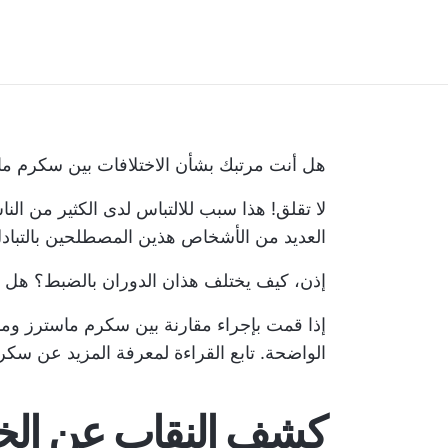
هل أنت مرتبك بشأن الاختلافات بين سكرم م
لا تقلق! هذا سبب للالتباس لدى الكثير من الناس
العديد من الأشخاص هذين المصطلحين بالتباد
إذن، كيف يختلف هذان الدوران بالضبط؟ هل 
إذا قمت بإجراء مقارنة بين سكرم ماسترز ومد
الواضحة. تابع القراءة لمعرفة المزيد عن سك
كشف النقاب عن الخ