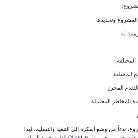
مشروع:
لمشروع وتحديدها
نية له
المختلفة
ج المختلفة
لتقدم المحرز
ة المخاطر المحتملة
بدءاً من وضع الفكرة إلى التنفيذ والتسليم. لهذا
وعات
حل برمجي مثل ClickUp
لإدارة جميع المهام.