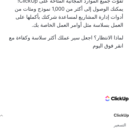
تفوّت جميع الموارد المجانية المتاحة على ClickUp!
يمكنك الوصول إلى أكثر من 1,000 نموذج ومئات من
أدوات إدارة المشاريع
لمساعدة شركتك بأكملها على
العمل بسلاسة مثل أوامر العمل الخاصة بك.
لماذا الانتظار؟ اجعل سير عملك أكثر سلاسة وكفاءة مع
انقر فوق
اليوم
ClickUp Logo
ClickUp
التسعير