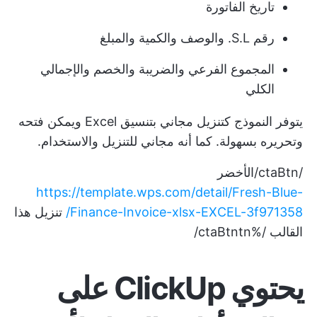
تاريخ الفاتورة
رقم S.L. والوصف والكمية والمبلغ
المجموع الفرعي والضريبة والخصم والإجمالي
الكلي
يتوفر النموذج كتنزيل مجاني بتنسيق Excel ويمكن فتحه
وتحريره بسهولة. كما أنه مجاني للتنزيل والاستخدام.
/ctaBtn/الأخضر
https://template.wps.com/detail/Fresh-Blue-
Finance-Invoice-xlsx-EXCEL-3f971358/
تنزيل هذا
القالب /%ctaBtntn/
يحتوي ClickUp على