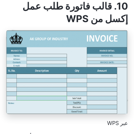
10. قالب فاتورة طلب عمل
إكسل من WPS
عبر WPS