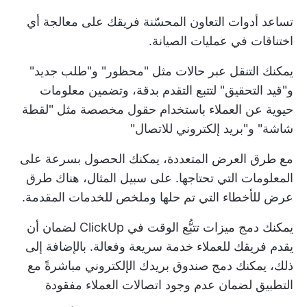
تساعد أدوات التعاون المحسّنة فريقك على معالجة أي
اختناقات في عمليات الصيانة.
يمكنك التنقل عبر حالات مثل "محظور" و"طلب جديد"
و"قيد التحقيق" لتتبع التقدم بدقة، وتضمين معلومات
حيوية عن العملاء باستخدام حقول مخصصة مثل "لقطة
شاشة" و"بريد إلكتروني للاتصال"
مع طرق العرض المتعددة، يمكنك الحصول بسرعة على
المعلومات التي تحتاجها. على سبيل المثال، هناك طرق
عرض للأخطاء التي تم حلها وملخص للخدمات المقدمة.
يمكنك دمج ميزات تتبُّع الوقت في ClickUp لضمان أن
يقدم فريقك للعملاء خدمة سريعة وفعالة. بالإضافة إلى
ذلك، يمكنك دمج صندوق بريدك الإلكتروني مباشرةً مع
التطبيق لضمان عدم وجود
اتصالات العملاء
مفقودة