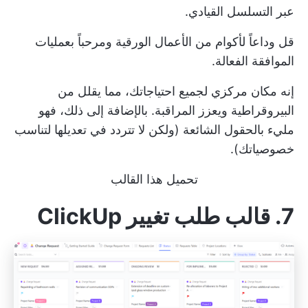
عبر التسلسل القيادي.
قل وداعاً لأكوام من الأعمال الورقية ومرحباً بعمليات
الموافقة الفعالة.
إنه مكان مركزي لجميع احتياجاتك، مما يقلل من
البيروقراطية ويعزز المراقبة. بالإضافة إلى ذلك، فهو
مليء بالحقول الشائعة (ولكن لا تتردد في تعديلها لتناسب
خصوصياتك).
تحميل هذا القالب
7. قالب طلب تغيير ClickUp