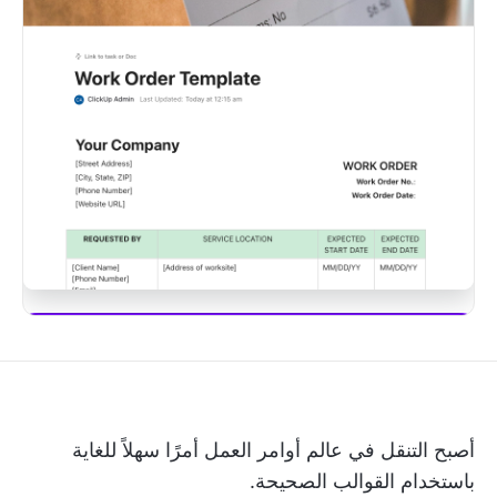
ابدأ استخدام ClickUp Brain
أصبح التنقل في عالم أوامر العمل أمرًا سهلاً للغاية
باستخدام القوالب الصحيحة.