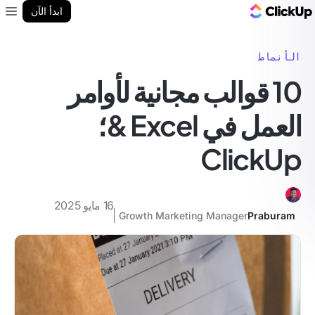
مدونة ClickUp
ابدأ الآن
enu
الأنماط
10 قوالب مجانية لأوامر
العمل في Excel &؛
ClickUp
16 مايو 2025
Growth Marketing Manager
Praburam