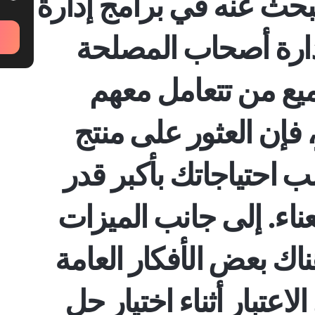
بحث عنه في برامج إدارة
ارة أصحاب المصلحة
يع من تتعامل معهم
، فإن العثور على منتج
احتياجاتك بأكبر قدر
اء. إلى جانب الميزات
ناك بعض الأفكار العامة
عتبار أثناء اختيار حل