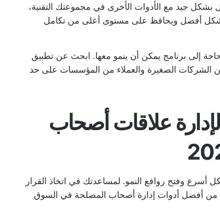
مل بشكل جيد مع الأدوات الأخرى في مجموعتك التقنية،
كل أفضل ويحافظ على مستوى أعلى من تكامل
اجة إلى برنامج يمكن أن ينمو معها. ابحث عن تطبيق
من الشركات الصغيرة والعملاء من المؤسسات على حد
برامج لإدارة علاقات أصحاب
كل أسرع
وفتح روافع النمو. لمساعدتك في اتخاذ القرار
المناسب لشركتك، قمنا بتجميع قائمة تضم 10 من أفضل أدوات إدارة أصحاب المصلحة في السوق