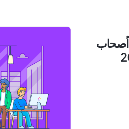
دارة أصحاب