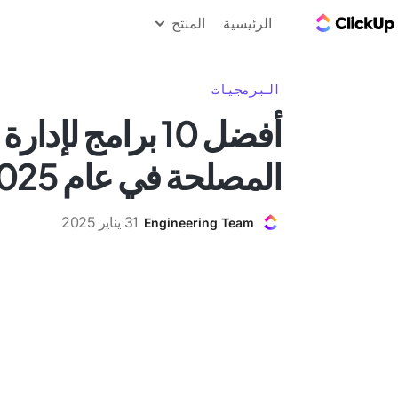
مدونة ClickUp
الرئيسية
المنتج
البرمجيات
أفضل 10 برامج لإ
المصلحة في عام 2025
31 يناير 2025
Engineering Team