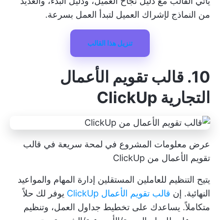
يأتي القالب مع دليل نجاح العميل، ودليل البدء، والعديد
من النماذج لإشراك العميل لتبدأ العمل بسرعة.
تنزيل هذا القالب
10. قالب تقويم الأعمال
التجارية ClickUp
عرض معلومات المشروع في لمحة سريعة في قالب
تقويم الأعمال من ClickUp
يتيح التنظيم للعاملين المستقلين إدارة المهام والمواعيد
النهائية. إن
قالب تقويم الأعمال ClickUp
يوفر لك حلاً
متكاملاً. يساعدك على تخطيط جداول العمل، وتنظيم