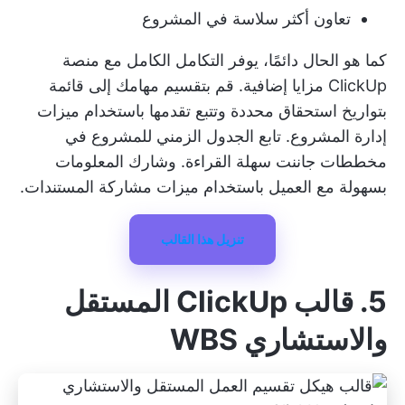
تعاون أكثر سلاسة في المشروع
كما هو الحال دائمًا، يوفر التكامل الكامل مع منصة
ClickUp مزايا إضافية. قم بتقسيم مهامك إلى قائمة
بتواريخ استحقاق محددة وتتبع تقدمها باستخدام ميزات
إدارة المشروع. تابع الجدول الزمني للمشروع في
مخططات جاننت سهلة القراءة. وشارك المعلومات
بسهولة مع العميل باستخدام ميزات مشاركة المستندات.
تنزيل هذا القالب
5. قالب ClickUp المستقل
والاستشاري WBS