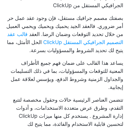
الجرافيكي المستقل من ClickUp
بصفتك مصمم جرافيك مستقل، فإن وجود عقد عمل حر
أمر ضروري. فالعقد الجيد يحميك ويحميك ويحمي العميل
من خلال تحديد التوقعات وضمان الرضا. العقد
قالب عقد
التصميم الجرافيكي المستقل ClickUp
الحل الأمثل، مما
يتيح لك تحديد الشروط والمسؤوليات بسرعة.
يساعد هذا القالب على ضمان فهم جميع الأطراف
المعنية للتوقعات والمسؤوليات، بما في ذلك التسليمات
والجداول الزمنية وشروط الدفع، ويؤسس لعلاقة عمل
إيجابية.
تتضمن العناصر الرئيسية حالات وحقول مخصصة لتتبع
التقدم، وطرق عرض متعددة الاستخدامات، و
أدوات
إدارة المشروع
. يستخدم كل منها ميزات ClickUp
لتحسين قابلية الاستخدام والفائدة، مما يتيح لك