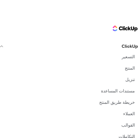
ClickUp Logo
ClickUp
التسعير
المنتج
تنزيل
مستندات المساعدة
خريطة طريق المنتج
العملاء
القوالب
التكاملات