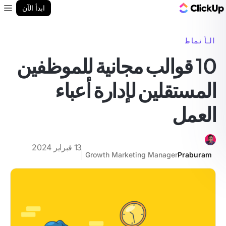
مدونة ClickUp
ابدأ الآن
enu
الأنماط
10 قوالب مجانية للموظفين
المستقلين لإدارة أعباء
العمل
13 فبراير 2024
Growth Marketing Manager
Praburam