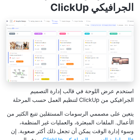
الجرافيكي ClickUp
استخدم عرض اللوحة في قالب إدارة التصميم
الجرافيكي من ClickUp لتنظيم العمل حسب المرحلة
يتعين على مصممي الرسومات المستقلين تتبع الكثير من
الأعمال. الملفات المبعثرة، والعمليات غير المنظمة،
وسوء إدارة الوقت يمكن أن تجعل ذلك أكثر صعوبة. إن
قالب إدارة التصميم الجرافيكي ClickUp
يهدف إلى