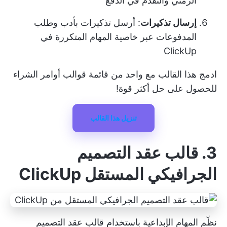
الزمني والتقدم في الدفع
إرسال تذكيرات
: أرسل تذكيرات بأدب و
طلب
المدفوعات
عبر خاصية المهام المتكررة في
ClickUp
ادمج هذا القالب مع واحد من قائمة
قوالب أوامر الشراء
للحصول على حل أكثر قوة!
تنزيل هذا القالب
3. قالب عقد التصميم
الجرافيكي المستقل ClickUp
نظّم المهام الإبداعية باستخدام قالب عقد التصميم