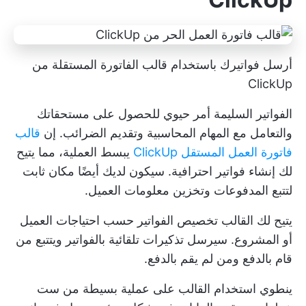
أرسل فواتيرك باستخدام قالب الفاتورة المستقلة من
ClickUp
الفواتير السليمة أمر حيوي للحصول على مستحقاتك
والتعامل مع المهام المحاسبية وتقديم الضرائب. إن
قالب
فاتورة العمل المستقل ClickUp
يبسط العملية، مما يتيح
لك إنشاء فواتير احترافية. سيكون لديك أيضًا مكان ثابت
لتتبع المدفوعات وتخزين معلومات العميل.
يتيح لك القالب تخصيص الفواتير حسب احتياجات العميل
أو المشروع. سيرسل تذكيرات تلقائية بالفواتير ويتتبع من
قام بالدفع ومن لم يقم بالدفع.
ينطوي استخدام القالب على عملية بسيطة من ست