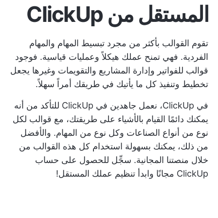
المستقل من ClickUp
تقوم القوالب بأكثر من مجرد تبسيط المهام والمهام
الفردية. فهي تمنح عملك هيكلاً وعمليات قياسية. فوجود
قوالب للفواتير وإدارة المشاريع والتقويمات وغيرها يجعل
تخطيط وتنفيذ كل ما يأتيك في طريقك أمراً سهلاً.
في ClickUp، نعمل جاهدين في ClickUp للتأكد من أنه
يمكنك دائمًا القيام بالأشياء على طريقتك، مع قوالب لكل
نوع من أنواع الصناعات وكل نوع من المهام. والأفضل
من ذلك، يمكنك بسهولة استخدام كل هذه القوالب من
خلال منصتنا المجانية.
سجِّل للحصول على حساب
ClickUp مجانًا
وابدأ تنظيم عملك المستقل!