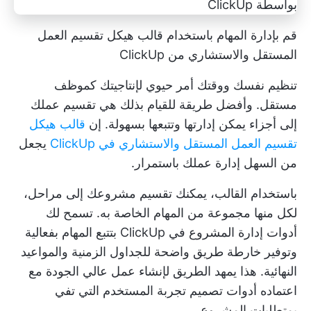
قم بإدارة المهام باستخدام قالب هيكل تقسيم العمل
المستقل والاستشاري من ClickUp
تنظيم نفسك ووقتك أمر حيوي لإنتاجيتك كموظف
مستقل. وأفضل طريقة للقيام بذلك هي تقسيم عملك
إلى أجزاء يمكن إدارتها وتتبعها بسهولة. إن
قالب هيكل
تقسيم العمل المستقل والاستشاري في ClickUp
يجعل
من السهل إدارة عملك باستمرار.
باستخدام القالب، يمكنك تقسيم مشروعك إلى مراحل،
لكل منها مجموعة من المهام الخاصة به. تسمح لك
أدوات إدارة المشروع في ClickUp بتتبع المهام بفعالية
وتوفير خارطة طريق واضحة للجداول الزمنية والمواعيد
النهائية. هذا يمهد الطريق لإنشاء عمل عالي الجودة مع
اعتماده
أدوات تصميم تجربة المستخدم
التي تفي
بمتطلبات المشروع.