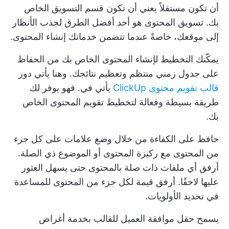
أن تكون مستقلاً يعني أن تكون قسم التسويق الخاص
بك. تسويق المحتوى هو أحد أفضل الطرق لجذب الأنظار
إلى موقعك، خاصةً عندما تتضمن خدماتك إنشاء المحتوى.
يمكّنك التخطيط لإنشاء المحتوى الخاص بك من الحفاظ
على جدول زمني منتظم وتعظيم نتائجك. وهنا يأتي دور
قالب تقويم محتوى ClickUp
يأتي في. فهو يوفر لك
طريقة بسيطة وفعالة لتخطيط تقويم المحتوى الخاص
بك.
حافظ على الكفاءة من خلال وضع علامات على كل جزء
من المحتوى مع ركيزة المحتوى أو الموضوع ذي الصلة.
أرفق أي ملفات ذات صلة بالمحتوى حتى يسهل العثور
عليها لاحقًا. أرفق قيمة لكل جزء من المحتوى للمساعدة
في تحديد الأولويات.
يسمح حقل موافقة العميل للقالب بخدمة أغراض