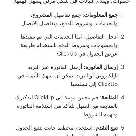
خطوات، ويقدم البيانات في شكل مرئي يسهل فهمها:
جمع المعلومات
: جمع تفاصيل المشروع،
والخدمات، وشروط الدفع، وتفاصيل الاتصال
أدخل التفاصيل: املأ الخدمات التي تم تنفيذها
والخصومات وشروط الدفع باستخدام طريقة
عرض الجدول في ClickUp
إرسال الفاتورة
: أرسل الفاتورة عبر البريد
الإلكتروني أو البريد. يمكن أن تنبهك الأتمتة في
ClickUp إلى تسليمها
المتابعة
: قم بتعيين مهمة في ClickUp لتذكيرك
بالمتابعة مع العميل للتأكد من استلامه الفاتورة
وفهمه للشروط
تتبع التقدم
: استخدم مخطط جانت لتتبع الجدول