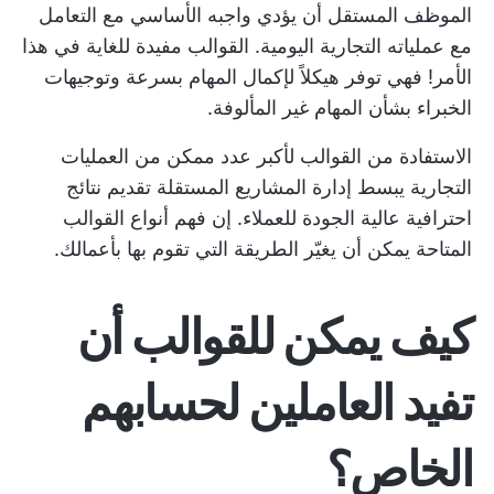
الموظف المستقل أن يؤدي واجبه الأساسي مع التعامل
مع عملياته التجارية اليومية. القوالب مفيدة للغاية في هذا
الأمر! فهي توفر هيكلاً لإكمال المهام بسرعة وتوجيهات
الخبراء بشأن المهام غير المألوفة.
الاستفادة من القوالب لأكبر عدد ممكن من العمليات
التجارية يبسط
إدارة المشاريع المستقلة
تقديم نتائج
احترافية عالية الجودة للعملاء. إن فهم أنواع القوالب
المتاحة يمكن أن يغيّر الطريقة التي تقوم بها بأعمالك.
كيف يمكن للقوالب أن
تفيد العاملين لحسابهم
الخاص؟