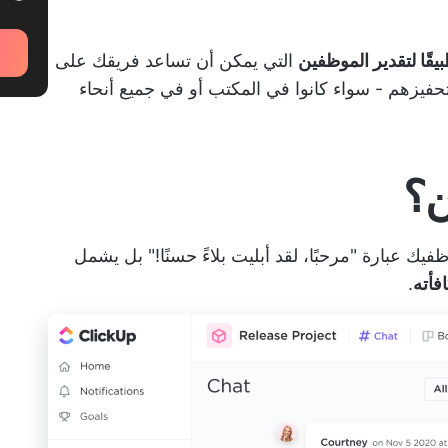
التي يمكن أن تساعد فريقك على
تحفيزهم - سواء كانوا في المكتب أو في جميع أنحاء
ن؟
ك عبارة "مرحبًا، لقد أبليت بلاءً حسنًا!" بل يشمل
فأته
.