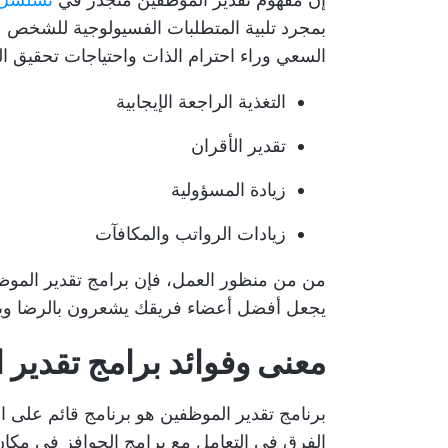
بمجرد تلبية المتطلبات الفسيولوجية للشخص (
السعي وراء احترام الذات واحتياجات تحقيق ا
التغذية الراجعة الإيجابية
تقدير الأقران
زيادة المسؤولية
زيادات الرواتب والمكافآت
من من منظور العمل، فإن برامج تقدير المو
يجعل أفضل أعضاء فريقك يشعرون بالرضا ويزي
معنى وفوائد برامج تقدير 
برنامج تقدير الموظفين هو برنامج قائم على ال
الفرق في التعامل مع برامج الحوافز في مكان