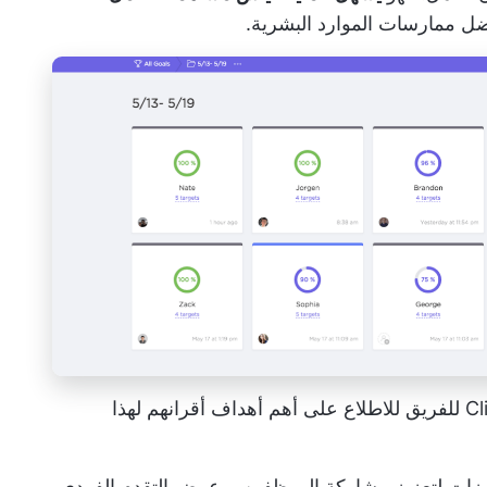
ضل ممارسات الموارد البشرية.
قم بإنشاء بطاقات الأداء الأسبوعية في ClickUp للفريق للاطلاع على أهم أهداف أقرانهم لهذا
ات لتعزيز مشاركة الموظفين، وعرض التقدم الفردي،