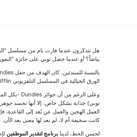
هل تتذكرون عندما فازت بام من مسلسل "المكتب
بياضاً؟ أو عندما حصل توبي على جائزة "النفور
الورق الخيالية في المسلسل التلفزيوني Dunder Mifflin.
وعلى الرغم من 
توبي) جذابة بشكل خاص، إلا أنها تجسد جوهر 
العمل الهجين والعمل عن بُعد إلى القاعدة، ف
كانت سخيفة أم لا، لم يعد لها معنى بعد الآن.
لحسن الحظ، لدينا
برنامج لتقدير الموظفين
لإض