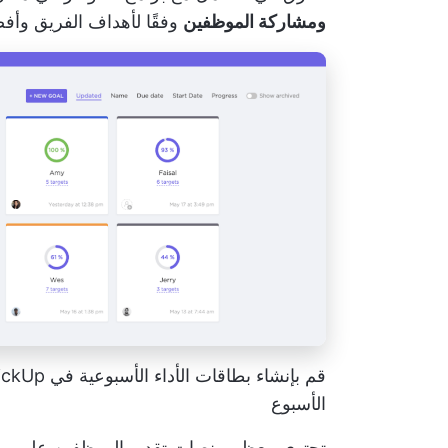
ومشاركة الموظفين
وفقًا لأهداف الفريق وأف
الأسبوع
تحتوي معظم منصات تقدير الموظفين على ميز