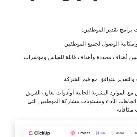
ت برامج تقدير الموظفين:
إمكانية الوصول لجميع الموظفين
ين أهداف محددة و
أهداف قابلة للقياس
ومؤشرات
التقدير لتتوافق مع قيم الشركة
ع الموارد البشرية الحالية أو
أدوات تعاون الفريق
 اتجاهات الأداء ومستويات مشاركة الموظفين التي
مكافأته