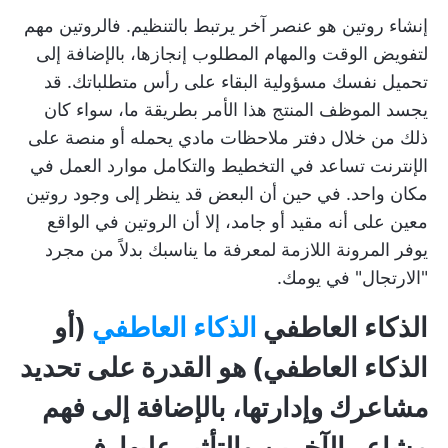
إنشاء روتين هو عنصر آخر يرتبط بالتنظيم. فالروتين مهم
لتفويض الوقت والمهام المطلوب إنجازها، بالإضافة إلى
تحميل نفسك مسؤولية البقاء على رأس متطلباتك. قد
يجسد الموظف المنتج هذا الأمر بطريقة ما، سواء كان
ذلك من خلال دفتر ملاحظات مادي يحمله أو
منصة على
الإنترنت تساعد في التخطيط والتكامل
موارد العمل في
مكان واحد. في حين أن البعض قد ينظر إلى وجود روتين
معين على أنه مقيد أو جامد، إلا أن الروتين في الواقع
يوفر المرونة اللازمة لمعرفة ما يناسبك بدلاً من مجرد
"الارتجال" في يومك.
الذكاء العاطفي
الذكاء العاطفي
(أو
الذكاء العاطفي) هو القدرة على تحديد
مشاعرك وإدارتها، بالإضافة إلى فهم
مشاعر الآخرين والتأثير عليها. في