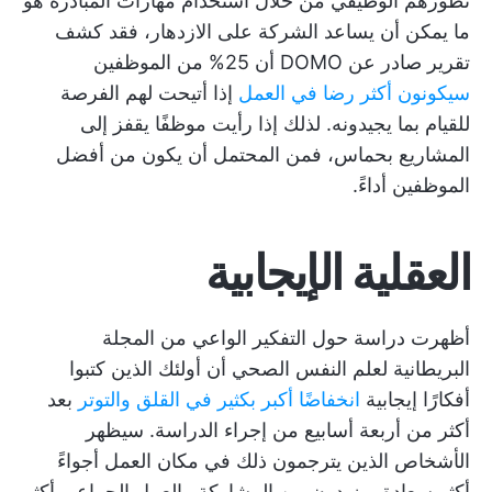
تطورهم الوظيفي من خلال استخدام مهارات المبادرة هو
ما يمكن أن يساعد الشركة على الازدهار، فقد كشف
تقرير صادر عن DOMO أن 25% من الموظفين
سيكونون أكثر رضا في العمل
إذا أتيحت لهم الفرصة
للقيام بما يجيدونه. لذلك إذا رأيت موظفًا يقفز إلى
المشاريع بحماس، فمن المحتمل أن يكون من أفضل
الموظفين أداءً.
العقلية الإيجابية
أظهرت دراسة حول التفكير الواعي من المجلة
البريطانية لعلم النفس الصحي أن أولئك الذين كتبوا
أفكارًا إيجابية
انخفاضًا أكبر بكثير في القلق والتوتر
بعد
أكثر من أربعة أسابيع من إجراء الدراسة. سيظهر
الأشخاص الذين يترجمون ذلك في مكان العمل أجواءً
أكثر سعادة ويزيدون من المشاركة والعمل الجماعي أكثر