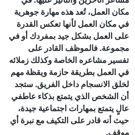
مكان العمل، تُعد هذه مهارة جوهرية
في مكان العمل لأنها تعكس القدرة
على العمل بشكل جيد بمفردك أو في
مجموعة. فالموظف القادر على
تفسير مشاعره الخاصة وكذلك زملائه
في العمل بطريقة حازمة ويقظة مهم
لخلق الانسجام داخل الفريق. ستجد
أن الشخص الذي يتمتع بذكاء عاطفي
عالٍ يتمتع بمهارات اجتماعية جيدة،
حيث أنه قادر على التكيف مع نبرة أي
موقف.