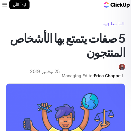
مدونة ClickUp
ابدأ الآن
enu
الإنتاجية
5 صفات يتمتع بها الأشخاص
المنتجون
25 نوفمبر 2019
Managing Editor
Erica Chappell