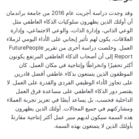
وقد وجدت دراسة أجريت عام 2016 من جامعة براندمان
أن أولئك الذين يظهرون سلوكيات الذكاء العاطفي مثل
الوعي الذاتي، وإدارة الذات، والوعي الاجتماعي، وإدارة
العلاقات، يكون لهم تأثير إيجابي على الأداء اليومي لزملاء
العمل. وخلصت دراسة أخرى من تقرير FuturePeople
Report إلى أن أصحاب الذكاء العاطفي المرتفع يكونون
أكثر تحفيزًا وانخراطًا وإنتاجية في مكان العمل. كان
الموظفون الذين يتمتعون بذكاء عاطفي أفضل قادرين
على تجاوز الأداء الوظيفي الفردي والقدرة على العمل. لا
يقتصر دور الذكاء العاطفي على مساعدة فرق العمل
الداخلية فحسب، بل يساعد أيضًا في تعزيز تجربة العملاء
ومشاركتهم في جميع المجالات. أولئك الذين يظهرون
هذه السمة سيكون لديهم سير عمل أكثر إنتاجية مقارنةً
بأولئك الذين لا يتمتعون بهذه السمة.