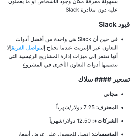
بسهولة معرفة مكان وجود الأشخاص أو ما يعملون
عليه دون مغادرة Slack
قيود Slack
في حين أن Slack هي واحدة من أفضل أدوات
التعاون عبر الإنترنت عندما تحتاج إلى
تواصل الفريق
إلا
أنها تفتقر إلى ميزات إدارة المشاريع الرئيسية التي
تتضمنها أدوات التعاون الأخرى في المشروع
تسعير #### سلاك
مجاني
المحترف:
7.25 دولار/شهرياً
الشركات+:
12.50 دولار/شهرياً
المؤسسات:
اتصل للحصول على عرض أسعار