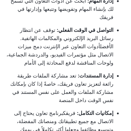
إدارة المهام:
ابحث عن أدوات التعاون التي تسمح
لك بإنشاء المهام وتفويضها وتتبعها وإدارتها في
فريقك
التواصل في الوقت الفعلي:
توقف عن انتظار
رسائل البريد الإلكتروني والمكالمات الهاتفية.
الأفضل
أدوات التعاون عبر الإنترنت
دمج ميزات
الاتصال مثل مؤتمرات الفيديو، والدردشة الجماعية،
ولوحات المناقشة لدفع المحادثة إلى الأمام
إدارة المستندات:
تعد مشاركة الملفات طريقة
رائعة لتعزيز تعاون فريقك، خاصةً إذا كان بإمكانك
مشاركة الملفات والعمل على نفس المستند في
نفس الوقت داخل المنصة
إمكانيات التكامل:
فريقك
برنامج تعاون
يحتاج إلى
الاتصال مع جميع تطبيقاتك ومنصاتك المفضلة،
وتوسيع وظائفها وجعلها أكثر تكاملاً في يومك