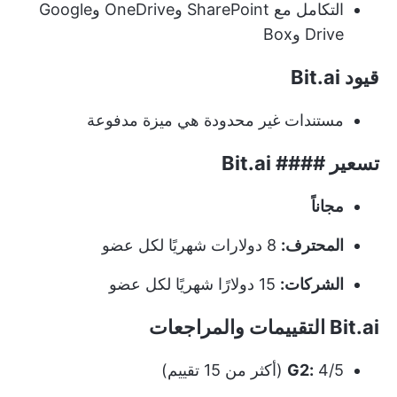
التكامل مع SharePoint وOneDrive وGoogle
Drive وBox
قيود Bit.ai
مستندات غير محدودة هي ميزة مدفوعة
تسعير #### Bit.ai
مجاناً
المحترف:
8 دولارات شهريًا لكل عضو
الشركات:
15 دولارًا شهريًا لكل عضو
Bit.ai التقييمات والمراجعات
4/5 (أكثر من 15 تقييم)
G2: