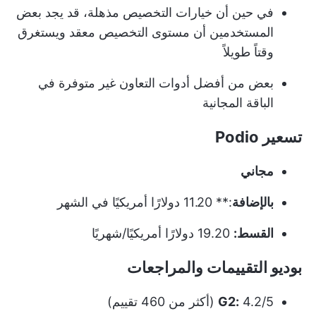
في حين أن خيارات التخصيص مذهلة، قد يجد بعض
المستخدمين أن مستوى التخصيص معقد ويستغرق
وقتاً طويلاً
بعض من أفضل أدوات التعاون غير متوفرة في
الباقة المجانية
تسعير Podio
مجاني
بالإضافة
:** 11.20 دولارًا أمريكيًا في الشهر
القسط:
19.20 دولارًا أمريكيًا/شهريًا
بوديو التقييمات والمراجعات
4.2/5 (أكثر من 460 تقييم)
G2: