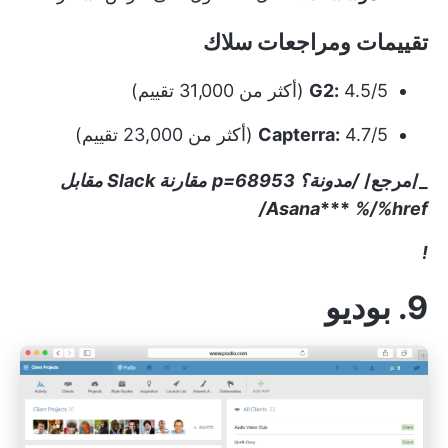
تقييمات ومراجعات سلاك
4.5/5 (أكثر من 31,000 تقييم)
G2:
4.7/5 (أكثر من 23,000 تقييم)
Capterra:
_/مرجع/
/مدونة؟ p=68953
مقارنة Slack مقابل
Asana
***
%/%href/
!
9. بوديو