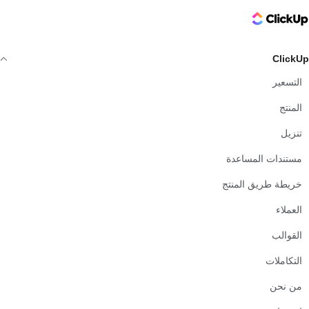
ClickUp Logo
ClickUp
التسعير
المنتج
تنزيل
مستندات المساعدة
خريطة طريق المنتج
العملاء
القوالب
التكاملات
من نحن