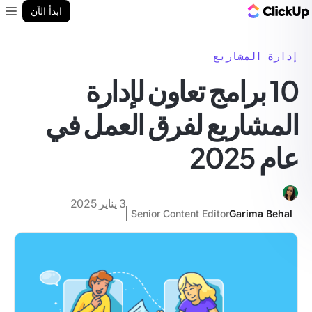
مدونة ClickUp
ابدأ الآن
enu
إدارة المشاريع
10 برامج تعاون لإدارة
المشاريع لفرق العمل في
عام 2025
3 يناير 2025
Senior Content Editor
Garima Behal