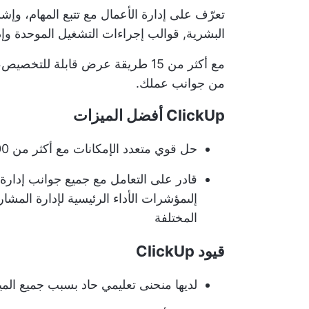
تعرّف على
إدارة الأعمال
مع تتبع المهام، وإشر
البشرية,
قوالب إجراءات التشغيل الموحدة
وإد
من جوانب عملك.
ClickUp أفضل الميزات
حل قوي متعدد الإمكانات مع أكثر من 1,000 عملية تكامل
قادر على التعامل مع جميع جوانب إدارة 
إلى
مؤشرات الأداء الرئيسية لإدارة المشار
المختلفة
قيود ClickUp
لديها منحنى تعليمي حاد بسبب جميع المي