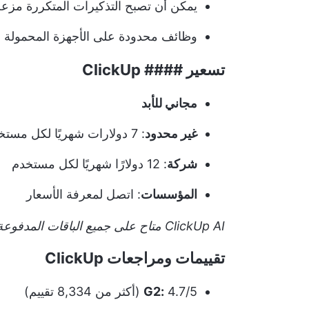
يمكن أن تصبح التذكيرات المتكررة مز
وظائف محدودة على الأجهزة المحمولة
تسعير #### ClickUp
مجاني للأبد
غير محدود
: 7 دولارات شهريًا لكل مستخدم
شركة
: 12 دولارًا شهريًا لكل مستخدم
المؤسسات
: اتصل لمعرفة الأسعار
ClickUp AI متاح على جميع الباقات المدفوعة مقابل 5 دولارات لكل عضو في مساحة العمل شهريًا
تقييمات ومراجعات ClickUp
4.7/5 (أكثر من 8,334 تقييم)
G2: