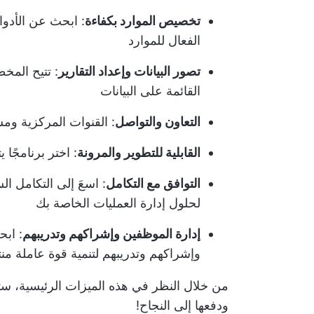
تخصيص الموارد بكفاءة
: ابحث عن الأدوا
الفعال للموارد
تصور البيانات وإعداد التقارير
: تتيح المخ
القائمة على البيانات
التعاون والتواصل
: القنوات المركزية ومش
القابلية للتطوير والمرونة
: اختر برنامجًا 
التوافق مع التكامل
: اسعَ إلى التكامل ا
لحلول إدارة العمليات الخاصة بك
إدارة الموظفين وإشراكهم وتدريبهم
: اب
وإشراكهم وتدريبهم لتنمية قوة عاملة م
من خلال النظر في هذه الميزات الرئيسية، ستج
ودفعها إلى النجاح!