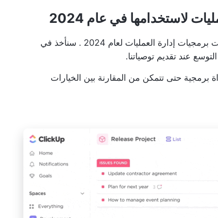
في القائمة أدناه، نلقي نظرة على أفضل أدوات برمجيات إدارة العمليات لعام 2024 . سنأخذ في
لتوسع عند تقديم توصياتنا.
 برمجية حتى تتمكن من المقارنة بين الخيارات