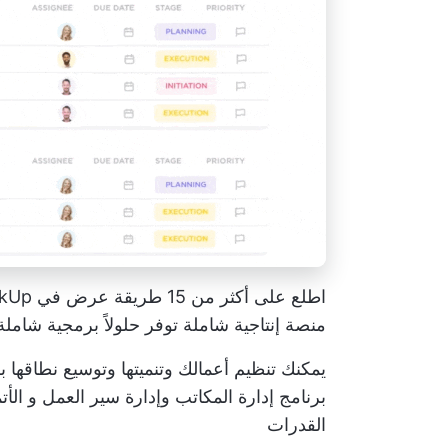
اطلع على أكثر من 15 طريقة عرض في ClickUp لتخصيص سير عملك وفقًا لاحتياجاتك
منصة إنتاجية شاملة توفر حلولاً برمجية شاملة
يمكنك تنظيم أعمالك وتنميتها وتوسيع نطاقها ب
برنامج إدارة المكاتب
وإدارة سير العمل و
الأت
القدرات