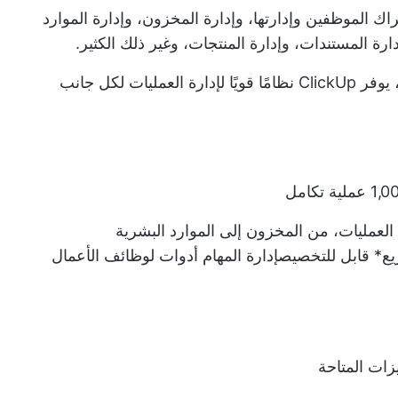
اك الموظفين وإدارتها، وإدارة المخزون، وإدارة الموارد
ارة المستندات، وإدارة المنتجات، وغير ذلك الكثير.
مع أكثر من 15 طريقة عرض قابلة للتخصيص، يوفر ClickUp نظامًا قويًا لإدارة العمليات لكل جانب
العمليات، من المخزون إلى الموارد البشرية
يع
* قابل للتخصيص
إدارة المهام
أدوات لوظائف الأعمال
زات المتاحة