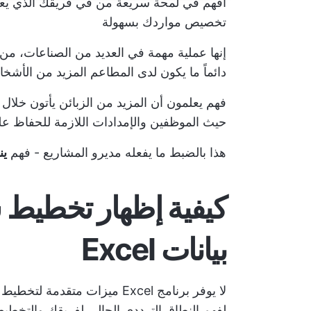
افهم في لمحة سريعة من في فريقك الذي يعا
تخصيص مواردك بسهولة
إنها عملية مهمة في العديد من الصناعات، من 
دائماً ما يكون لدى المطاعم المزيد من الأش
فهم يعلمون أن المزيد من الزبائن يأتون خلال
حيث الموظفين والإمدادات اللازمة للحفاظ ع
هذا بالضبط ما يفعله مديرو المشاريع - فهم
ين
كيفية إظهار تخطيط 
بيانات Excel
لا يوفر برنامج Excel ميزات متق
لفهم النطاق الترددي الحالي لفريقك والتخطيط 