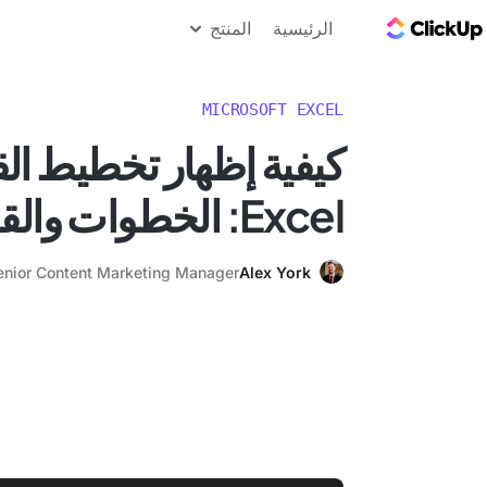
مدونة ClickUp
الرئيسية
المنتج
MICROSOFT EXCEL
كيفية إظهار تخطيط ال
Excel: الخطوات والقوالب
enior Content Marketing Manager
Alex York