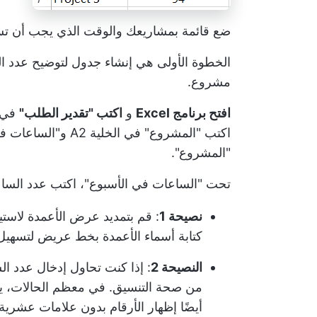
ضع قائمة بمشاريعك والوقت الذي يجب أن تس
الخطوة الأولى هي إنشاء جدول لتوضيح عدد ال
مشروع.
افتح برنامج Excel
و
اكتب "تقدير الطلب"
"المشروع".
تحت "الساعات في الأسبوع"، اكتب عدد السا
نصيحة 1
: قم بتمديد عرض الأعمدة لاستي
كتابة أسماء الأعمدة بخط عريض لتسهيل 
النصيحة 2
من صحة التنسيق. في معظم الحالات،
أيضًا إظهار الأرقام بدون علامات عشرية.