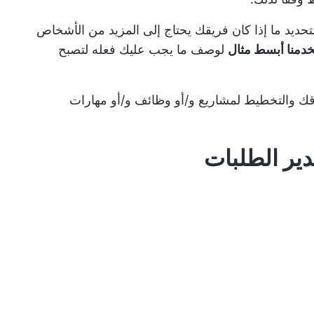
وضح لك هنا كيفية استخدام برنامج Excel لتحديد ما إذا كان فريقك يحتاج إلى المزيد من الأشخاص
خدمنا أبسط مثال
لوصف ما يجب عليك فعله لتصبح
قك والتخطيط لمشاريع و/أو وظائف و/أو مهارات