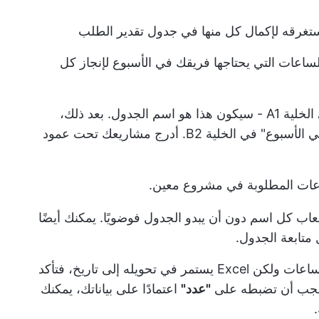
تغرقه لإكمال كل منها في جدول تقدير الطلب
ساعات التي يحتاجها فريقك في الأسبوع لإنجاز كل
في الخلية A1 - سيكون هذا هو اسم الجدول. بعد ذلك،
اكتب "المشروع" في الخلية A2 و"الساعات في الأسبوع" في الخلية B2. أدرج مشاريعك تحت عمود
عات المطلوبة في مشروع معين.
عاب كل اسم دون أن يبدو الجدول فوضويًا. يمكنك أيضًا
متابعة الجدول.
: إذا كنت تحاول إدخال عدد الساعات ولكن Excel يستمر في تحويله إلى تاريخ، فتأكد
 يجب أن تضبطه على
"عدد"
اعتمادًا على بياناتك، يمكنك