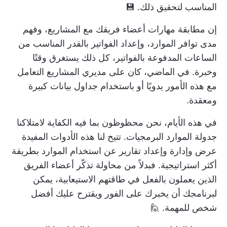
المناسب لتحقيق ذلك. 💾
إن مطابقة مهارات أعضاء فريقك مع المشاريع، وفهم
مدى توافر الموارد، وإعداد الفواتير بالقدر المناسب من
الساعات المدفوعة بالفواتير، كل ذلك يستغرق وقتًا
وخبرة. في الماضي، كان على مديري المشاريع التعامل
مع هذه الأمور يدويًا أو باستخدام جداول بيانات كبيرة
ومعقدة.
في هذه الأيام، نحن محظوظون بما فيه الكفاية لامتلاكنا
جدولة الموارد
البرمجيات. تتيح لنا هذه الأدوات المفيدة
عرض وإدارة وإعداد تقارير عن
استخدام الموارد
بطريقة
أكثر استراتيجية. فبدلاً من محاولة تذكّر أعضاء الفريق
الذين يعملون بالفعل في طاقتهم الاستيعابية، يمكن
لبرنامجك أن يخبرك على الفور ويقترح عليك أفضل
شخص للمهمة. 🙋