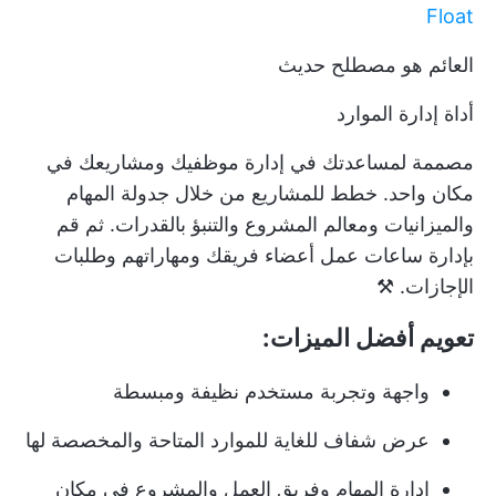
Float
العائم هو مصطلح حديث
أداة إدارة الموارد
مصممة لمساعدتك في إدارة موظفيك ومشاريعك في
مكان واحد. خطط للمشاريع من خلال جدولة المهام
والميزانيات ومعالم المشروع والتنبؤ بالقدرات. ثم قم
بإدارة ساعات عمل أعضاء فريقك ومهاراتهم وطلبات
الإجازات. ⚒️
تعويم أفضل الميزات:
واجهة وتجربة مستخدم نظيفة ومبسطة
عرض شفاف للغاية للموارد المتاحة والمخصصة لها
إدارة المهام وفريق العمل والمشروع في مكان