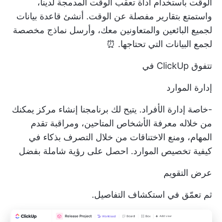
الوقت باستخدام أداة تعقب الوقت المدمجة لدينا،
واستمتع بتقارير مفصلة عن الوقت. أنشئ قاعدة بيانات
لجميع البائعين والمتعاونين معك، وأرسل نماذج مخصصة
لجمع البيانات التي تحتاجها. ⏰
تتفوق ClickUp في
إدارة الموارد
-خاصة إدارة الأفراد. يتيح لك برنامجنا إنشاء مركز يمكنك
من خلاله معرفة الأشخاص المتاحين، ومراقبة تقدم
المهام، ومنع الاختناقات من خلال التصرف بذكاء في
كيفية تخصيص الموارد. احصل على رؤية شاملة بفضل
عرض التقويم
ثم تعمّق في استكشاف التفاصيل.