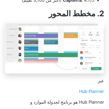
4.7/5 (أكثر من 3,700 تقييم)
Capterra:
2. مخطط المحور
عبر
Hub Planner
Hub Planner هو برنامج لجدولة الموارد و