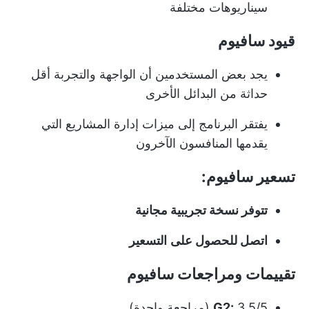
سيناريوهات مختلفة
قيود سافيوم
يجد بعض المستخدمين أن الواجهة والتجربة أقل
حداثة من البدائل الأخرى
يفتقر البرنامج إلى ميزات إدارة المشاريع التي
يقدمها المنافسون الآخرون
تسعير سافيوم:
تتوفر نسخة تجريبية مجانية
اتصل للحصول على
التسعير
تقييمات ومراجعات سافيوم
3.5/5 (مراجعة واحدة)
G2: