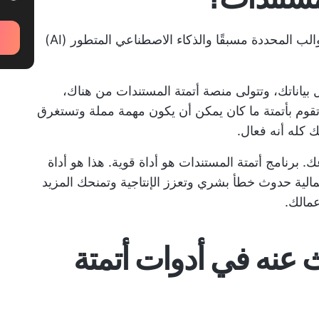
يستخدم نظام أتمتة المستندات مزيجًا من القوالب المحددة مسبقًا والذكاء الاصطناعي المتطور (AI)
ل بياناتك، وتتولى منصة أتمتة المستندات من هناك،
تقوم بأتمتة ما كان يمكن أن يكون مهمة مملة وتستغرق
ك كله أنه فعال.
ك. برنامج أتمتة المستندات هو أداة قوية. هذا هو
أداة
الية حدوث خطأ بشري وتعزز الإنتاجية وتمنحك المزيد
عمالك.
 عنه في أدوات أتمتة