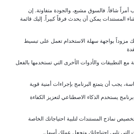
ب أمراً شاقاً. فالسوق مشبع، والجودة متفاوتة. إن
 المستندات يمكن أن يحدث فرقاً كبيراً. إليك قائمة
 مزوداً بواجهة سهلة الاستخدام تعمل على تبسيط
دة
ة مع التطبيقات والأدوات الأخرى التي تستخدمها بالفعل
سة، يجب أن يتمتع البرنامج بإجراءات أمنية قوية
رنامج يستخدم الذكاء الاصطناعي لتعزيز الكفاءة
خصيص نماذج المستندات لتلبية احتياجاتك الخاصة
ت التي تلبي احتياجاتك وتجعل عملك أسهل.