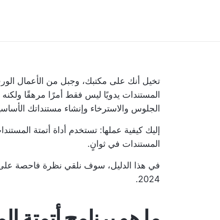
تخيل أنك على مكتبك، وجبل من الأعمال الورق
المستندات يدويًا ليس فقط أمرًا مرهقًا ولكنه ي
الجلوس والاسترخاء وإنشاء مستنداتك الأساسي
المستندات في ثوانٍ.
2024.
ما هو برنامج أتمتة ا