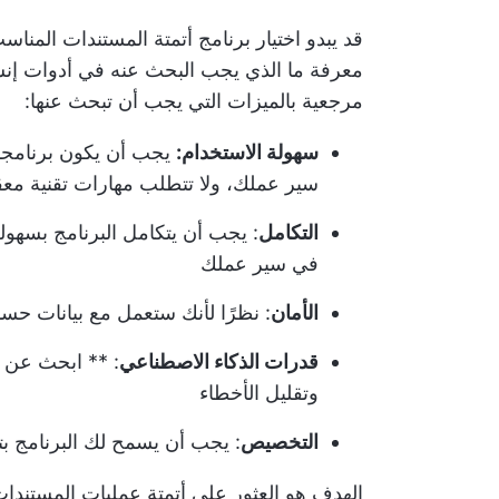
قد يبدو اختيار برنامج أتمتة المستندات المناس
معرفة ما الذي يجب البحث عنه في أدوات إنشاء
مرجعية بالميزات التي يجب أن تبحث عنها:
سهولة الاستخدام:
يجب أن يكون برنامجك
سير عملك، ولا تتطلب مهارات تقنية معق
التكامل
: يجب أن يتكامل البرنامج بسهول
في سير عملك
الأمان
: نظرًا لأنك ستعمل مع بيانات حسا
قدرات الذكاء الاصطناعي
: ** ابحث عن ب
وتقليل الأخطاء
التخصيص
: يجب أن يسمح لك البرنامج بت
الهدف هو العثور على أتمتة عمليات المستندا