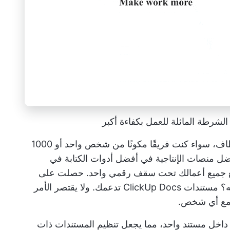
الشرطة المائلة
للعمل بكفاءة أكبر
تخيّل ClickUp كصاحب فريقك في نهاية المطاف، سواء كنت فريقًا مكونًا من شخص واحد أو 1000
ضل منصات الإنتاجية في
أفضل أدوات الكتابة
في
 مع جميع أعمالك تحت سقف رقمي واحد. حصلت على
لتحديثه أو تنسيقه أو مشاركته؟ مستندات ClickUp Docs تدعمك. ولا يقتصر الأمر
 مع أي شخص.
ية متداخلة داخل مستند واحد، مما يجعل تنظيم المستندات ذات