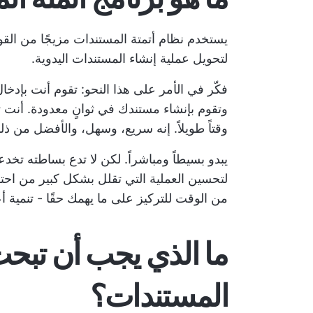
لتحويل عملية إنشاء المستندات اليدوية.
فكّر في الأمر على هذا النحو: تقوم أنت بإدخا
وتقوم بإنشاء مستندك في ثوانٍ معدودة. أنت 
وقتاً طويلاً. إنه سريع، وسهل، والأفضل من ذل
يبدو بسيطاً ومباشراً. لكن لا تدع بساطته تخدع
لتحسين العملية
التي تقلل بشكل كبير من احتم
من الوقت للتركيز على ما يهمك حقًا - تنمية أ
ما الذي يجب أن تبحث
المستندات؟