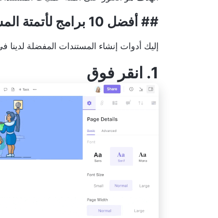
## أفضل 10 برامج لأتمتة المستندات لاستخدامها في عام 2024
إليك أدوات إنشاء المستندات المفضلة لدينا 
1.
انقر فوق