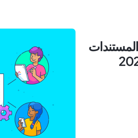
تمتة المستندات