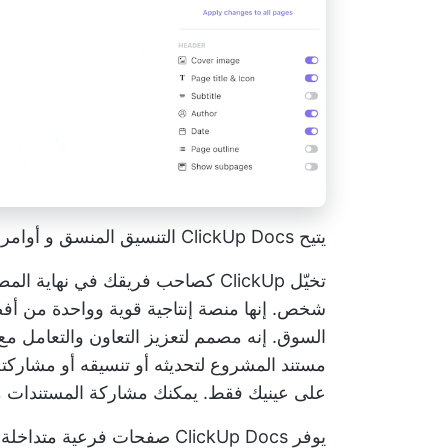
يتيح ClickUp Docs التنسيق المنسق و
أوامر 
شخص. إنها منصة إنتاجية قوية وواحدة من أف
السوق. إنه مصمم لتعزيز التعاون والتعامل
مستند المشروع
على عينيك فقط. يمكنك مشاركة المستندات
يوفر ClickUp Docs صفحات فرع