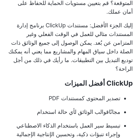
المتوقعة؟ قم بتعيين مستويات الحماية للحفاظ على
أمان عملك.
إليك الجزء الأفضل: مستندات ClickUp
برنامج إدارة
المستندات
مثالي للعمل في الوقت الفعلي وغير
المتزامن عن بُعد. يمكن الوصول إلى جميع الوثائق ذات
الصلة داخل
سياق المهام والمشاريع
مما يعني أنه يمكنك
توديع التبديل بين التطبيقات. ما رأيك في ذلك من أجل
الراحة؟
ClickUp أفضل الميزات
تصدير المحتوى كمستندات PDF
مجانًا
قوالب الوثائق
لأي حالة استخدام
تبسيط سير العمل باستخدام الذكاء الاصطناعي
وإجراء تنبؤات ذكية، و
تحسين الإنتاجية الإجمالية