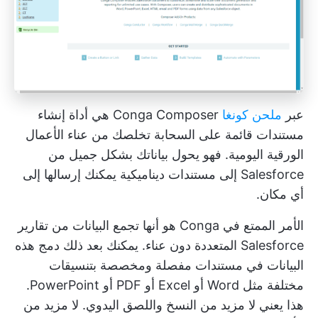
عبر
ملحن كونغا
Conga Composer هي أداة إنشاء
مستندات قائمة على السحابة تخلصك من عناء الأعمال
الورقية اليومية. فهو يحول بياناتك بشكل جميل من
Salesforce إلى مستندات ديناميكية يمكنك إرسالها إلى
أي مكان.
الأمر الممتع في Conga هو أنها تجمع البيانات من تقارير
Salesforce المتعددة دون عناء. يمكنك بعد ذلك دمج هذه
البيانات في مستندات مفصلة ومخصصة بتنسيقات
مختلفة مثل Word أو Excel أو PDF أو PowerPoint.
هذا يعني لا مزيد من النسخ واللصق اليدوي. لا مزيد من