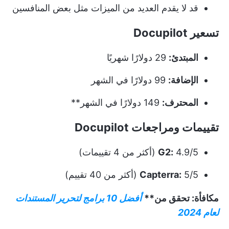
قد لا يقدم العديد من الميزات مثل بعض المنافسين
تسعير Docupilot
المبتدئ:
29 دولارًا شهريًا
الإضافة:
99 دولارًا في الشهر
المحترف:
149 دولارًا في الشهر**
تقييمات ومراجعات Docupilot
4.9/5 (أكثر من 4 تقييمات)
G2:
5/5 (أكثر من 40 تقييم)
Capterra:
مكافأة: تحقق من**
أفضل 10 برامج لتحرير المستندات
لعام 2024