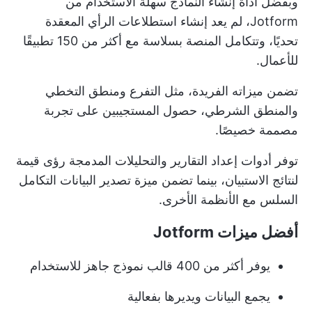
وبفضل أداة إنشاء النماذج سهلة الاستخدام من
Jotform، لم يعد إنشاء استطلاعات الرأي المعقدة
تحديًا، وتتكامل المنصة بسلاسة مع أكثر من 150 تطبيقًا
للأعمال.
تضمن ميزاته الفريدة، مثل التفرع ومنطق التخطي
والمنطق الشرطي، حصول المستجيبين على تجربة
مصممة خصيصًا.
توفر أدوات إعداد التقارير والتحليلات المدمجة رؤى قيمة
لنتائج الاستبيان، بينما تضمن ميزة تصدير البيانات التكامل
السلس مع الأنظمة الأخرى.
أفضل ميزات Jotform
يوفر أكثر من 400 قالب نموذج جاهز للاستخدام
يجمع البيانات ويديرها بفعالية