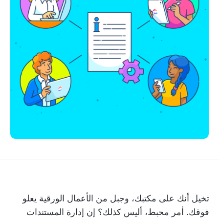
تخيل أنك على مكتبك، وجبل من الأعمال الورقية يعلو
فوقك. أمر محبط، أليس كذلك؟ إن إدارة المستندات