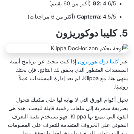
4.6/5 (أكثر من 60 تقييم)
G2:
4.5/5 (أكثر من 6 مراجعات)
Capterra:
5. كليبا دوكوريزون
عبر
كليبا دوك هوريزون
إذا كنت تبحث عن برنامج أتمتة
المستندات المتطور الذي يحقق لك النتائج، فإن بحثك
ينتهي هنا. مع Klippa، لم تعد إدارة المستندات عملاً
روتينيًا.
تخيل أكوام الورق التي لا نهاية لها على مكتبك تتحول
بطريقة سحرية إلى ملفات رقمية قابلة للبحث. هذه هي
القوة التي يتمتع بها Klippa. فهو يستخدم تقنية التعرف
الضوئي على الحروف المتقدمة للتعرف على المعلومات
من المستندات الورقية واستخراجها والتحقق منها،