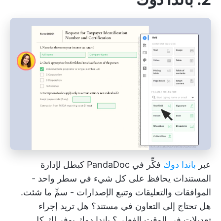
عبر
باندا دوك
فكِّر في PandaDoc كبطل لإدارة
المستندات يحافظ على كل شيء في سطر واحد -
الموافقات والتعليقات وتتبع الإصدارات - سمِّ ما شئت.
هل تحتاج إلى التعاون في مستند؟ هل تريد إجراء
تعديلات في الوقت الفعلي؟ باندا دوك يوفر لك كل