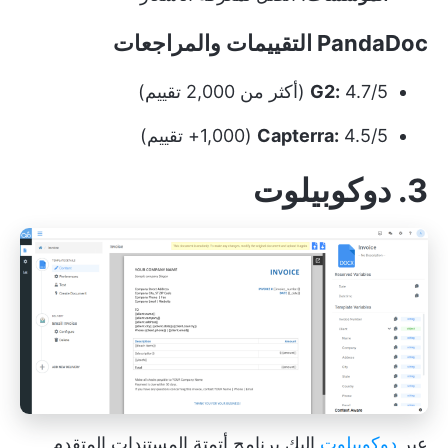
PandaDoc التقييمات والمراجعات
4.7/5 (أكثر من 2,000 تقييم)
G2:
4.5/5 (1,000+ تقييم)
Capterra:
3. دوكوبيلوت
عبر
دوكوبيلوت
إليك برنامج أتمتة المستندات المتقدم