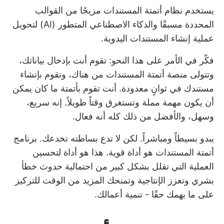
يستخدم نظام أتمتة المستندات مزيجًا من القوالب
المحددة مسبقًا والذكاء الاصطناعي المتطور (AI) لتحويل
عملية إنشاء المستندات اليدوية.
فكّر في الأمر على هذا النحو: تقوم أنت بإدخال بياناتك،
وتتولى منصة أتمتة المستندات من هناك، وتقوم بإنشاء
مستندك في ثوانٍ معدودة. أنت تقوم بأتمتة ما كان يمكن
أن يكون مهمة مملة وتستغرق وقتاً طويلاً. إنه سريع،
وسهل، والأفضل من ذلك كله أنه فعال.
يبدو بسيطاً ومباشراً. لكن لا تدع بساطته تخدعك. برنامج
أتمتة المستندات هو أداة قوية. هذا هو
أداة لتحسين
العملية
التي تقلل بشكل كبير من احتمالية حدوث خطأ
بشري وتعزز الإنتاجية وتمنحك المزيد من الوقت للتركيز
على ما يهمك حقًا - تنمية أعمالك.