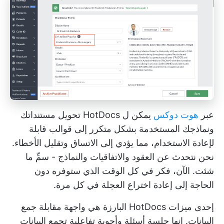
عبر
هوت دوكس
يمكن ل HotDocs تحويل مستنداتك
ونماذجك المستخدمة بشكل متكرر إلى قوالب قابلة
لإعادة الاستخدام، مما يؤدي إلى الاتساق وتقليل الأخطاء.
نحن نتحدث عن العقود والاتفاقيات والنماذج - سمِّ ما
شئت. الآن، فكر في كل الوقت الذي ستوفره دون
الحاجة إلى إعادة اختراع العجلة في كل مرة.
إحدى ميزات HotDocs البارزة هي واجهة مقابلة جمع
البيانات. إنها جلسة أسئلة وأجوبة تفاعلية تجمع البيانات