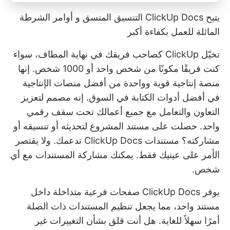
يتيح ClickUp Docs التنسيق المنسق و
أوامر الشرطة
المائلة
للعمل بكفاءة أكبر
تخيّل ClickUp كصاحب فريقك في نهاية المطاف، سواء
كنت فريقًا مكونًا من شخص واحد أو 1000 شخص. إنها
منصة إنتاجية قوية وواحدة من أفضل منصات الإنتاجية
في
أفضل أدوات الكتابة
في السوق. إنه مصمم لتعزيز
التعاون والتعامل مع جميع أعمالك تحت سقف رقمي
واحد. حصلت على
مستند المشروع
لتحديثه أو تنسيقه أو
مشاركته؟ مستندات ClickUp Docs تدعمك. ولا يقتصر
الأمر على عينيك فقط. يمكنك مشاركة المستندات مع أي
شخص.
يوفر ClickUp Docs صفحات فرعية متداخلة داخل
مستند واحد، مما يجعل تنظيم المستندات ذات الصلة
أمرًا سهلاً للغاية. هل أنت قلق بشأن التغييرات غير