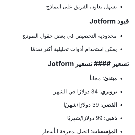
يسهل تعاون الفريق على النماذج
قيود Jotform
محدودية التخصيص في بعض حقول النموذج
يمكن استخدام أدوات تحليلية أكثر تقدمًا
تسعير #### تسعير Jotform
مبتدئ
: مجاناً
برونزي
: 34 دولارًا في الشهر
الفضي
: 39 دولارًا/شهريًا
ذهبي
: 99 دولارًا/شهريًا
المؤسسات
: اتصل لمعرفة الأسعار