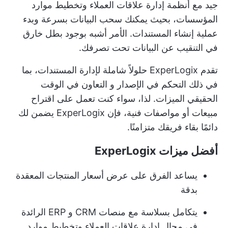
جيد مع أنظمة إدارة علاقات العملاء وتخطيط موارد
المؤسسات، بحيث يمكنك سحب البيانات بسرعة وبدء
عملية إنشاء المستندات. الأمر أشبه بوجود بطل خارق
في التنقيب عن البيانات تحت تصرفك.
تقدم ExperLogix حلولاً شاملة لإدارة المستندات، بما
في ذلك التحكم في الإصدار و
التعاون في الوقت
الحقيقي
الميزات. لذا، سواء كنت تعمل على اقتراح
مبيعات أو مواصفات فنية، فإن ExperLogix يضمن لك
دائمًا بقاء فريقك متزامنًا.
أفضل ميزات ExperLogix
يساعد الفرق على عرض أسعار المنتجات المعقدة
بدقة
يتكامل بسلاسة مع منصات CRM و ERP الرائدة
في مجال إدارة علاقات العملاء وتخطيط موارد