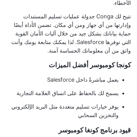
الأخطاء.
تتيح لك Conga جدولة عمليات تسليم المستندات
وإدارتها من أي جهاز ومن أي مكان. تضمن الأداة أيضًا
حماية بياناتك بشكل جيد من خلال آليات الأمان القوية
التي توفرها Salesforce. لذا يمكنك متابعة يومك وأنت
واثق من أن معلوماتك الحساسة آمنة.
كونجا كومبوسر أفضل الميزات
يعمل مباشرةً داخل Salesforce
يسمح لك بالحفاظ على اتساق العلامة التجارية
يوفر خيارات تسليم متعددة مثل البريد الإلكتروني
والتخزين السحابي
قيود برنامج كونغا كومبوسر