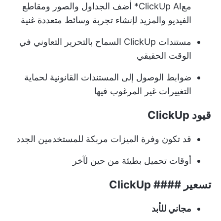
مع
ClickUp AI
* أضف الجداول والصور ومقاطع
الفيديو والمزيد لإنشاء تجربة وسائط متعددة غنية
مستندات ClickUp
السماح بالتحرير التعاوني في
الوقت الحقيقي
ضوابط الوصول إلى المستندات القانونية لحماية
التغييرات غير المرغوب فيها
قيود ClickUp
قد تكون وفرة الميزات مربكة للمستخدمين الجدد
أوقات تحميل بطيئة من حين لآخر
تسعير #### ClickUp
مجاني للأبد