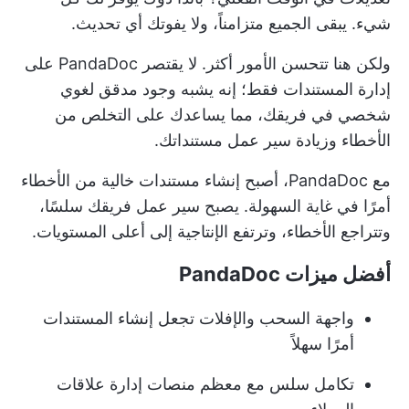
شيء. يبقى الجميع متزامناً، ولا يفوتك أي تحديث.
ولكن هنا تتحسن الأمور أكثر. لا يقتصر PandaDoc على
إدارة المستندات فقط؛ إنه يشبه وجود مدقق لغوي
شخصي في فريقك، مما يساعدك على التخلص من
الأخطاء وزيادة سير عمل مستنداتك.
مع PandaDoc، أصبح إنشاء مستندات خالية من الأخطاء
أمرًا في غاية السهولة. يصبح سير عمل فريقك سلسًا،
وتتراجع الأخطاء، وترتفع الإنتاجية إلى أعلى المستويات.
أفضل ميزات PandaDoc
واجهة السحب والإفلات تجعل إنشاء المستندات
أمرًا سهلاً
تكامل سلس مع معظم منصات إدارة علاقات