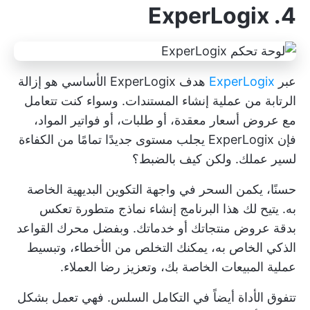
4. ExperLogix
عبر
ExperLogix
هدف ExperLogix الأساسي هو إزالة
الرتابة من عملية إنشاء المستندات. وسواء كنت تتعامل
مع عروض أسعار معقدة، أو طلبات، أو فواتير المواد،
فإن ExperLogix يجلب مستوى جديدًا تمامًا من الكفاءة
لسير عملك. ولكن كيف بالضبط؟
حسنًا، يكمن السحر في واجهة التكوين البديهية الخاصة
به. يتيح لك هذا البرنامج إنشاء نماذج متطورة تعكس
بدقة عروض منتجاتك أو خدماتك. وبفضل محرك القواعد
الذكي الخاص به، يمكنك التخلص من الأخطاء، وتبسيط
عملية المبيعات الخاصة بك، وتعزيز رضا العملاء.
تتفوق الأداة أيضاً في التكامل السلس. فهي تعمل بشكل