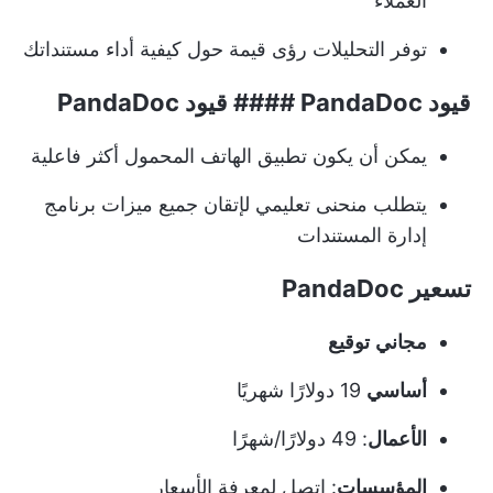
العملاء
توفر التحليلات رؤى قيمة حول كيفية أداء مستنداتك
قيود PandaDoc #### قيود PandaDoc
يمكن أن يكون تطبيق الهاتف المحمول أكثر فاعلية
يتطلب منحنى تعليمي لإتقان جميع ميزات برنامج
إدارة المستندات
تسعير PandaDoc
مجاني
توقيع
أساسي
19 دولارًا شهريًا
الأعمال
: 49 دولارًا/شهرًا
المؤسسات
: اتصل لمعرفة الأسعار