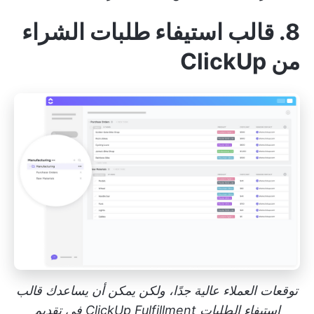
8. قالب استيفاء طلبات الشراء
من ClickUp
توقعات العملاء عالية جدًا، ولكن يمكن أن يساعدك قالب
استيفاء الطلبات ClickUp Fulfillment في تقديم