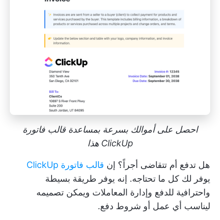
احصل على أموالك بسرعة بمساعدة قالب فاتورة
ClickUp هذا
هل تدفع أم تتقاضى أجراً؟ إن
قالب فاتورة ClickUp
يوفر لك كل ما تحتاجه. إنه يوفر طريقة بسيطة
واحترافية للدفع وإدارة المعاملات ويمكن تصميمه
ليناسب أي عمل أو شروط دفع.