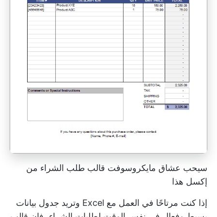
سيحب عشاق مايكروسوفت قالب طلب الشراء من
إكسل هذا
إذا كنت مرتاحًا في العمل مع Excel وتريد جدول بيانات
بسيط وفعال في نفس الوقت لطلبات الشراء، فإن قالب