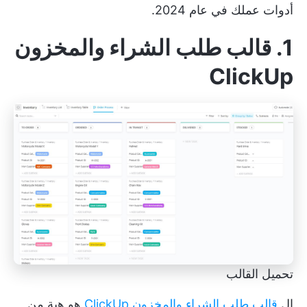
أدوات عملك في عام 2024.
1. قالب طلب الشراء والمخزون
ClickUp
تحميل القالب
ال
قالب طلب الشراء والمخزون ClickUp
هو هبة من