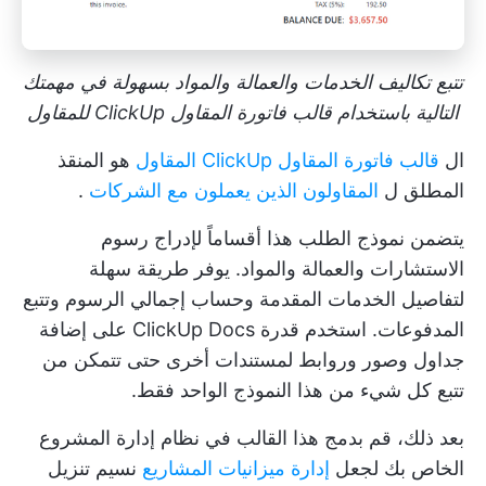
تتبع تكاليف الخدمات والعمالة والمواد بسهولة في مهمتك
التالية باستخدام قالب فاتورة المقاول ClickUp للمقاول
ال
قالب فاتورة المقاول ClickUp المقاول
هو المنقذ
المطلق ل
المقاولون الذين يعملون مع الشركات
.
يتضمن نموذج الطلب هذا أقساماً لإدراج رسوم
الاستشارات والعمالة والمواد. يوفر طريقة سهلة
لتفاصيل الخدمات المقدمة وحساب إجمالي الرسوم وتتبع
المدفوعات. استخدم قدرة ClickUp Docs على إضافة
جداول وصور وروابط لمستندات أخرى حتى تتمكن من
تتبع كل شيء من هذا النموذج الواحد فقط.
بعد ذلك، قم بدمج هذا القالب في نظام إدارة المشروع
الخاص بك لجعل
إدارة ميزانيات المشاريع
نسيم
تنزيل