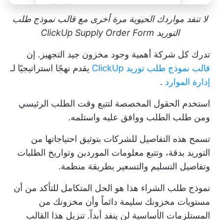
لا تنفد مواردك الحيوية مرة أخرى مع قالب نموذج طلب
التوريد ClickUp Supply Order Form
تدرك كل شركة أهمية وجود مخزون جيد التجهيز. إن
قالب نموذج طلب توريد ClickUp
يقدم نهجًا استراتيجيًا لـ
إدارة الموارد
.
استخدم الحقول المخصصة لتتبع وقت الطلب الرئيسي
ومن طلب الطلب ووافق عليه واستلمه.
تسمح هذه التفاصيل للشركات بتوثيق احتياجاتها من
التوريد بدقة، وتتبع معلومات الموردين وتواريخ الطلبات
وتفاصيل التسليم والتسعير بطريقة منظمة.
نموذج طلب الشراء هذا هو الحل المتكامل للتأكد من أن
مستويات مخزونك سليمة دائماً وأن مخزونك من
المستلزمات الأساسية لن ينفد أبداً.
تنزيل هذا القالب