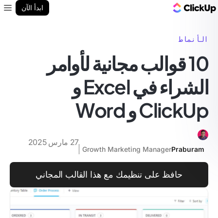
مدونة ClickUp
ابدأ الآن
enu
الأنماط
10 قوالب مجانية لأوامر
الشراء في Excel و
ClickUp و Word
27 مارس 2025
Growth Marketing Manager
Praburam
حافظ على تنظيمك مع هذا القالب المجاني