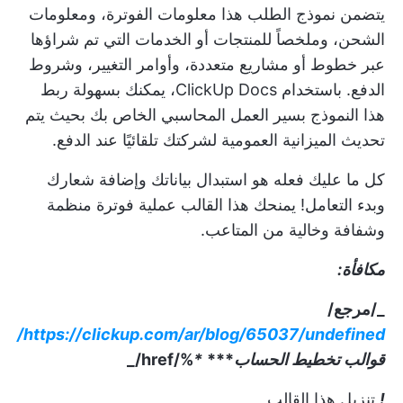
يتضمن نموذج الطلب هذا معلومات الفوترة، ومعلومات
الشحن، وملخصاً للمنتجات أو الخدمات التي تم شراؤها
عبر خطوط أو مشاريع متعددة، وأوامر التغيير، وشروط
الدفع. باستخدام ClickUp Docs، يمكنك بسهولة ربط
هذا النموذج بسير العمل المحاسبي الخاص بك بحيث يتم
تحديث الميزانية العمومية لشركتك تلقائيًا عند الدفع.
كل ما عليك فعله هو استبدال بياناتك وإضافة شعارك
وبدء التعامل! يمنحك هذا القالب عملية فوترة منظمة
وشفافة وخالية من المتاعب.
مكافأة:
_/مرجع/
https://clickup.com/ar/blog/65037/undefined/
قوالب تخطيط الحساب
***
*
%/href/_
!
تنزيل هذا القالب