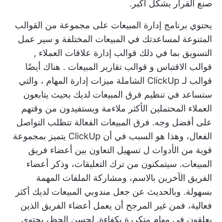
صنع القرار بشكل أكبر.
يحتوي برنامج إدارة المبيعات على مجموعة من القوالب
المتنوعة لمساعدتك في المبيعات المختلفة و
سير عمل
التسويق
بما في ذلك
قوالب إدارة علاقات العملاء
,
قوالب الاقتباس
و
قوالب تقارير المبيعات
. هناك أيضًا
قوالب لـ ClickUp الشاملة
ميزات إدارة المهام
، والتي
ستساعد في تنظيم فرق المبيعات لديك بحيث يتابعون
العملاء المحتملين الأكثر ملاءمة ويستفيدون من وقتهم
على أفضل وجه.
فرق المبيعات الفعالة
تتطلب التواصل
الفعال، وهذا هو السبب في أن ClickUp يتميز بمجموعة
قوية من الأدوات ل
تسهيل التعاون
بين أعضاء فريق
المبيعات. سيتمكنون من ترك التعليقات، وذكر أعضاء
الفريق الآخرين بالاسم، ومشاركة الملفات المهمة
بسهولة. وبالحديث عن جعل مندوبي المبيعات لديك أكثر
فعالية، فمن غير المرجح أن يعمل أعضاء الفريق الذين
يعلقون في مهام متكررة بكفاءة. لحسن الحظ، يحتوي