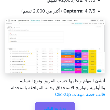
4.7/5 (2,000+ تقييم)
G2:
4.7/5 (أكثر من 2,000 تقييم)
Capterra:
أنشئ المهام ونظمها حسب الفريق ونوع التسليم
والأولوية وتواريخ الاستحقاق وحالة الموافقة باستخدام
قالب خطة مبيعات ClickUp
تنزيل هذا القالب