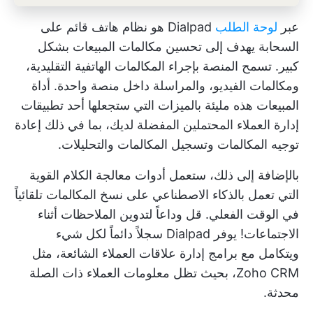
عبر
لوحة الطلب
Dialpad هو نظام هاتف قائم على
السحابة يهدف إلى تحسين مكالمات المبيعات بشكل
كبير. تسمح المنصة بإجراء المكالمات الهاتفية التقليدية،
ومكالمات الفيديو، والمراسلة داخل منصة واحدة. أداة
المبيعات هذه مليئة بالميزات التي ستجعلها أحد تطبيقات
إدارة العملاء المحتملين المفضلة لديك، بما في ذلك إعادة
توجيه المكالمات وتسجيل المكالمات والتحليلات.
بالإضافة إلى ذلك، ستعمل أدوات معالجة الكلام القوية
التي تعمل بالذكاء الاصطناعي على نسخ المكالمات تلقائياً
في الوقت الفعلي. قل وداعاً لتدوين الملاحظات أثناء
الاجتماعات! يوفر Dialpad سجلاً دائماً لكل شيء
ويتكامل مع برامج إدارة علاقات العملاء الشائعة، مثل
Zoho CRM، بحيث تظل معلومات العملاء ذات الصلة
محدثة.