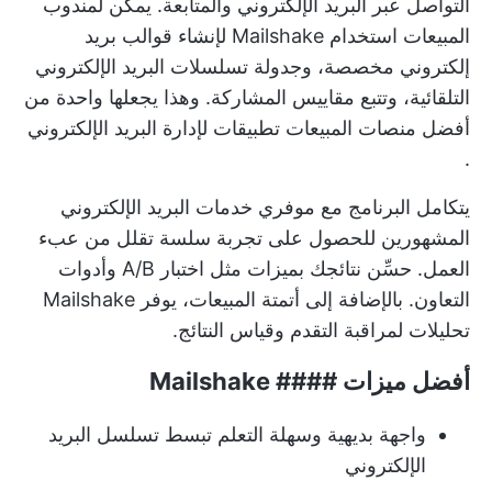
التواصل عبر البريد الإلكتروني والمتابعة. يمكن لمندوب
المبيعات استخدام Mailshake لإنشاء قوالب بريد
إلكتروني مخصصة، وجدولة تسلسلات البريد الإلكتروني
التلقائية، وتتبع مقاييس المشاركة. وهذا يجعلها واحدة من
أفضل منصات المبيعات
تطبيقات لإدارة البريد الإلكتروني
.
يتكامل البرنامج مع موفري خدمات البريد الإلكتروني
المشهورين للحصول على تجربة سلسة تقلل من عبء
العمل. حسِّن نتائجك بميزات مثل اختبار A/B وأدوات
التعاون. بالإضافة إلى أتمتة المبيعات، يوفر Mailshake
تحليلات لمراقبة التقدم وقياس النتائج.
أفضل ميزات #### Mailshake
واجهة بديهية وسهلة التعلم تبسط تسلسل البريد
الإلكتروني