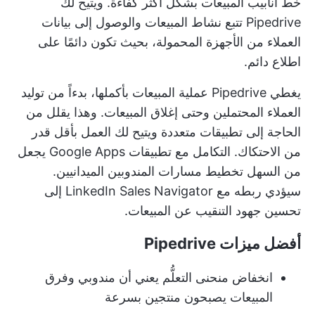
خط أنابيب المبيعات بشكل أكثر كفاءة. ويتيح لك
Pipedrive تتبع نشاط المبيعات والوصول إلى بيانات
العملاء من الأجهزة المحمولة، بحيث تكون دائمًا على
اطلاع دائم.
يغطي Pipedrive عملية المبيعات بأكملها، بدءاً من توليد
العملاء المحتملين وحتى إغلاق المبيعات. وهذا يقلل من
الحاجة إلى تطبيقات متعددة ويتيح لك العمل بأقل قدر
من الاحتكاك. التكامل مع تطبيقات Google Apps يجعل
من السهل تخطيط مسارات المندوبين الميدانيين.
سيؤدي ربطه مع LinkedIn Sales Navigator إلى
تحسين جهود التنقيب عن المبيعات.
أفضل ميزات Pipedrive
انخفاض منحنى التعلُّم يعني أن مندوبي وفرق
المبيعات يصبحون منتجين بسرعة