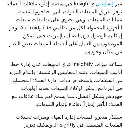
عبر
إنسايتلي
Insightly هي منصة لإدارة علاقات العملاء
توفر لفريق المبيعات الأدوات التي يحتاجونها لتبسيط
عمليات المبيعات. وهي تحتوي على تطبيقات مبيعات
للأجهزة المحمولة لكل من نظامي iOS وAndroid توفر
إمكانية الوصول دون اتصال بالإنترنت حتى يتمكن
الموظفون من العمل على أنشطة المبيعات بغض النظر
عن مكان وجودهم.
تساعد ميزات Insightly فرق المبيعات على إدارة خط
أنابيب المبيعات، وتتبع المقاييس الرئيسية، وإتمام المزيد
من الصفقات. باستخدام أدوات إدارة العملاء المحتملين
في البرنامج، يمكن لوكلاء المبيعات تحديد أولويات
جهودهم بشكل أفضل، مما يسمح لهم ببناء علاقات مع
العملاء الأكثر إثماراً وفائدة لإتمام المبيعات.
سيقدّر مديرو المبيعات إدارة المهام وميزات تحليلات
المبيعات المتعمقة في Insightly. ويمكنك تعزيز