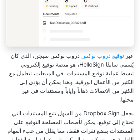
عبر
توقيع دروب بوكس
دروب بوكس سيجن، الذي كان
يُسمى سابقًا HelloSign، هو منصة توقيع إلكتروني
تبسط عملية توقيع المستندات. في المبيعات، تتعامل مع
الكثير من الأعمال الورقية. وهذا يمكن أن يؤدي إلى
الكثير من الاتصالات ذهاباً وإياباً ومستندات في غير
محلها.
يجعل Dropbox Sign من السهل تتبع المستندات التي
تحتاج إلى توقيع. يمكن لأصحاب المصلحة التوقيع على
المستندات ببضع نقرات فقط، مما يقلل من عبء المهام
الإدارية حتى تتمكن من التركيز على عملية البيع الفعلية.