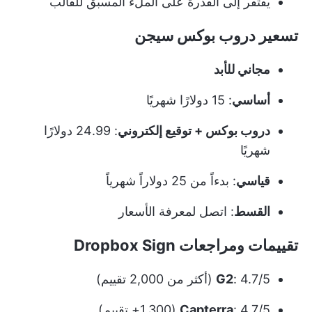
يفتقر إلى القدرة على الملء المسبق للقالب
تسعير دروب بوكس سيجن
مجاني للأبد
أساسي
: 15 دولارًا شهريًا
دروب بوكس + توقيع إلكتروني
: 24.99 دولارًا
شهريًا
قياسي
: بدءاً من 25 دولاراً شهرياً
القسط
: اتصل لمعرفة الأسعار
تقييمات ومراجعات Dropbox Sign
: 4.7/5 (أكثر من 2,000 تقييم)
G2
: 4.7/5 (1,300+ تقييم)
Capterra