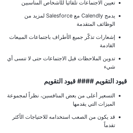
تعيين الاجتماعات تلقائياً للأشخاص المناسبين
يدمج Calendly
مع Salesforce لمزيد من
الوظائف المتقدمة
إشعارات تذكّر جميع الأطراف باجتماعات المبيعات
القادمة
تدوين الملاحظات قبل الاجتماعات حتى لا تنسى أي
شيء
قيود التقويم #### قيود التقويم
التسعير أعلى من بعض المنافسين، نظراً لمجموعة
الميزات التي يقدمها
قد يكون من الصعب استخدامه للاحتياجات الأكثر
تقدماً