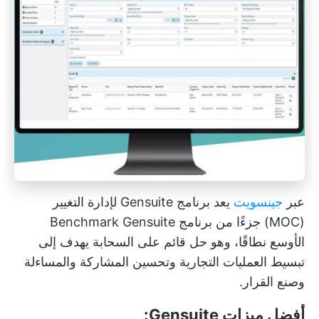
عبر
جينسويت
يعد برنامج Gensuite لإدارة التغيير
(MOC) جزءًا من برنامج Benchmark Gensuite
الأوسع نطاقًا، وهو حل قائم على السحابة يهدف إلى
تبسيط العمليات التجارية
وتحسين المشاركة والمساءلة
وصنع القرار.
أفضل ميزات Gensuite: