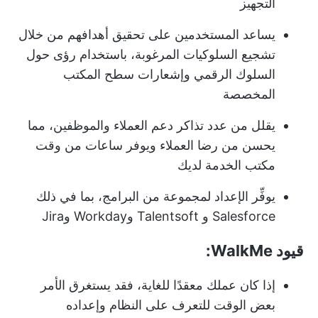
التجهيز
يساعد المستخدمين على تحقيق أهدافهم من خلال
تشجيع السلوكيات المرغوبة، باستخدام رؤى حول
السلوك الرقمي وإشعارات سطح المكتب
المخصصة
يقلل من عدد تذاكر دعم العملاء والموظفين، مما
يحسن من رضا العملاء ويوفر ساعات من وقت
مكتب الخدمة لديك
يوفِّر الإعداد لمجموعة من البرامج، بما في ذلك
Salesforce و Talentsoft وWorkday وJira
قيود WalkMe:
إذا كان عملك معقدًا للغاية، فقد يستغرق الأمر
بعض الوقت للتعرف على النظام وإعداده