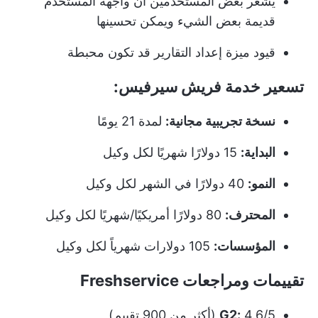
يشعر بعض المستخدمين أن واجهة المستخدم
قديمة بعض الشيء ويمكن تحسينها
قيود ميزة إعداد التقارير قد تكون محبطة
تسعير خدمة فريش سيرفيس:
نسخة تجريبية مجانية:
لمدة 21 يومًا
البداية:
15 دولارًا شهريًا لكل وكيل
النمو:
40 دولارًا في الشهر لكل وكيل
المحترف:
80 دولارًا أمريكيًا/شهريًا لكل وكيل
المؤسسات:
105 دولارات شهرياً لكل وكيل
تقييمات ومراجعات Freshservice
4.6/5 (أكثر من 900 تقييم)
G2: