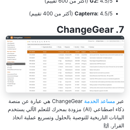
4.5/5 (أكثر من 600 تقييم)
G2:
4.5/5 (أكثر من 400 تقييم)
Capterra:
7. ChangeGear
عبر
مساعد الخدمة
ChangeGear هي عبارة عن منصة
ذكاء اصطناعي (AI) مزودة بمحرك للتعلم الآلي يستخدم
البيانات التاريخية للتوصية بالحلول وتسريع عملية اتخاذ
القرار. 🙌