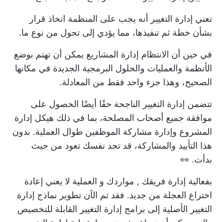
تعني إدارة التغيير أنه يجب على المنظمة اتخاذ قرار
بشأن خطة ثم تنفيذها، مما يؤدي إلى تحول من نوع ما.
في حين أن الانتظام
إدارة المشاريع
يمكن أن تهتم بوضع
الأنظمة والعمليات والحلول البرمجية الجديدة في مكانها
الصحيح، وهذا جزء واحد فقط من المعادلة.
تتضمن إدارة التغيير الناجحة حقًا أيضًا الحصول على
موافقة جميع أصحاب المصلحة، بما في ذلك
هيكل إدارة
المشروع
وإدارة مشاركة الموظفين طوال العملية. بدون
هذا التأييد والمشاركة، قد تجد نفسك تعود من حيث
بدأت. 👀
بفعالية
إدارة فريقك
,
مواردك
و
العملية
لا يعني إعادة
اختراع العجلة من جديد. فقد تم الآن تطوير نماذج إدارة
التغيير الأصلية إلى برامج إدارة التغيير القابلة للتخصيص