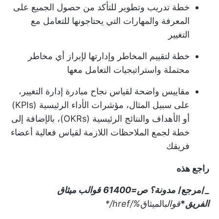
خطة تدريب وتطوير للتأكد من حصول الجميع على
المعرفة والمهارات التي يحتاجونها للتعامل مع
التغيير
خطة لتقييم المخاطر وإدارتها لإبراز أي مخاطر
محتملة واستراتيجيات التعامل معها
مقاييس واضحة لقياس نجاح مبادرة إدارة التغيير،
على سبيل المثال، مؤشرات الأداء الرئيسية (KPIs)
أو الأهداف والنتائج الرئيسية (OKRs)، بالإضافة إلى
خطة لجمع الملاحظات اللازمة لقياس فعالية أعضاء
فريقك
راجع هذه
_/مرجع/
مدونة؟ ص=61400
قوالب ميثاق
الفريق
*
قوالب
الميثاق
%/href/
*