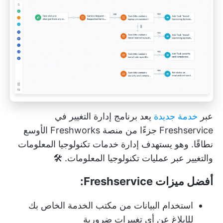
عبر
خدمة جديدة
يعد برنامج إدارة التغيير في
Freshservice جزءًا من منصة Freshworks الأوسع
نطاقًا. وهو يستهدف إدارة خدمات تكنولوجيا المعلومات
والتغيير عبر عمليات تكنولوجيا المعلومات. 🛠️
أفضل ميزات Freshservice:
استخدام البيانات من مكتب الخدمة الخاص بك
للإبلاغ عن أي تغييرات ضرورية