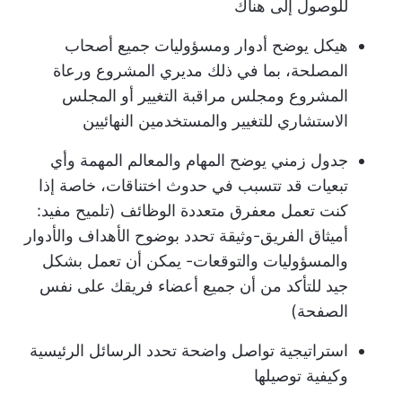
للوصول إلى هناك
هيكل يوضح أدوار ومسؤوليات جميع أصحاب
المصلحة، بما في ذلك مديري المشروع ورعاة
المشروع ومجلس مراقبة التغيير أو المجلس
الاستشاري للتغيير والمستخدمين النهائيين
جدول زمني يوضح المهام والمعالم المهمة وأي
تبعيات قد تتسبب في حدوث اختناقات، خاصة إذا
كنت تعمل مع
فرق متعددة الوظائف
(تلميح مفيد:
أ
ميثاق الفريق
-وثيقة تحدد بوضوح الأهداف والأدوار
والمسؤوليات والتوقعات- يمكن أن تعمل بشكل
جيد للتأكد من أن جميع أعضاء فريقك على نفس
الصفحة)
استراتيجية تواصل واضحة تحدد الرسائل الرئيسية
وكيفية توصيلها