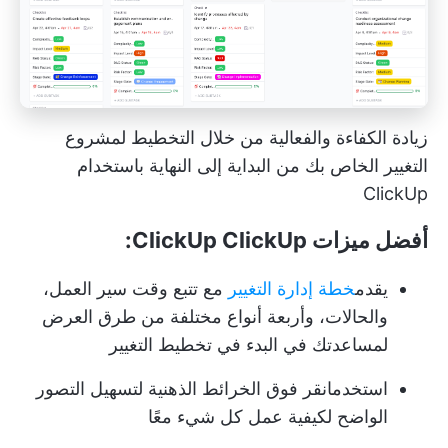
زيادة الكفاءة والفعالية من خلال التخطيط لمشروع
التغيير الخاص بك من البداية إلى النهاية باستخدام
ClickUp
أفضل ميزات ClickUp ClickUp:
يقدم
خطة إدارة التغيير
مع تتبع وقت سير العمل،
والحالات، وأربعة أنواع مختلفة من طرق العرض
لمساعدتك في البدء في تخطيط التغيير
استخدم
انقر فوق الخرائط الذهنية
لتسهيل التصور
الواضح لكيفية عمل كل شيء معًا