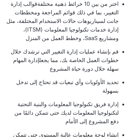
اختر من بين 10 خرائط ذهنية مختلفة
قوالب إدارة
التغيير
، بما في ذلك قوائم المراجعة ومخططات
جانت لسيناريوهات حالات الاستخدام المختلفة، مثل
إدارة خدمات تكنولوجيا المعلومات (ITSM)،
ومشاريع SaaS، وخطط العمل من المنزل
قم بإنشاء عمليات إدارة التغيير التي ترشدك خلال
خطوات العمل الخاصة بك، مما يجعل
إدارة المهام
سهلة خلال دورة حياة المشروع
تحديد الأولويات وأي تبعيات قد تحتاج إلى تدخل
بسهولة
إدارة فريق تكنولوجيا المعلومات والبنية التحتية
لتكنولوجيا المعلومات لديك حتى تتمكن دائمًا من
دفع المشروع إلى الأمام
إنشاء لوحة معلومات عالية المستوى حتى تتمكن