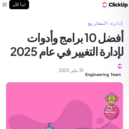
مدونة ClickUp
ابدأ الآن
enu
إدارة المشاريع
أفضل 10 برامج وأدوات
لإدارة التغيير في عام 2025
31 يناير 2025
Engineering Team