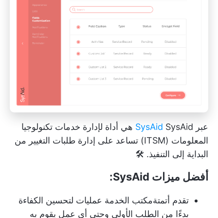
عبر
SysAid
SysAid هي أداة لإدارة خدمات تكنولوجيا
المعلومات (ITSM) تساعد على إدارة طلبات التغيير من
البداية إلى التنفيذ. 🛠️
أفضل ميزات SysAid:
تقدم أتمتة
مكتب الخدمة
عمليات لتحسين الكفاءة
بدءًا من الطلب الأولي وحتى أي عمل يقوم به