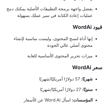
بفضل واجهة برمجة التطبيقات الأصلية يمكنك دمج
عمليات إعادة الكتابة في سير عملك بسهولة
قيود WordAi
إنها أداة لنسج المحتوى، وليست مناسبة لإنشاء
محتوى أصلي عالي الجودة
ميزات تحرير المحتوى الأساسية للغاية
سعر WordAi
شهريًا:
57 دولارًا أمريكيًا/شهريًا
سنويًا:
27 دولارًا أمريكيًا/شهريًا
المؤسسات:
اسأل Word.Ai عن الأسعار