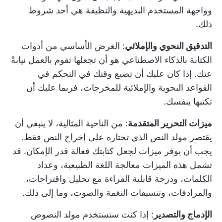
وواجهة المستخدم البديهية والنظيفة هي أحد شروط
ذلك.
التدقيق النحوي والإملائي
: الغرض الأساسي من
أدوات
الكتابة بالذكاء الاصطناعي
هو أن تجعلها تقوم بالعمل نيابةً
عنك. إذا كان عليك أن تضيع وقتك في التحكم في
القواعد النحوية والإملائية للمخرجات، فربما عليك أن
تكتبها بنفسك.
ميزات التحرير المتقدمة
: من الناحية المثالية، لا ينبغي أن
يقتصر مولد النص الذي تختاره على إخراج النص فقط.
يجب أن يوفر ميزات لجعل كتابتك فعالة قدر الإمكان. قد
تشمل هذه الميزات معالجة اللغة الطبيعية، وعداد
الكلمات، ودرجة قابلية القراءة مع تحليل واقتراحات،
والمرادفات، وتنسيقات النغمة والصوت، وما إلى ذلك.
الإدماج والتصدير
: إذا كنت ستستخدم مولد النصوص