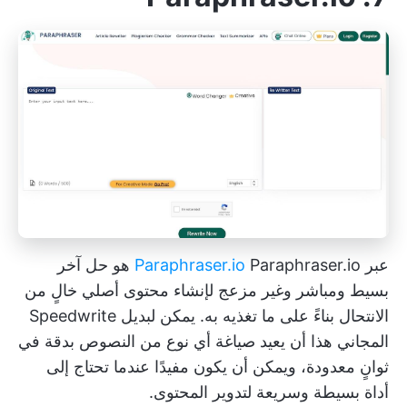
عبر
Paraphraser.io
Paraphraser.io هو حل آخر
بسيط ومباشر وغير مزعج لإنشاء محتوى أصلي خالٍ من
الانتحال بناءً على ما تغذيه به. يمكن لبديل Speedwrite
المجاني هذا أن يعيد صياغة أي نوع من النصوص بدقة في
ثوانٍ معدودة، ويمكن أن يكون مفيدًا عندما تحتاج إلى
أداة بسيطة وسريعة لتدوير المحتوى.