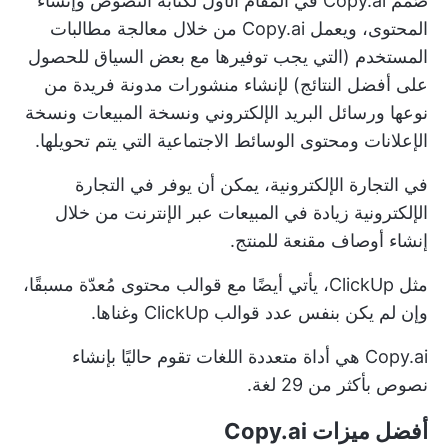
صُمم Copy.ai في المقام الأول لكتابة النصوص وإنشاء
المحتوى، ويعمل Copy.ai من خلال معالجة مطالبات
المستخدم (التي يجب توفيرها مع بعض السياق للحصول
على أفضل النتائج) لإنشاء منشورات مدونة فريدة من
نوعها ورسائل البريد الإلكتروني ونسخة المبيعات ونسخة
الإعلانات ومحتوى الوسائط الاجتماعية التي يتم تحويلها.
في التجارة الإلكترونية، يمكن أن يوفر في التجارة
الإلكترونية
زيادة في المبيعات عبر الإنترنت
من خلال
إنشاء أوصاف مقنعة للمنتج.
مثل ClickUp، يأتي أيضًا مع قوالب محتوى مُعدّة مسبقًا،
وإن لم يكن بنفس عدد قوالب ClickUp وغناها.
Copy.ai هي أداة متعددة اللغات تقوم حاليًا بإنشاء
نصوص بأكثر من 29 لغة.
أفضل ميزات Copy.ai