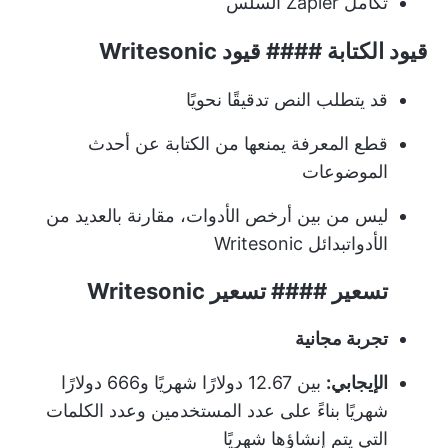
تكامل Zapier السلس
قيود الكتابة #### قيود Writesonic
قد يتطلب النص تدقيقًا نحويًا
قطع المعرفة يمنعها من الكتابة عن أحدث
الموضوعات
ليس من بين أرخص الأدوات، مقارنة بالعديد من
الأدوات
بدائل Writesonic
تسعير #### تسعير Writesonic
تجربة مجانية
الإيجابي:
بين 12.67 دولارًا شهريًا و666 دولارًا
شهريًا بناءً على عدد المستخدمين وعدد الكلمات
التي يتم إنشاؤها شهريًا