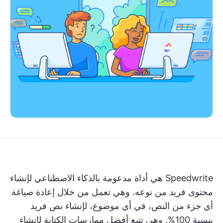
Speedwrite هي أداة مدعومة بالذكاء الاصطناعي لإنشاء
محتوى فريد من نوعه. وهي تعمل من خلال إعادة صياغة
أي جزء من النص، في أي موضوع، لإنشاء نص فريد
بنسبة 100%. وهي تتبع أفضل ممارسات الكتابة لإنشاء