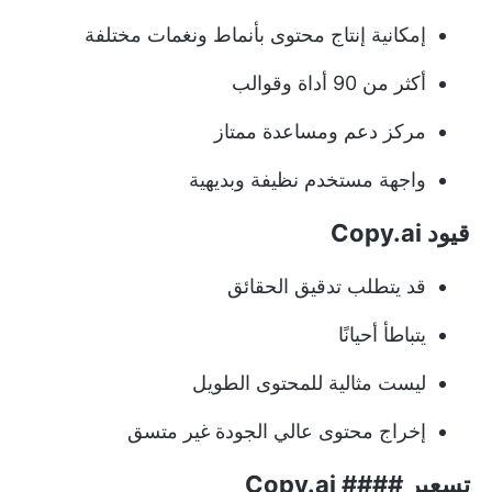
إمكانية إنتاج محتوى بأنماط ونغمات مختلفة
أكثر من 90 أداة وقوالب
مركز دعم ومساعدة ممتاز
واجهة مستخدم نظيفة وبديهية
قيود Copy.ai
قد يتطلب تدقيق الحقائق
يتباطأ أحيانًا
ليست مثالية للمحتوى الطويل
إخراج محتوى عالي الجودة غير متسق
تسعير #### Copy.ai