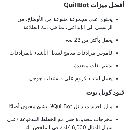
أفضل ميزات QuillBot
يحتوي على مجموعة متنوعة من الأوضاع، من
الرسمي إلى الإبداعي، بما في ذلك الطلاقة
يعمل بأكثر من 23 لغة
قاموس مرادفات مدمج لتبديل الأشياء بالمرادفات
يدعم لغات متعددة
يعمل امتداد كروم على مستندات جوجل
قيود كويل بوت
مثل العديد من
بدائل QuillBot
لا ينشئ محتوى أصليًا
مخرجات محدودة حتى مع الخطط المدفوعة (على
سبيل المثال 6,000 كلمة في الملخص، 4