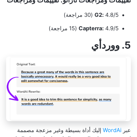
تقييمات ومراجعات
ناراتو
: تقييمات ومراجعات
4.8/5 (30 مراجعة)
G2:
4.9/5 (15 مراجعة)
Capterra:
5. ووردأي
عبر
WordAi
إليك أداة بسيطة وغير مزعجة مصممة