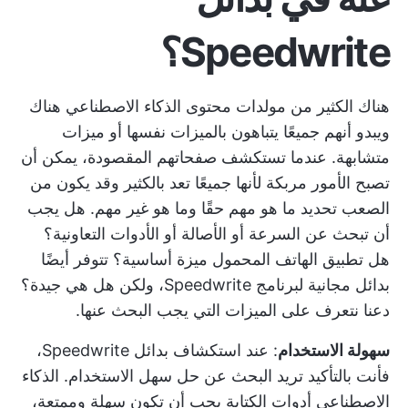
Speedwrite؟
هناك الكثير من
مولدات محتوى الذكاء الاصطناعي هناك
ويبدو أنهم جميعًا يتباهون بالميزات نفسها أو ميزات
متشابهة. عندما تستكشف صفحاتهم المقصودة، يمكن أن
تصبح الأمور مربكة لأنها جميعًا تعد بالكثير وقد يكون من
الصعب تحديد ما هو مهم حقًا وما هو غير مهم. هل يجب
أن تبحث عن السرعة أو الأصالة أو الأدوات التعاونية؟
هل تطبيق الهاتف المحمول ميزة أساسية؟ تتوفر أيضًا
بدائل مجانية لبرنامج Speedwrite، ولكن هل هي جيدة؟
دعنا نتعرف على الميزات التي يجب البحث عنها.
سهولة الاستخدام
: عند استكشاف بدائل Speedwrite،
فأنت بالتأكيد تريد البحث عن حل سهل الاستخدام. الذكاء
الاصطناعي
أدوات الكتابة
يجب أن تكون سهلة وممتعة،