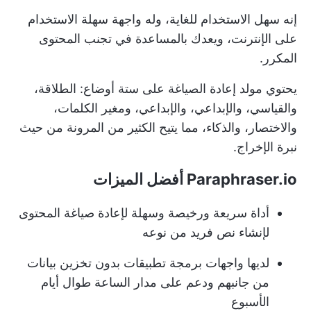
إنه سهل الاستخدام للغاية، وله واجهة سهلة الاستخدام
على الإنترنت، ويعدك بالمساعدة في تجنب المحتوى
المكرر.
يحتوي مولد إعادة الصياغة على ستة أوضاع: الطلاقة،
والقياسي، والإبداعي، والإبداعي، ومغير الكلمات،
والاختصار، والذكاء، مما يتيح الكثير من المرونة من حيث
نبرة الإخراج.
Paraphraser.io أفضل الميزات
أداة سريعة ورخيصة وسهلة لإعادة صياغة المحتوى
لإنشاء نص فريد من نوعه
لديها واجهات برمجة تطبيقات بدون تخزين بيانات
من جانبهم ودعم على مدار الساعة طوال أيام
الأسبوع