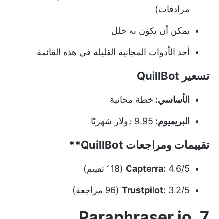
مرادفات)
يمكن أن يكون به خلل
أحد الأدوات المجانية القليلة في هذه القائمة
تسعير QuillBot
الأساسي:
خطة مجانية
البريميوم:
9.95 دولار شهريًا
تقييمات ومراجعات
QuillBot**
4.6/5 (118 تقييم)
Capterra:
: 3.2/5 (96 مراجعة)
Trustpilot
7. Paraphraser.io