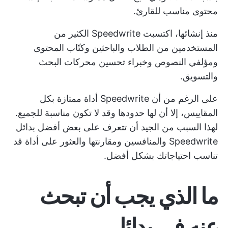
محتوى مناسب للقارئ.
منذ إنشائها، اكتسبت Speedwrite الكثير من
المستخدمين من الطلاب والباحثين وكتّاب المحتوى
ومؤلفي النصوص وخبراء تحسين محركات البحث
والتسويق.
على الرغم من أن Speedwrite أداة ممتازة بكل
المقاييس، إلا أن لها حدودها وقد لا تكون مناسبة للجميع.
لهذا السبب من الجيد أن تتعرف على بعض أفضل بدائل
Speedwrite والمنافسين ومقارنتها والعثور على أداة قد
تناسب احتياجاتك بشكل أفضل.
ما الذي يجب أن تبحث
عنه في بدائل