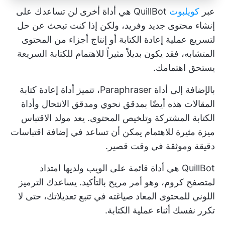
عبر
كويلبوت
QuillBot هي أداة أخرى لن تساعدك على
إنشاء محتوى جديد وفريد، ولكن إذا كنت تبحث عن حل
لتسريع عملية إعادة الكتابة أو إنتاج أجزاء من المحتوى
المتشابه، فقد يكون بديلاً مثيراً للاهتمام للكتابة السريعة
يستحق اهتمامك.
بالإضافة إلى أداة Paraphraser، تتميز أداة إعادة كتابة
المقالات هذه أيضًا بمدقق نحوي ومدقق الانتحال وأداة
الكتابة المشتركة وتلخيص المحتوى. يعد مولد الاقتباس
ميزة مثيرة للاهتمام يمكن أن تساعد في إضافة اقتباسات
دقيقة وموثقة في وقت قصير.
QuillBot هي أداة قائمة على الويب ولديها امتداد
لمتصفح كروم، وهو أمر مريح بالتأكيد. يساعدك الترميز
اللوني للمحتوى المعاد صياغته في تتبع تعديلاتك، حتى لا
تكرر نفسك أثناء عملية الكتابة.