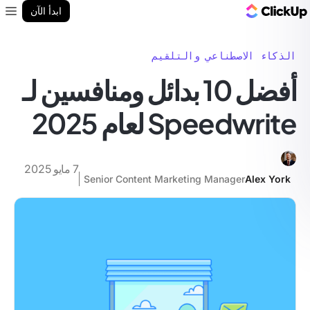
مدونة ClickUp
ابدأ الآن
enu
الذكاء الاصطناعي والتلقيم
أفضل 10 بدائل ومنافسين لـ
Speedwrite لعام 2025
7 مايو 2025
Senior Content Marketing Manager
Alex York