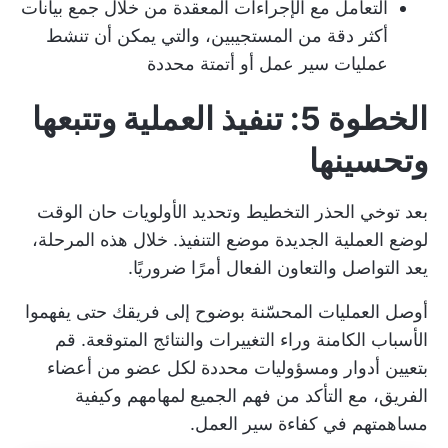
التعامل مع الإجراءات المعقدة من خلال جمع بيانات
أكثر دقة من المستجيبين، والتي يمكن أن تنشط
عمليات سير عمل أو أتمتة محددة
الخطوة 5: تنفيذ العملية وتتبعها
وتحسينها
بعد توخي الحذر
التخطيط وتحديد الأولويات
حان الوقت
لوضع العملية الجديدة موضع التنفيذ. خلال هذه المرحلة،
يعد التواصل والتعاون الفعال أمرًا ضروريًا.
أوصل العمليات المحسّنة بوضوح إلى فريقك حتى يفهموا
الأسباب الكامنة وراء التغييرات والنتائج المتوقعة. قم
بتعيين أدوار ومسؤوليات محددة لكل عضو من أعضاء
الفريق، مع التأكد من فهم الجميع لمهامهم وكيفية
مساهمتهم في كفاءة سير العمل.