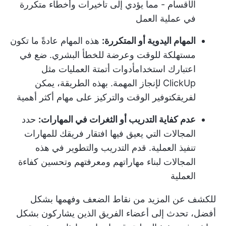
الأقسام - مما يؤدي إلى تأخيرات وأخطاء متكررة
في عملية العمل
المهام اليدوية أو المتكررة:
هذه المهام عادةً ما تكون
مستهلكة للوقت وعرضة للخطأ البشري. ضع في
اعتبارك استخدام
أدوات أتمتة العمليات
مثل
ClickUp لإنجاز المهمة. بهذه الطريقة، يمكن
لفريقك
توفير الوقت
والتركيز على مهام أكثر أهمية
عدم كفاية التدريب أو الثغرات في المهارات:
حدد
المجالات التي يعيق فيها افتقار فريقك للمهارات
تنفيذ العملية. قدم التدريب والتطوير في هذه
المجالات لبناء مهاراتهم ومعرفتهم وتحسين كفاءة
العملية
للكشف عن المزيد من نقاط الضعف وفهمها بشكل
أفضل، تحدث إلى أعضاء الفريق الذين يشاركون بشكل