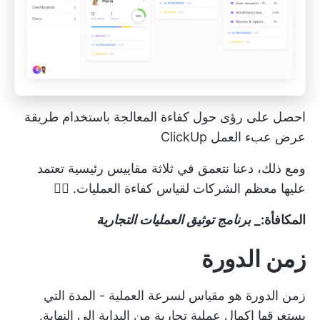
احصل على رؤى حول كفاءة المعالجة باستخدام طريقة
عرض عبء العمل ClickUp
ومع ذلك، دعنا نتعمق في ثلاثة مقاييس رئيسية تعتمد
عليها معظم الشركات لقياس كفاءة العمليات. 🏊‍♂️
المكافأة:_
برنامج توثيق العمليات التجارية
زمن الدورة
زمن الدورة هو مقياس لسرعة العملية - المدة التي
يستغرقها إكمال عملية تجارية من البداية إلى النهاية.