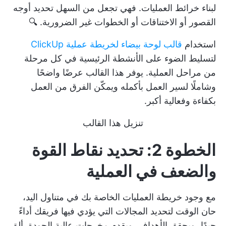
لبناء خرائط العمليات. فهي تجعل من السهل تحديد أوجه
القصور أو الاختناقات أو الخطوات غير الضرورية. 🔍
استخدام
قالب لوحة بيضاء لخريطة عملية ClickUp
لتسليط الضوء على الأنشطة الرئيسية في كل مرحلة
من مراحل العملية. يوفر هذا القالب عرضًا واضحًا
وشاملًا لسير العمل بأكمله ويمكّن الفرق من العمل
بكفاءة وفعالية أكبر.
تنزيل هذا القالب
الخطوة 2: تحديد نقاط القوة
والضعف في العملية
مع وجود خريطة العمليات الخاصة بك في متناول اليد،
حان الوقت لتحديد المجالات التي يؤدي فيها فريقك أداءً
جيدًا، ويحقق الأهداف، ويقدم مخرجات عالية الجودة. ألقِ