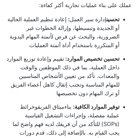
عملك على بناء عمليات تجارية أكثر كفاءة:
تحسين
إدارة سير العمل
:
إعادة تنظيم العملية الحالية
أو الجديدة وتبسيطها، وإزالة الخطوات غير
الضرورية، والبحث عن فرص لأتمتة المهام اليدوية
أو المتكررة باستخدام أداة أتمتة العمليات
تحسين تخصيص الموارد:
تقييم وإعادة توزيع الموارد
داخل العملية، بما في ذلك الموظفين والوقت
والمعدات. تأكد من تعيين الأشخاص المناسبين
للمهام المناسبة وتجنب إثقال كاهل أعضاء الفريق
أو ترك المهام دون تخصيصها
توفير الموارد الكافية:
بناء
ميثاق الفريق
وخرائط
عملية مفصلة، و
إجراءات التشغيل القياسية
(SOPs)
للتأكد من أن فريقك لديه فهم واضح لما
يجب القيام به. بالإضافة إلى ذلك، قدم دورات