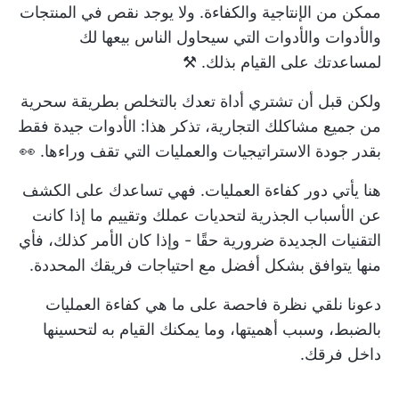
ممكن من الإنتاجية والكفاءة. ولا يوجد نقص في المنتجات
والأدوات والأدوات التي سيحاول الناس بيعها لك
لمساعدتك على القيام بذلك. ⚒️
ولكن قبل أن تشتري أداة تعدك بالتخلص بطريقة سحرية
من جميع مشاكلك التجارية، تذكر هذا: الأدوات جيدة فقط
بقدر جودة الاستراتيجيات والعمليات التي تقف وراءها. 👀
هنا يأتي دور كفاءة العمليات. فهي تساعدك على الكشف
عن الأسباب الجذرية لتحديات عملك وتقييم ما إذا كانت
التقنيات الجديدة ضرورية حقًا - وإذا كان الأمر كذلك، فأي
منها يتوافق بشكل أفضل مع احتياجات فريقك المحددة.
دعونا نلقي نظرة فاحصة على ما هي كفاءة العمليات
بالضبط، وسبب أهميتها، وما يمكنك القيام به لتحسينها
داخل فرقك.