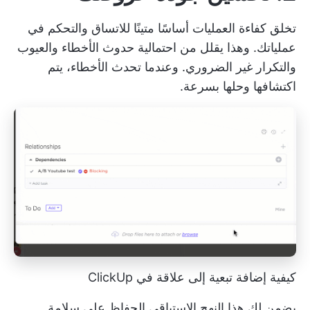
تخلق كفاءة العمليات أساسًا متينًا للاتساق والتحكم في
عملياتك. وهذا يقلل من احتمالية حدوث الأخطاء والعيوب
والتكرار غير الضروري. وعندما تحدث الأخطاء، يتم
اكتشافها وحلها بسرعة.
كيفية إضافة تبعية إلى علاقة في ClickUp
يضمن لك هذا النهج الاستباقي الحفاظ على سلامة