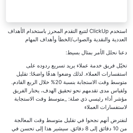
استخدم ClickUp لتتبع التقدم المحرز باستخدام الأهداف
العددية والنقدية والصواب/الخطأ وأهداف المهام
دعنا نحلل الأمر بمثال بسيط:
تخيّل فريق خدمة عملاء يريد تسريع ردوده على
استفسارات العملاء. لذلك وضعوا هدفًا واضحًا: تقليل
متوسط وقت الاستجابة بنسبة 20% خلال الربع القادم.
ولقياس مدى تقدمهم نحو تحقيق الهدف، يختار الفريق
مؤشر أداء رئيسي ذي صلة: _متوسط وقت الاستجابة
لاستفسارات العملاء
لنفترض أنهم نجحوا في تقليل متوسط وقت المعالجة
من 10 دقائق إلى 8 دقائق. سيشير هذا إلى تحسن في