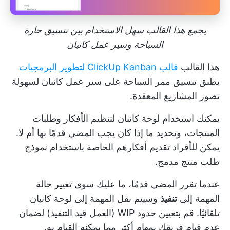
يجمع هذا القالب سهل الاستخدام بين تنسيق حارة
السباحة وسير عمل كانبان
هذا القالب
قالب ClickUp Kanban لتطوير البرمجيات
يطبق تنسيق ممر السباحة على سير عمل كانبان لسهولة
تصور المشاريع المعقدة.
يمكنك استخدام
لوحة كانبان
لتنظيم الأفكار وطلبات
المنتجات، وتحديد ما إذا كان يجب المضي قدمًا بها أم لا.
يمكن للأفراد تقديم أفكارهم الخاصة باستخدام نموذج
طلب منتج مدمج.
عندما تقرر المضي قدمًا، ما عليك سوى تغيير حالة
المهمة إلى
تنفيذ
وسيتم نقل المهمة إلى لوحة كانبان
تلقائيًا. قم بتعيين حدود WIP (العمل قيد التنفيذ) لضمان
عدم قيام فريقك بمهام أكثر مما يمكنه القيام به.