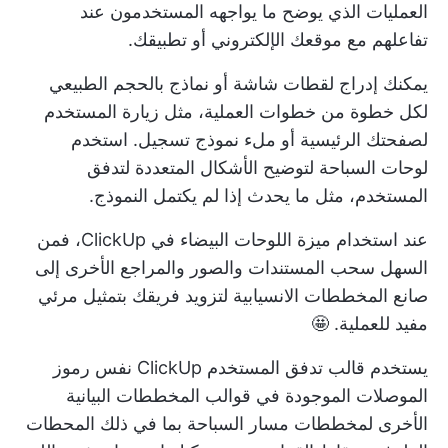
العمليات الذي يوضح ما يواجهه المستخدمون عند
تفاعلهم مع موقعك الإلكتروني أو تطبيقك.
يمكنك إدراج لقطات شاشة أو نماذج بالحجم الطبيعي
لكل خطوة من خطوات العملية، مثل زيارة المستخدم
لصفحتك الرئيسية أو ملء نموذج تسجيل. استخدم
لوحات السباحة لتوضيح الأشكال المتعددة لتدفق
المستخدم، مثل ما يحدث إذا لم يكتمل النموذج.
عند استخدام
ميزة اللوحات البيضاء
في ClickUp، فمن
السهل سحب المستندات والصور والمراجع الأخرى إلى
صانع المخططات الانسيابية
لتزويد فريقك بتمثيل مرئي
مفيد للعملية. 🤩
يستخدم قالب تدفق المستخدم ClickUp نفس رموز
الموصلات الموجودة في قوالب المخططات البيانية
الأخرى لمخططات مسار السباحة بما في ذلك المحطات