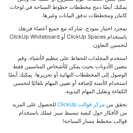
يمكنك أيضًا دمج مخططات خطوط السباحة في لوحات
كانبان ومخططات تدفق البيانات وغيرها.
بمجرد اختيار نموذج، شاركه مع جميع أعضاء فريقك
باستخدام ClickUp Spaces أو ClickUp Whiteboard
لتحسين التعاون.
استخدم المجلدات للحفاظ على تنظيم الأشياء، وقم
بتعيين الأذونات بحيث يمكن للأشخاص المناسبين فقط
الوصول إلى المخططات النهائية أو تحريرها. يمكنك أيضًا
استخدام الأتمتة لإضافة أو تعيين المهام تلقائيًا لتحسين
الكفاءة وتقليل المهام اليدوية.
تحقق من
مركز قوالب ClickUp
للحصول على المزيد
من الأفكار حول كيفية تبسيط سير عملك باستخدام
قوالب مخطط مسار السباحة!