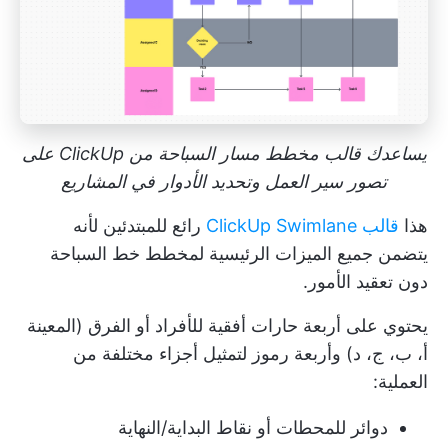
يساعدك قالب مخطط مسار السباحة من ClickUp على
تصور سير العمل وتحديد الأدوار في المشاريع
هذا
قالب ClickUp Swimlane
رائع للمبتدئين لأنه
يتضمن جميع الميزات الرئيسية لمخطط خط السباحة
دون تعقيد الأمور.
يحتوي على أربعة حارات أفقية للأفراد أو الفرق (المعينة
أ، ب، ج، د) وأربعة رموز لتمثيل أجزاء مختلفة من
العملية:
دوائر للمحطات أو نقاط البداية/النهاية