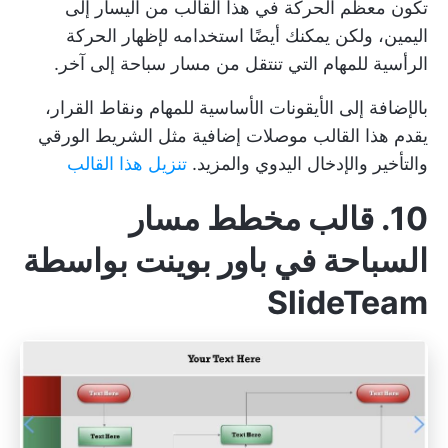
تكون معظم الحركة في هذا القالب من اليسار إلى
اليمين، ولكن يمكنك أيضًا استخدامه لإظهار الحركة
الرأسية للمهام التي تنتقل من مسار سباحة إلى آخر.
بالإضافة إلى الأيقونات الأساسية للمهام ونقاط القرار،
يقدم هذا القالب موصلات إضافية مثل الشريط الورقي
والتأخير والإدخال اليدوي والمزيد.
تنزيل هذا القالب
10. قالب مخطط مسار
السباحة في باور بوينت بواسطة
SlideTeam