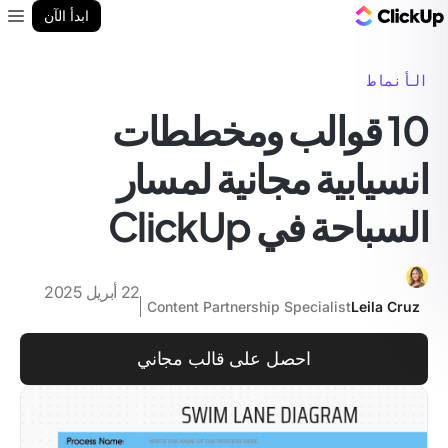
مدونة ClickUp
ابدأ الآن
enu
الأنماط
10 قوالب ومخططات
انسيابية مجانية لمسار
السباحة في ClickUp
22 أبريل 2025
Content Partnership Specialist
Leila Cruz
احصل على قالب مجاني