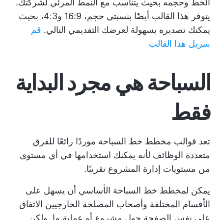
الخط وحجمه بحيث يتناسب مع النمط المرئي لشركتك.
يتوفر هذا القالب أيضًا بنسبتي حجم، 16:9 و4:3، بحيث
يمكنك تصديره بسهولة لعرضك التقديمي التالي.
قم
بتنزيل هذا القالب
السباحة هي مجرد البداية
فقط
تعد قوالب مخطط خط السباحة موردًا رائعًا للفرق
متعددة الوظائف لأنه يمكنك استخدامها في أي مستوى
من مستويات إدارة المشروع تقريبًا.
يمكن لمخطط خط السباحة الأساسي أن يسهل على
الأقسام المختلفة وأصحاب المصلحة الخارجيين الاتفاق
على نفس الصفحة حول مشروع أو عملية ما. ولكن