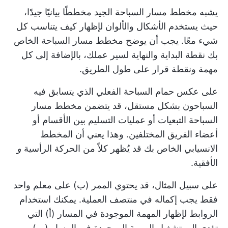
يشبه مخطط مسار السباحة الجيد مخططًا بيانيًا جيدًا،
حيث يستخدم الأشكال والألوان لإظهار كيف يتناسب كل
شيء معًا. يجب أن يوضح مخطط مسار السباحة الخاص
بك نقطة البداية والنهاية لسير عملك، بالإضافة إلى كل
مهمة ونقطة قرار على طول الطريق.
على عكس حمام السباحة الفعلي الذي يتسابق فيه
السباحون بشكل مستقل، قد يتضمن مخطط مسار
السباحة التبعيات أو عمليات التسليم بين الأقسام أو
أعضاء الفريق المختلفين. وهذا يعني أن المخطط
الانسيابي الخاص بك قد يُظهر كلاً من الحركة الرأسية
و
الأفقية.
على سبيل المثال، قد يحتوي الممر (ب) على معلم واحد
فقط يجب إكماله في منتصف العملية. يمكنك استخدام
الروابط لإظهار المهمة الموجودة في المسار (أ) التي
تؤدي إلى تشغيل المهمة الموجودة في المسار (ب)،