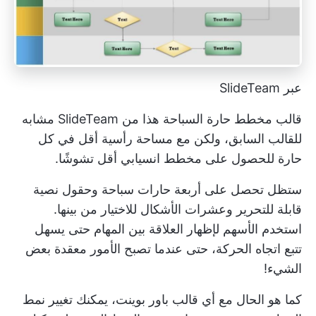
عبر SlideTeam
قالب مخطط حارة السباحة هذا من SlideTeam مشابه
للقالب السابق، ولكن مع مساحة رأسية أقل في كل
حارة للحصول على مخطط انسيابي أقل تشوشًا.
ستظل تحصل على أربعة حارات سباحة وحقول نصية
قابلة للتحرير وعشرات الأشكال للاختيار من بينها.
استخدم الأسهم لإظهار العلاقة بين المهام حتى يسهل
تتبع اتجاه الحركة، حتى عندما تصبح الأمور معقدة بعض
الشيء!
كما هو الحال مع أي قالب باور بوينت، يمكنك تغيير نمط