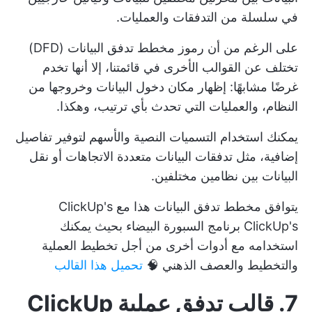
في سلسلة من التدفقات والعمليات.
على الرغم من أن رموز مخطط تدفق البيانات (DFD)
تختلف عن القوالب الأخرى في قائمتنا، إلا أنها تخدم
غرضًا مشابهًا: إظهار مكان دخول البيانات وخروجها من
النظام، والعمليات التي تحدث بأي ترتيب، وهكذا.
يمكنك استخدام التسميات النصية والأسهم لتوفير تفاصيل
إضافية، مثل تدفقات البيانات متعددة الاتجاهات أو نقل
البيانات بين نظامين مختلفين.
يتوافق مخطط تدفق البيانات هذا مع ClickUp's
ClickUp's
برنامج السبورة البيضاء
بحيث يمكنك
استخدامه مع أدوات أخرى من أجل
تخطيط العملية
والتخطيط والعصف الذهني 🧠
تحميل هذا القالب
7. قالب تدفق عملية ClickUp