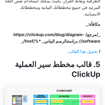
الطرفية ونقاط القرار، بحيث يمكنك استخدام نفس اللغة
المرئية في جميع مخططاتك البيانية ومخططاتك
الانسيابية.
مكافأة:_
_/مرجع/
https://clickup.com/blog/diagram-
software//
برنامج
الرسم البياني_
*
%/href/_
!
تحميل هذا القالب
5. قالب مخطط سير العملية
ClickUp