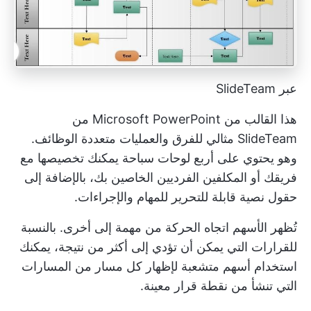
عبر SlideTeam
هذا القالب من Microsoft PowerPoint من
SlideTeam مثالي للفرق والعمليات متعددة الوظائف.
وهو يحتوي على أربع لوحات سباحة يمكنك تخصيصها مع
فريقك أو المكلفين الفرديين الخاصين بك، بالإضافة إلى
حقول نصية قابلة للتحرير للمهام والإجراءات.
تُظهر الأسهم اتجاه الحركة من مهمة إلى أخرى. بالنسبة
للقرارات التي يمكن أن تؤدي إلى أكثر من نتيجة، يمكنك
استخدام أسهم متشعبة لإظهار كل مسار من المسارات
التي تنشأ من نقطة قرار معينة.