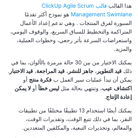
هذا القالب
قالب ClickUp Agile Scrum
Management Swimlane
هو نموذج أكثر تقدمًا
السبورة لفرق المنتجات
. وهي تدعم إعداد الأعمال
المتراكمة والتخطيط للسباق السريع، والوقوف اليومي،
واستعراضات السرعة بأثر رجعي، وخطوات العملية،
والمزيد.
يمكنك الاختيار من بين 30 حالة مرمزة بالألوان، بما في
ذلك
قيد التطوير
،
جاهز للنشر
،
قيد المراجعة
،
قيد الاختبار
.
يمكن أن تبدأ عمليات سير العمل ب
فكرة منتج
أو
اكتشاف عيب
، وتنتهي بحالة مثل
ليس خطأ
أو
لا يمكن
إعادة الإنتاج
.
يمكنك أيضًا استخدام 13 تطبيقًا مختلفًا من تطبيقات
النقر، بما في ذلك تتبع الوقت، وتقديرات الوقت،
والمعالم، وتحذيرات التبعية، والمكلفين المتعددين.