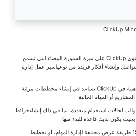
: يحتوي ClickUp على ميزة السبورة البيضاء التي تسمح
لتواصل وإنشاء أفكار فريدة من نوعها
سير عمل إدارة
في ClickUp
تساعد في إنشاء مخططات مرئية
المشاريع أو المهام الحالية
خرائط
حيث يكون لديك قاعدة للبدء منها
: اختر من بين أكثر من 15 طريقة عرض مختلفة لإدارة المهام، أو تخطيط