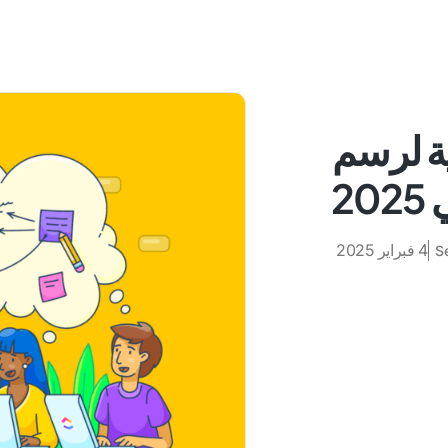
مجية لرسم
2
4 فبراير 2025
S