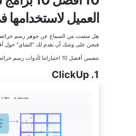
العميل لاستخدامها في ع
هل سئمت من السماع عن جوهر رسم خرائط رحل
فنحن على وشك أن نقدم لك "الشاي" حول أفض
تتضمن أفضل 10 اختياراتنا لأدوات رسم خرائط رحلة العميل ما يلي:
ClickUp
1.