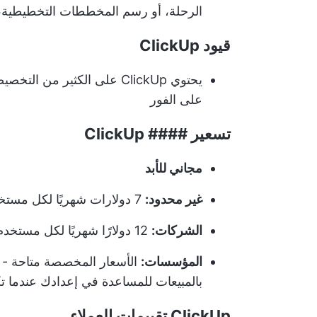
الرحلة، أو رسم المخططات التخطيطية
قيود ClickUp
يحتوي ClickUp على الكثير 
على الفور
تسعير #### ClickUp
مجاني للأبد
غير محدود:
7 دولارات شهريًا لكل مستخدم
الشركات:
12 دولارًا شهريًا لكل مستخدم
المؤسسات:
الأسعار المخصصة متاحة - إ
ب
المبيعات
للمساعدة في إعدادك عندما تك
ClickUp تقييمات العملاء