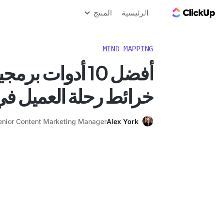
مدونة ClickUp
الرئيسية
المنتج
MIND MAPPING
أفضل 10 أدوات بر
خرائط رحلة العميل في 025
enior Content Marketing Manager
Alex York