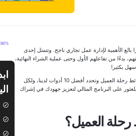
ENTS
 بالغ الأهمية لإدارة عمل تجاري ناجح. وتتمثل إحدى
بدءًا من تفاعلهم الأول وحتى عملية الشراء النهائية،
سهل بكثير!
سوف تستكشف هذه المقالة أدوات رسم خرائط رحلة العميل وتحدد أفضل 10 أدوات لدينا، ولكل
الي
للعثور على البرنامج المثالي لتعزيز جهودك في إشراك
رحلة العميل؟