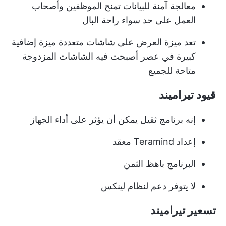
معالجة آمنة للبيانات تمنح الموظفين وأصحاب
العمل على حد سواء راحة البال
تعد ميزة العرض على شاشات متعددة ميزة إضافية
كبيرة في عصر أصبحت فيه الشاشات المزدوجة
متاحة للجميع
قيود تيراميند
إنه برنامج ثقيل يمكن أن يؤثر على أداء الجهاز
إعداد Teramind معقد
البرنامج باهظ الثمن
لا يتوفر دعم لنظام لينكس
تسعير تيراميند