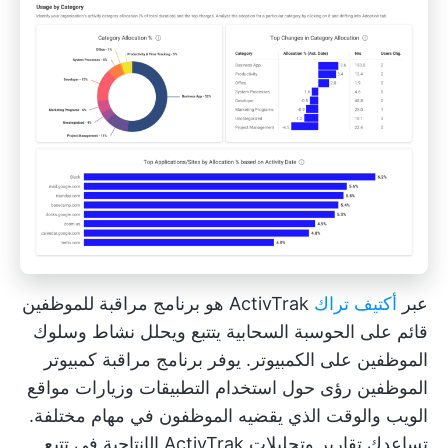
عبر
أكتيف تراك
ActivTrak هو برنامج مراقبة للموظفين
قائم على الحوسبة السحابية يتتبع ويحلل نشاط وسلوك
الموظفين على الكمبيوتر. يوفر برنامج مراقبة كمبيوتر
الموظفين رؤى حول استخدام التطبيقات وزيارات مواقع
الويب والوقت الذي يقضيه الموظفون في مهام مختلفة.
تساعدك تقارير وتحليلات ActivTrak الإنتاجية في تتبع