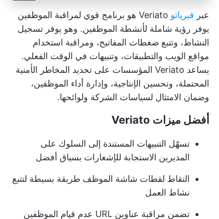
عبر
فيرياتو
Veriato هو برنامج قوي لمراقبة الموظفين
يوفر رؤية شاملة لأنشطة الموظفين. وهو يوفر تسجيل
النشاط، وتتبع ضغطات المفاتيح، ومراقبة استخدام
مواقع الويب والتطبيقات، وتنبيهات في الوقت الفعلي.
يساعد Veriato المؤسسات على تحديد المخاطر الأمنية
المحتملة، وتحسين الإنتاجية، وإدارة أداء الموظفين،
وضمان الامتثال لسياسات الشركة ولوائحها.
أفضل ميزات Veriato
تسهّل التنبيهات المستندة إلى السلوك على
المديرين الاستجابة للإشعارات بسياق أفضل
التقاط لقطات شاشة الموظف طريقة بسيطة لتتبع
نشاط العمل
تضمن مراقبة عناوين URL عدم قيام الموظفين