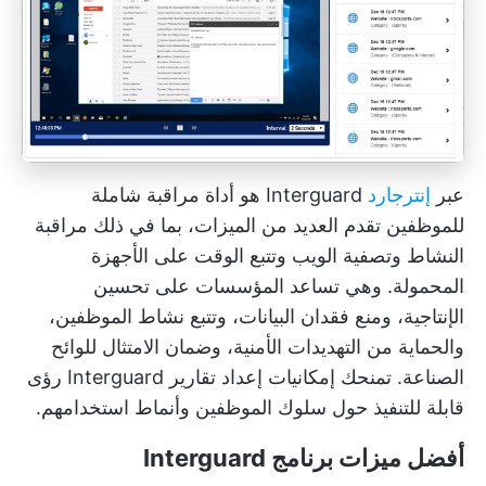
عبر
إنترجارد
Interguard هو أداة مراقبة شاملة
للموظفين تقدم العديد من الميزات، بما في ذلك مراقبة
النشاط وتصفية الويب وتتبع الوقت على الأجهزة
المحمولة. وهي تساعد المؤسسات على تحسين
الإنتاجية، ومنع فقدان البيانات، وتتبع نشاط الموظفين،
والحماية من التهديدات الأمنية، وضمان الامتثال للوائح
الصناعة. تمنحك إمكانيات إعداد تقارير Interguard رؤى
قابلة للتنفيذ حول سلوك الموظفين وأنماط استخدامهم.
أفضل ميزات برنامج Interguard