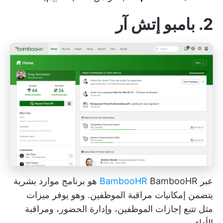
2. بامبو إتش آر
عبر
BambooHR
BambooHR هو برنامج موارد بشرية
يتضمن إمكانيات مراقبة الموظفين. وهو يوفر ميزات
مثل تتبع إجازات الموظفين، وإدارة الحضور، ومراقبة
الأداء.