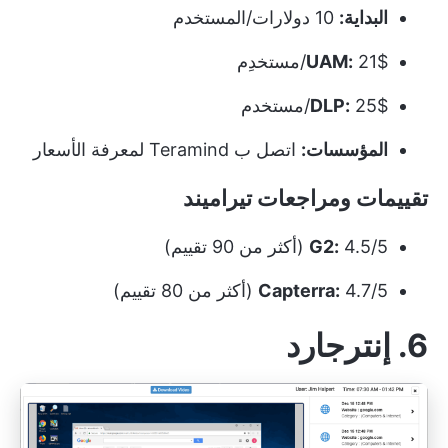
البداية:
10 دولارات/المستخدم
21$/مستخدِم
UAM:
25$/مستخدم
DLP:
المؤسسات:
اتصل ب Teramind لمعرفة الأسعار
تقييمات ومراجعات تيراميند
4.5/5 (أكثر من 90 تقييم)
G2:
4.7/5 (أكثر من 80 تقييم)
Capterra:
6. إنترجارد