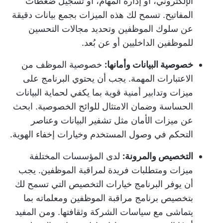
الإلكتروني، أو إدارة المهام، أو تسجيل ضغطات
المفاتيح. تسمح لك هذه الميزات بجمع بيانات دقيقة
عن سلوك الموظفين وتحديد مجالات التحسين
للموظفين الداخليين أو عن بُعد.
خصوصية البيانات وأمانها:
خصوصية الموظف من
الاعتبارات المهمة. يجب أن يحتوي البرنامج على
ميزات وتدابير أمنية قوية بما يكفي لحماية البيانات
الحساسة وضمان الامتثال للوائح الخصوصية. ابحث
عن ميزات الأمان مثل تشفير البيانات وعناصر
التحكم في وصول المستخدم وخيارات إخفاء الهوية.
التخصيص والمرونة:
لدى المؤسسات المختلفة
ميزات ومتطلبات فريدة لمراقبة الموظفين. يجب
أن يوفر البرنامج خيارات التخصيص التي تسمح لك
بتخصيص برنامج مراقبة الموظفين ومعلماته بما
يتماشى مع سياسات الشركة وثقافتها. ومن المفيد