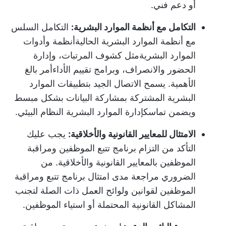
أو دعم فني.
التكامل مع أنظمة الموارد البشرية:
التكامل السلس
مع أنظمة الموارد البشرية الحالية
أنظمة وأدوات
الموارد البشرية
مثل كشوف المرتبات، وإدارة
الحضور والانصراف، و
برامج تقييم الأداء
أمر بالغ
الأهمية. يسمح الاتصال الجيد بتطبيقات الموارد
البشرية المشتركة بمشاركة البيانات بشكل مبسط
ويضمن تماسك
إدارة الموارد البشرية
النظام البيئي.
الامتثال للمعايير القانونية والأخلاقية:
يجب عليك
التأكد من التزام برنامج تتبع الموظفين ومراقبة
الموظفين بالمعايير القانونية والأخلاقية. من
الضروري مراجعة مدى امتثال برنامج تتبع ومراقبة
الموظفين لقوانين ولوائح العمل ذات الصلة لتجنب
المشاكل القانونية المحتملة أو استياء الموظفين.