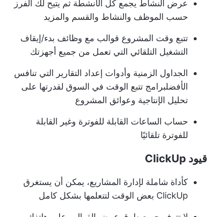
عرض النشاط
يجمع كل الأنشطة ثم يتيح لك الفرز
حسب الموظف والنشاط والقسم والمزيد
تتبع وقت المشروع
قوالب مع وظائف بدء/إيقاف
التشغيل التلقائي التي تعمل من جميع أجهزتك
الجداول الزمنية وأدوات إعداد التقارير التي تنافس
الأفضل
برامج تتبع الوقت
في السوق لقدرتها على
تحليل الإنتاجية وعوائق المشروع
حساب الساعات القابلة للفوترة وغير القابلة
للفوترة تلقائيًا
قيود ClickUp
كأداة شاملة لإدارة المشاريع، يمكن أن يستغرق
ClickUp بعض الوقت لتتعلمها بشكل كامل
لا تتوفر جميع طرق عرض القوالب على هاتفك