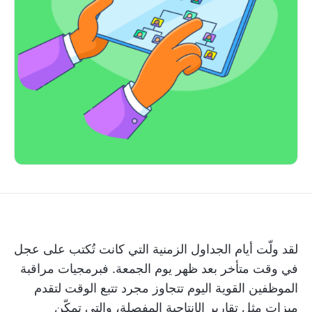
لقد ولّت أيام الجداول الزمنية التي كانت تُكتب على عجل
في وقت متأخر بعد ظهر يوم الجمعة. فبرمجيات مراقبة
الموظفين القوية اليوم تتجاوز مجرد تتبع الوقت لتقدم
ميزات مثل تقارير الإنتاجية المفصلة، والتي تمكّن