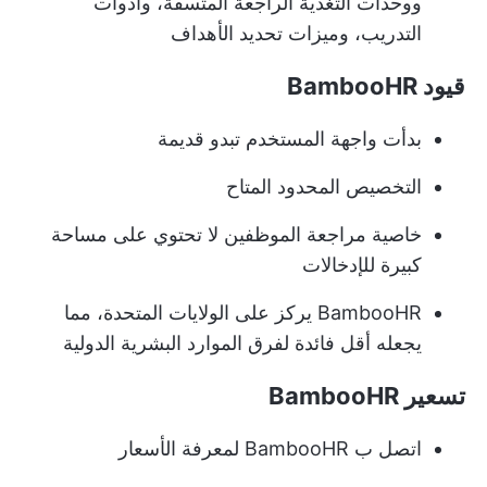
ووحدات التغذية الراجعة المتسقة، وأدوات
التدريب، وميزات تحديد الأهداف
قيود BambooHR
بدأت واجهة المستخدم تبدو قديمة
التخصيص المحدود المتاح
خاصية مراجعة الموظفين لا تحتوي على مساحة
كبيرة للإدخالات
BambooHR يركز على الولايات المتحدة، مما
يجعله أقل فائدة لفرق الموارد البشرية الدولية
تسعير BambooHR
اتصل ب BambooHR لمعرفة الأسعار