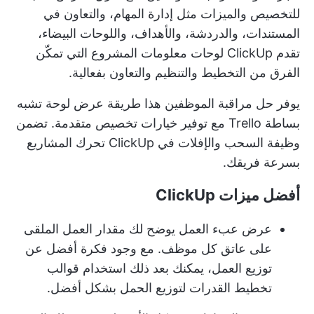
للتخصيص والميزات مثل إدارة المهام، والتعاون في
المستندات، والدردشة، والأهداف، واللوحات البيضاء،
تقدم ClickUp
لوحات معلومات المشروع
التي تمكّن
الفرق من التخطيط والتنظيم والتعاون بفعالية.
يوفر حل مراقبة الموظفين هذا طريقة عرض لوحة تشبه
بساطة Trello مع توفير خيارات تخصيص متقدمة. تضمن
وظيفة السحب والإفلات في ClickUp تحرك المشاريع
بسرعة فريقك.
أفضل ميزات ClickUp
عرض عبء العمل
يوضح لك مقدار العمل الملقى
على عاتق كل موظف. مع وجود فكرة أفضل عن
توزيع العمل، يمكنك بعد ذلك استخدام
قوالب
تخطيط القدرات
لتوزيع الحمل بشكل أفضل.