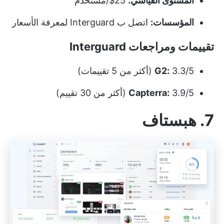
المستوى القياسي:
25$/مستخدم
المؤسسات:
اتصل ب Interguard لمعرفة الأسعار
تقييمات ومراجعات Interguard
3.3/5 (أكثر من 5 تقييمات)
G2:
3.9/5 (أكثر من 30 تقييم)
Capterra:
7. هبستاف