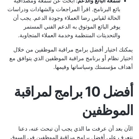
سمعة البائع والدعم:
ابحث عن سمعة ومصداقية
بائع البرنامج. اقرأ المراجعات والشهادات ودراسات
الحالة لقياس رضا العملاء وجودة الدعم. يجب أن
يوفر البائع الموثوق به الدعم الفني المستمر
والتحديثات المنتظمة وخدمة العملاء المتجاوبة.
يمكنك اختيار أفضل برامج مراقبة الموظفين من خلال
اختيار نظام أو برنامج مراقبة الموظفين الذي يتوافق مع
أهداف مؤسستك وسياساتها وقيمها.
أفضل 10 برامج لمراقبة
الموظفين
الآن بعد أن عرفت ما الذي يجب أن تبحث عنه، دعنا
نتعرف على أفضل برامج مراقبة الموظفين في السوق