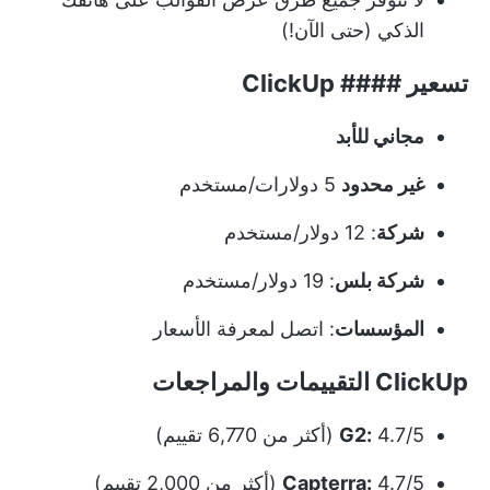
الذكي (حتى الآن!)
تسعير #### ClickUp
مجاني للأبد
غير محدود
5 دولارات/مستخدم
شركة
: 12 دولار/مستخدم
شركة بلس
: 19 دولار/مستخدم
المؤسسات
: اتصل لمعرفة الأسعار
ClickUp التقييمات والمراجعات
4.7/5 (أكثر من 6,770 تقييم)
G2:
4.7/5 (أكثر من 2,000 تقييم)
Capterra: