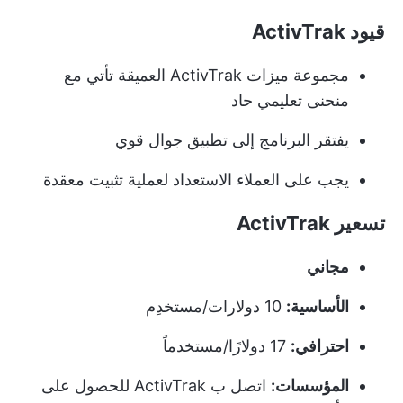
قيود ActivTrak
مجموعة ميزات ActivTrak العميقة تأتي مع
منحنى تعليمي حاد
يفتقر البرنامج إلى تطبيق جوال قوي
يجب على العملاء الاستعداد لعملية تثبيت معقدة
تسعير ActivTrak
مجاني
الأساسية:
10 دولارات/مستخدِم
احترافي:
17 دولارًا/مستخدماً
المؤسسات:
اتصل ب ActivTrak للحصول على