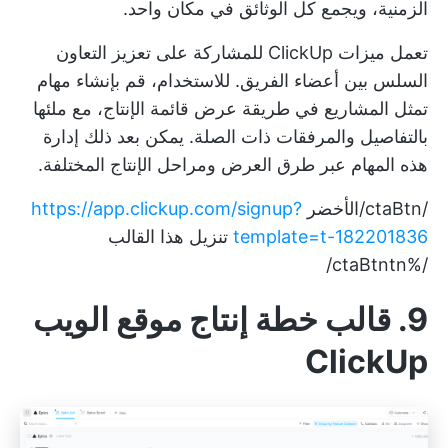
الزمنية، ويجمع كل الوثائق في مكان واحد.
تعمل ميزات ClickUp للمشاركة على تعزيز التعاون
السلس بين أعضاء الفريق. للاستخدام، قم بإنشاء مهام
تمثل المشاريع في طريقة عرض قائمة الإنتاج، مع ملئها
بالتفاصيل والمرفقات ذات الصلة. يمكن بعد ذلك إدارة
هذه المهام عبر طرق العرض ومراحل الإنتاج المختلفة.
/ctaBtn/الأخضر
https://app.clickup.com/signup?
template=t-182201836
تنزيل هذا القالب
/%ctaBtntn/
9. قالب خطة إنتاج موقع الويب
ClickUp