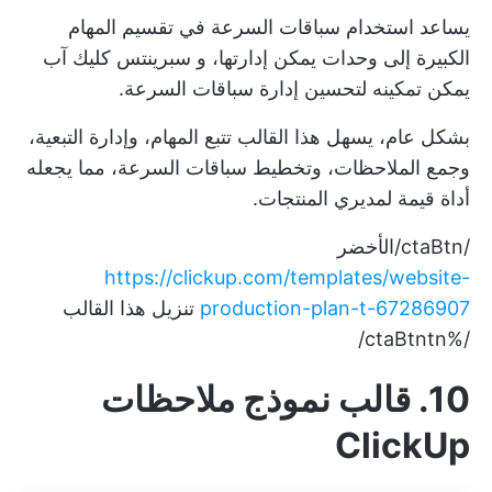
يساعد استخدام سباقات السرعة في تقسيم المهام
الكبيرة إلى وحدات يمكن إدارتها، و
سبرينتس كليك آب
يمكن تمكينه لتحسين إدارة سباقات السرعة.
بشكل عام، يسهل هذا القالب تتبع المهام، وإدارة التبعية،
وجمع الملاحظات، وتخطيط سباقات السرعة، مما يجعله
أداة قيمة لمديري المنتجات.
/ctaBtn/الأخضر
https://clickup.com/templates/website-
production-plan-t-67286907
تنزيل هذا القالب
/%ctaBtntn/
10. قالب نموذج ملاحظات
ClickUp