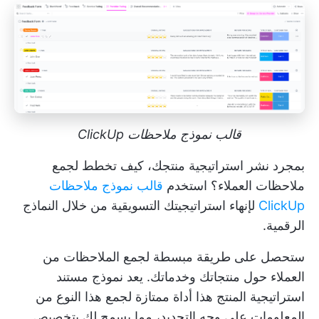
قالب نموذج ملاحظات ClickUp
بمجرد نشر استراتيجية منتجك، كيف تخطط لجمع
ملاحظات العملاء؟ استخدم
قالب نموذج ملاحظات
ClickUp
لإنهاء استراتيجيتك التسويقية من خلال النماذج
الرقمية.
ستحصل على طريقة مبسطة لجمع الملاحظات من
العملاء حول منتجاتك وخدماتك. يعد نموذج مستند
استراتيجية المنتج هذا أداة ممتازة لجمع هذا النوع من
المعلومات على وجه التحديد، مما يسمح لك بتخصيص