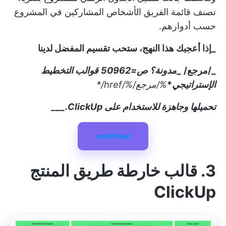
تصنف قائمة الفريق الأشخاص المشاركين في المشروع
حسب أدوارهم.
_إذا أعجبك هذا النهج، ستحب تقسيم المفضل لدينا
_/مرجع/
_
مدونة؟ ص=50962
قوالب التخطيط
الإستراتيجي
*
%/مرجع/
%/href/
*
تحميلها وجاهزة للاستخدام على ClickUp.___
undefined
3. قالب خارطة طريق المنتج
ClickUp