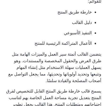
للقوائم:
خارطة طريق المنتج
دليل القالب
التنفيذ الأسبوعي
الأعمال المتراكمة الرئيسية للمنتج
يتضمن القالب
أتمتة سير العمل
والميزات الهامة مثل
طرق العرض والحقول المخصصة والمستندات. وهو
يسهل العمليات سهلة الاستخدام مثل إنشاء المهام
وتتبعها وتحديد أولوياتها وتحديثها، مما يجعل التواصل مع
أصحاب المصلحة والقيادة سلسًا.
يسمح قالب خارطة طريق المنتج القابل للتخصيص لفرق
المنتج بتعديل تجربة مساحة العمل الخاصة بهم لتناسب
احتياجاتهم ومتطلبات المنتج. هذا القالب يجعل تطوير