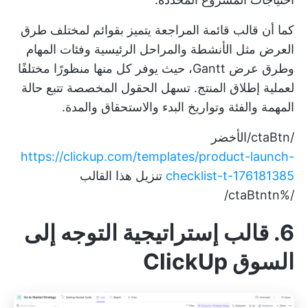
كما أن
قالب قائمة المراجعة
يتميز بقوائم لمختلف طرق
العرض مثل الأنشطة والمراحل الرئيسية وفئات المهام
وطرق عرض Gantt، حيث يوفر كل منها منظورًا مختلفًا
لعملية إطلاق المنتج. تسهل الحقول المخصصة تتبع حالة
المهمة والفئة وتواريخ البدء والاستحقاق والمدة.
/ctaBtn/الأخضر
https://clickup.com/templates/product-launch-
checklist-t-176181385
تنزيل هذا القالب
/%ctaBtntn/
6. قالب إستراتيجية التوجه إلى
السوق ClickUp