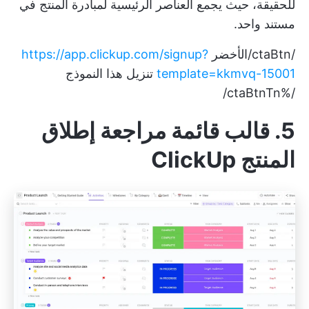
للحقيقة، حيث يجمع العناصر الرئيسية لمبادرة المنتج في
مستند واحد.
/ctaBtn/الأخضر
https://app.clickup.com/signup?
template=kkmvq-15001
تنزيل هذا النموذج
/%ctaBtnTn/
5. قالب قائمة مراجعة إطلاق
المنتج ClickUp