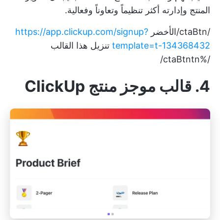
المنتج وإدارته أكثر تنظيماً وتعاوناً وفعالية.
/ctaBtn/الأخضر
https://app.clickup.com/signup?
template=t-134368432
تنزيل هذا القالب
/%ctaBtntn/
4. قالب موجز منتج ClickUp