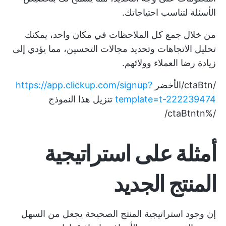
الأسئلة لتناسب احتياجاتك.
من خلال جمع كل الملاحظات في مكان واحد، يمكنك
تحليل الاتجاهات وتحديد مجالات التحسين، مما يؤدي إلى
زيادة رضا العملاء وولائهم.
/ctaBtn/الأخضر
https://app.clickup.com/signup?
template=t-222239474
تنزيل هذا النموذج
/%ctaBtntn/
أمثلة على استراتيجية
المنتج الجديد
إن وجود استراتيجية المنتج الصحيحة يجعل من السهل