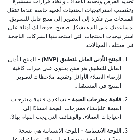
تحديد الفرص وتحديد الأهداف واتخاذ قرارات مستنيرة.
وتكتسب استراتيجيات المنتجات أهمية خاصة عندما تنتقل
المنتجات من فكرة إلى التطوير إلى منتج قابل للتسويق.
لمساعدتك على البدء بشكل صحيح، جمعنا لك أمثلة على
استراتيجيات المنتجات التي استخدمتها الشركات الناجحة
في مختلف المجالات.
المنتج الأدنى القابل للتطبيق (MVP)
- المنتج الأدنى
القابل للتطبيق هو منتج يحتوي على ميزات كافية
لإرضاء العملاء الأوائل وتقديم ملاحظات لتطوير
المنتج في المستقبل.
قائمة مقترحات القيمة
- تساعدك قائمة مقترحات
القيمة على
إنشاء مقترحات القيمة
استنادًا إلى
احتياجات العملاء، والوظائف التي يجب القيام بها3.
اللوحة الانسيابية
- اللوحة الانسيابية هي نسخة
معدّلة من لوحة نموذج العمل، والتي تساعدك على