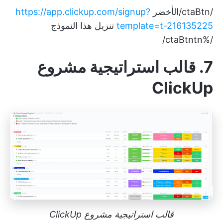
/ctaBtn/الأخضر
https://app.clickup.com/signup?
template=t-216135225
تنزيل هذا النموذج
/%ctaBtntn/
7. قالب استراتيجية مشروع
ClickUp
قالب استراتيجية مشروع ClickUp