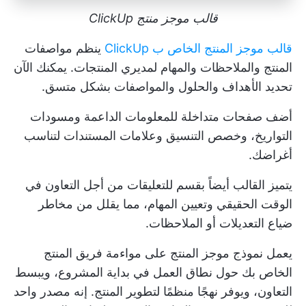
قالب موجز منتج ClickUp
قالب موجز المنتج الخاص ب ClickUp
ينظم مواصفات
المنتج والملاحظات والمهام لمديري المنتجات. يمكنك الآن
تحديد الأهداف والحلول والمواصفات بشكل متسق.
أضف صفحات متداخلة للمعلومات الداعمة ومسودات
التواريخ، وخصص التنسيق وعلامات المستندات لتناسب
أغراضك.
يتميز القالب أيضاً بقسم للتعليقات من أجل
التعاون في
الوقت الحقيقي
وتعيين المهام، مما يقلل من مخاطر
ضياع التعديلات أو الملاحظات.
يعمل نموذج موجز المنتج على مواءمة فريق المنتج
الخاص بك حول
نطاق العمل
في بداية المشروع، ويبسط
التعاون، ويوفر نهجًا منظمًا لتطوير المنتج. إنه مصدر واحد