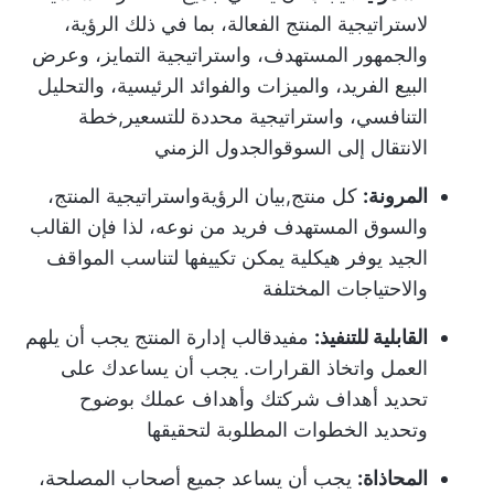
لاستراتيجية المنتج الفعالة، بما في ذلك الرؤية،
والجمهور المستهدف، واستراتيجية التمايز، وعرض
البيع الفريد، والميزات والفوائد الرئيسية، والتحليل
التنافسي، واستراتيجية محددة للتسعير,
خطة
الانتقال إلى السوق
والجدول الزمني
المرونة:
كل منتج,
بيان الرؤية
واستراتيجية المنتج،
والسوق المستهدف فريد من نوعه، لذا فإن القالب
الجيد يوفر هيكلية يمكن تكييفها لتناسب المواقف
والاحتياجات المختلفة
القابلية للتنفيذ:
مفيد
قالب إدارة المنتج
يجب أن يلهم
العمل واتخاذ القرارات. يجب أن يساعدك على
تحديد أهداف شركتك وأهداف عملك بوضوح
وتحديد الخطوات المطلوبة لتحقيقها
المحاذاة:
يجب أن يساعد جميع أصحاب المصلحة،