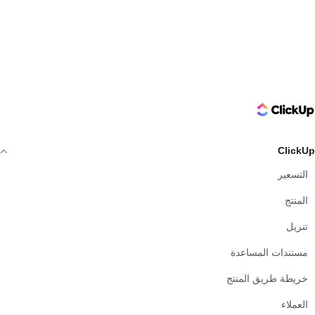
ClickUp Logo
ClickUp
التسعير
المنتج
تنزيل
مستندات المساعدة
خريطة طريق المنتج
العملاء