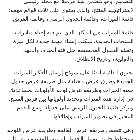
التصميم. وهو يتضمن بنية هرمية مع مجلد رئيسي
لاستراتيجية المنتج، والذي يحتوي على ثلاث قوائم مهمة:
قائمة الميزات، وقائمة الجدول الزمني، وقائمة الفريق.
قائمة الميزات هي المكان الذي يتم فيه إحياء مبادرات
المنتجات الجديدة. يمكنك إنشاء مهمة جديدة لكل ميزة
وتعبئة الحقول المخصصة مثل فئة الميزة، والجهد،
والأولوية، وتاريخ الانطلاق.
تحتوي القائمة أيضًا على نموذج إرسال لأفكار الميزات
الجديدة وطرق عرض مختلفة مثل طريقة عرض جدول
جميع الميزات وطريقة عرض لوحة الأولويات لمساعدتك
في إدارة هذه الميزات وتحديد أولوياتها بين فريق المنتج.
وتركز قائمة الجدول الزمني على جدولة وتتبع التقدم
المحرز في تطوير الميزات وإطلاقها.
وهي تتضمن طريقة عرض القائمة وطريقة عرض اللوحة
ومخطط جانت لتمثيل
الجدول الزمني للمشروع
بصريًا.