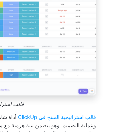
قالب استراتيجية
قالب استراتيجية المنتج في ClickUp
أداة شام
وعملية التصميم. وهو يتضمن بنية هرمية مع مج