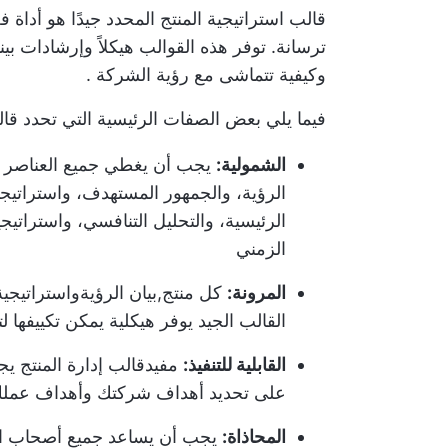
قالب استراتيجية المنتج المحدد جيدًا هو أداة
ترسانة. توفر هذه القوالب هيكلاً وإرشادات بين
وكيفية
تتماشى مع رؤية الشركة
.
فيما يلي بعض الصفات الرئيسية التي تحدد قالب
الشمولية:
يجب أن يغطي جميع العناصر الأ
الرؤية، والجمهور المستهدف، واستراتيجية
الرئيسية، والتحليل التنافسي، واستراتيج
الزمني
المرونة:
كل منتج,
بيان الرؤية
واستراتيجية
القالب الجيد يوفر هيكلية يمكن تكييفها 
القابلية للتنفيذ:
مفيد
قالب إدارة المنتج
يجب
على تحديد أهداف شركتك وأهداف عملك 
المحاذاة:
يجب أن يساعد جميع أصحاب ال