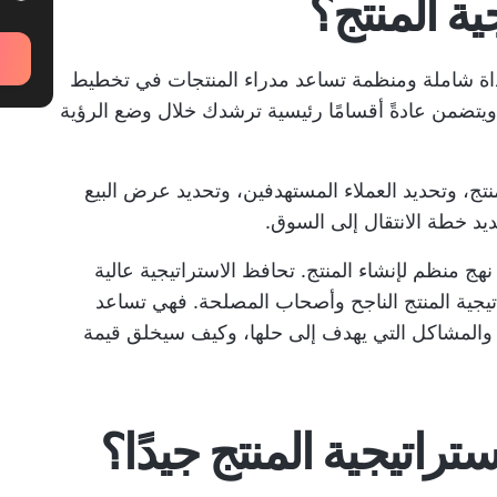
ية المنتج؟
 أداة شاملة ومنظمة تساعد مدراء المنتجات في تخطيط
 ويتضمن عادةً أقسامًا رئيسية ترشدك خلال وضع الرؤية
تج، وتحديد العملاء المستهدفين، وتحديد عرض البيع
حديد خطة الانتقال إلى السوق.
هج منظم لإنشاء المنتج. تحافظ الاستراتيجية عالية
يجية المنتج الناجح وأصحاب المصلحة. فهي تساعد
 والمشاكل التي يهدف إلى حلها، وكيف سيخلق قيمة
راتيجية المنتج جيدًا؟