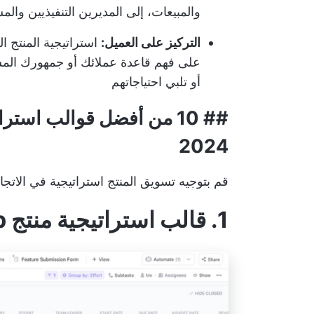
والمبيعات، إلى المديرين التنفيذيين وال
التركيز على العميل:
استراتيجية المنتج ا
على فهم قاعدة عملائك أو جمهورك ال
أو تلبي احتياجاتهم
## 10 من أفضل قوالب استر
2024
قم بتوجيه
تسويق المنتج
استراتيجية في الاتجا
1. قالب استراتيجية منتج ClickUp