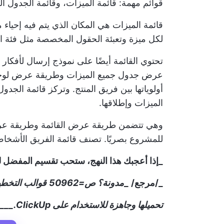
قوائم مهمة: قائمة الميزات، وقائمة الجدول ال
قائمة الميزات هي المكان الذي يتم فيه إحياء 
لكل ميزة وتعبئة الحقول المخصصة مثل فئة المي
تحتوي القائمة أيضًا على نموذج إرسال لأفك
عرض جدول جميع الميزات وطريقة عرض لوحة ا
أولوياتها بين فريق المنتج. وتركز قائمة الجد
الميزات وإطلاقها.
وهي تتضمن طريقة عرض القائمة وطريقة ع
للمشروع
بصريًا. تصنف قائمة الفريق الأشخ
_إذا أعجبك هذا النهج، ستحب تقسيم المفضل لد
_/مرجع/
_
مدونة؟ ص=50962
قوالب التخطي
تحميلها وجاهزة للاستخدام على ClickUp.___