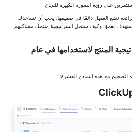
مستثمرين على رؤية الصورة الكبيرة للنجاح
لرائعة تضع العميل دائمًا في صميمها. يجب أن تساعدك
مستهدف بعمق وكيف ستحل استراتيجية منتجك مشاكلهم
اتيجية المنتج لاستخدامها في عام
ه الصحيح مع هذه النماذج العشرة: