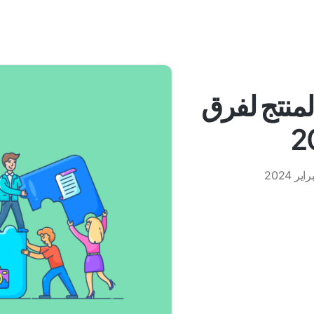
المنتج لفرق