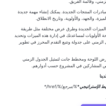
زمني، وقائمة الفريق.
مبادرات المنتجات الجديدة. يمكنك إنشاء مهمة جديدة
زة، والجهد، والأولوية، وتاريخ الانطلاق.
ار الميزات الجديدة وطرق عرض مختلفة مثل طريقة
لأولويات لمساعدتك في إدارة هذه الميزات وتحديد
ول الزمني على جدولة وتتبع التقدم المحرز في تطوير
رض اللوحة ومخطط جانت لتمثيل
الجدول الزمني
اص المشاركين في المشروع حسب أدوارهم.
ينا
ط الإستراتيجي
*
%/مرجع/
%/href/
*