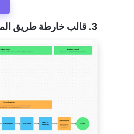
3. قالب خارطة طريق المنتج ClickUp