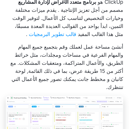
ClickUp هو
برنامج متعدد الأغراض لإدارة المشاريع
مصمم من أجل
تعزيز الإنتاجية
. يقدم
ميزات مختلفة
وخيارات التخصيص لتناسب كل الأعمال. لتوفير الوقت
الثمين، ابدأ بواحد من القوالب العديدة المعدة مسبقًا،
مثل هذا القالب المفيد
قالب تطوير البرمجيات
.
أنشئ مساحة عمل لعملك وقم بتجميع جميع المهام
والمهام الفرعية في مساحات ومجلدات، مثل خرائط
الطريق، والأعمال المتراكمة، ومتعقبات المشكلات. مع
أكثر من 15 طريقة عرض، بما في ذلك القائمة,
لوحة
كانبان
و
مخطط جانت
يمكنك تصور جميع الأعمال التي
تنتظرك.