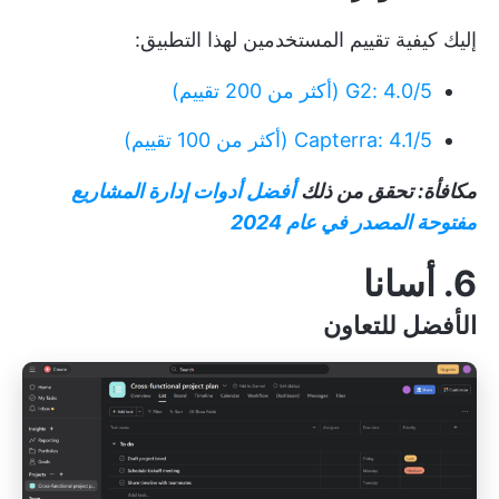
إليك كيفية تقييم المستخدمين لهذا التطبيق:
G2: 4.0/5 (أكثر من 200 تقييم)
Capterra: 4.1/5 (أكثر من 100 تقييم)
مكافأة: تحقق من ذلك
أفضل أدوات إدارة المشاريع
مفتوحة المصدر في عام 2024
6. أسانا
الأفضل للتعاون