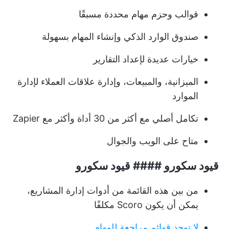
قوالب وحزم مهام محددة مسبقًا
صندوق الوارد الذكي وإنشاء المهام بسهولة
خيارات عديدة لإعداد التقارير
الميزانية، والمبيعات، وإدارة علاقات العملاء لإدارة
الموارد
تكامل أصلي مع أكثر من 30 أداة وأكثر مع Zapier
متاح على الويب والجوال
قيود سكورو #### قيود سكورو
من بين هذه القائمة من أدوات إدارة المشاريع،
يمكن أن يكون Scoro مكلفًا
لا توجد قوائم مراجعة للمهام