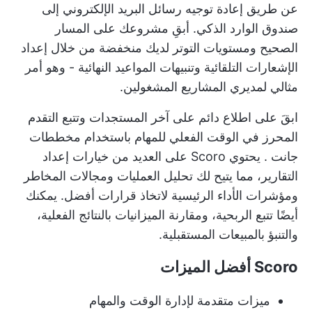
عن طريق إعادة توجيه رسائل البريد الإلكتروني إلى
صندوق الوارد الذكي. أبقِ مشروعك على المسار
الصحيح ومستويات التوتر لديك منخفضة من خلال إعداد
الإشعارات التلقائية وتنبيهات المواعيد النهائية - وهو أمر
مثالي لمديري المشاريع المشغولين.
ابقَ على اطلاع دائم على آخر المستجدات وتتبع التقدم
المحرز في الوقت الفعلي للمهام باستخدام
مخططات
جانت
. يحتوي Scoro على العديد من خيارات إعداد
التقارير، مما يتيح لك تحليل العمليات ومجالات المخاطر
ومؤشرات الأداء الرئيسية لاتخاذ قرارات أفضل. يمكنك
أيضًا تتبع الربحية، ومقارنة الميزانيات بالنتائج الفعلية،
والتنبؤ بالمبيعات المستقبلية.
Scoro أفضل الميزات
ميزات متقدمة لإدارة الوقت والمهام