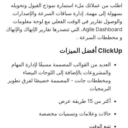
اطلب من عملائك ملء استمارة
نموذج القبول
وتحويله
بسهولة إلى مهمة. إدارة سباقات السرعة والإصدارات
والوصول
تقارير في الوقت الفعلي
مع لوحة معلومات
Agile Dashboard، التي تتصدرها تقارير الإنهاك والإنهاك
و
مخططات السرعة
.
ClickUp أفضل الميزات
العديد من القوالب المصممة مسبقًا لإدارة المهام
والمشروعات بالإضافة إلى اللوحات البيضاء
ومخططات جانت - المصممة خصيصًا لفرق تطوير
البرمجيات
أكثر من 15 طريقة عرض
حالات وعلامات وتسميات مخصصة
تتبع الوقت