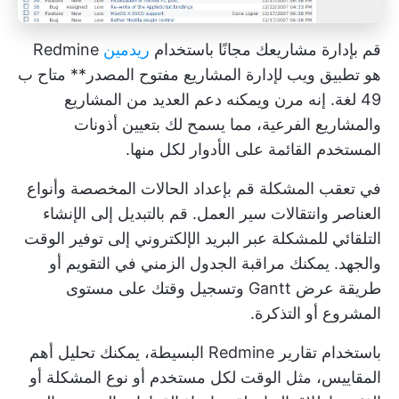
قم بإدارة مشاريعك مجانًا باستخدام
ريدمين
Redmine
هو تطبيق ويب لإدارة المشاريع مفتوح المصدر** متاح ب
49 لغة. إنه مرن ويمكنه دعم العديد من المشاريع
والمشاريع الفرعية، مما يسمح لك بتعيين أذونات
المستخدم القائمة على الأدوار لكل منها.
في
تعقب المشكلة
قم بإعداد الحالات المخصصة وأنواع
العناصر وانتقالات سير العمل. قم بالتبديل إلى الإنشاء
التلقائي للمشكلة عبر البريد الإلكتروني إلى
توفير الوقت
والجهد. يمكنك مراقبة الجدول الزمني في التقويم أو
طريقة عرض Gantt وتسجيل وقتك على مستوى
المشروع أو التذكرة.
باستخدام تقارير Redmine البسيطة، يمكنك تحليل أهم
المقاييس، مثل الوقت لكل مستخدم أو نوع المشكلة أو