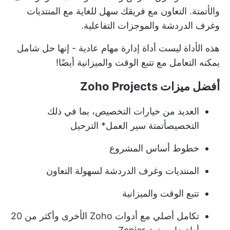
والأتمتة.
التعاون مع فريقك
سهل للغاية مع المنتديات
وغرف الدردشة والموجزات التفاعلية.
هذه الأداة ليست أداة إدارة مهام عادية - إنها حل شامل
يمكنه التعامل مع تتبع الوقت والميزانية أيضًا!
أفضل ميزات Zoho Projects
العديد من خيارات التخصيص، بما في ذلك
التخصيص
أتمتة سير العمل
* الترحيل
خطوط أساس المشروع
المنتديات وغرف الدردشة
لسهولة التعاون
تتبع الوقت والميزانية
تكامل أصلي مع أدوات Zoho الأخرى وأكثر من 20