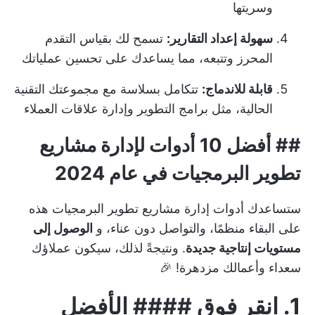
وسريتها
سهولة إعداد التقارير:
تسمح لك بقياس التقدم
المحرز وتتبعه، مما يساعدك على تحسين عملياتك
قابلة للاندماج:
تتكامل بسلاسة مع مجموعتك التقنية
الحالية، مثل برامج التطوير وإدارة علاقات العملاء
## أفضل 10 أدوات لإدارة مشاريع
تطوير البرمجيات في عام 2024
ستساعدك أدوات إدارة مشاريع تطوير البرمجيات هذه
على البقاء منظمًا، والتواصل دون عناء، و
الوصول إلى
مستويات إنتاجية جديدة
. ونتيجةً لذلك، سيكون عملاؤك
سعداء وأعمالك مزدهرة! 🎉
1.
انقر فوق
#### الأفضل