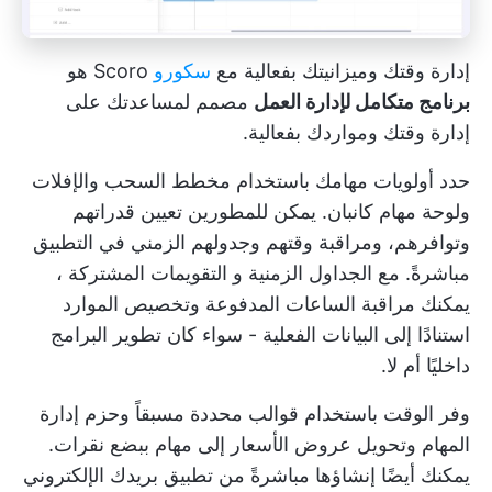
إدارة وقتك وميزانيتك بفعالية مع
سكورو
Scoro هو
برنامج متكامل لإدارة العمل
مصمم لمساعدتك على
إدارة وقتك ومواردك بفعالية.
حدد أولويات مهامك باستخدام مخطط السحب والإفلات
ولوحة مهام كانبان. يمكن للمطورين تعيين قدراتهم
وتوافرهم، ومراقبة وقتهم وجدولهم الزمني في التطبيق
مباشرةً. مع الجداول الزمنية و
التقويمات المشتركة
،
يمكنك مراقبة الساعات المدفوعة وتخصيص الموارد
استنادًا إلى البيانات الفعلية - سواء كان تطوير البرامج
داخليًا أم لا.
وفر الوقت باستخدام قوالب محددة مسبقاً وحزم إدارة
المهام وتحويل عروض الأسعار إلى مهام ببضع نقرات.
يمكنك أيضًا إنشاؤها مباشرةً من تطبيق بريدك الإلكتروني