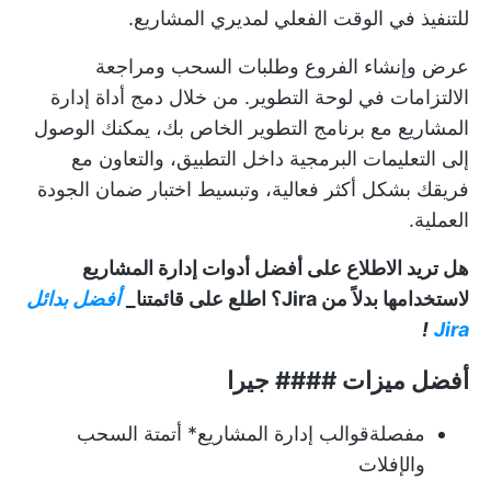
للتنفيذ في الوقت الفعلي لمديري المشاريع.
عرض وإنشاء الفروع وطلبات السحب ومراجعة
الالتزامات في لوحة التطوير. من خلال دمج أداة إدارة
المشاريع مع برنامج التطوير الخاص بك، يمكنك الوصول
إلى التعليمات البرمجية داخل التطبيق، والتعاون مع
فريقك بشكل أكثر فعالية، وتبسيط
اختبار ضمان الجودة
العملية.
هل تريد الاطلاع على أفضل أدوات إدارة المشاريع
لاستخدامها بدلاً من Jira؟ اطلع على قائمتنا_
أفضل بدائل
!
Jira
أفضل ميزات #### جيرا
مفصلة
قوالب إدارة المشاريع
* أتمتة السحب
والإفلات