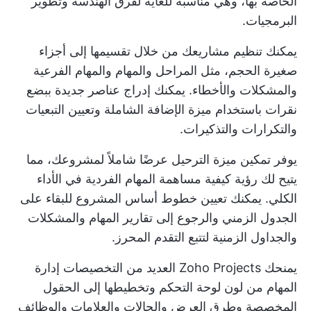
الخاصة بها، وهي مناسبة للغاية لفرق الهندسة وتطوير
البرمجيات.
يمكنك تنظيم مشاريعك من خلال تقسيمها إلى أجزاء
صغيرة الحجم، مثل المراحل والمهام والمهام الفرعية
والمشكلات والأخطاء. يمكنك إدراج عناصر جديدة ببضع
نقرات باستخدام ميزة الإضافة الشاملة وتعيين التبعيات
والتكرارات والتذكيرات.
يوفر تمكين ميزة الترحيل عرضًا شاملاً لمشروعك، مما
يتيح لك رؤية كيفية مساهمة المهام الفردية في الأداء
الكلي. يمكنك تعيين خطوط أساس المشروع للبقاء على
الجدول الزمني والرجوع إلى تقارير المهام والمشكلات
والجداول الزمنية لتتبع التقدم المحرز.
يمنحك Zoho Projects العديد من التخصيصات
إدارة
المهام
من لون لوحة التحكم وتخطيطها إلى الحقول
المخصصة وطرق العرض والحالات والعلامات والوظائف