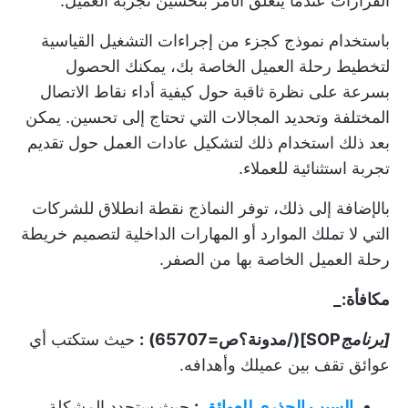
القرارات عندما يتعلق الأمر بتحسين تجربة العميل.
باستخدام نموذج كجزء من
إجراءات التشغيل القياسية
لتخطيط رحلة العميل الخاصة بك، يمكنك الحصول
بسرعة على نظرة ثاقبة حول كيفية أداء نقاط الاتصال
المختلفة وتحديد المجالات التي تحتاج إلى تحسين. يمكن
بعد ذلك استخدام ذلك لتشكيل
عادات العمل
حول تقديم
تجربة استثنائية للعملاء.
بالإضافة إلى ذلك، توفر النماذج نقطة انطلاق للشركات
التي لا تملك الموارد أو المهارات الداخلية لتصميم خريطة
رحلة العميل الخاصة بها من الصفر.
مكافأة:_
[برنامج
SOP](/مدونة؟ص=65707)
:
حيث ستكتب أي
عوائق تقف بين عميلك وأهدافه.
السبب الجذري للعوائق
:
حيث ستحدد المشكلة