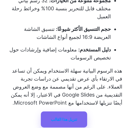
مجموعة متنوعة من الخيارات:
32 رسم بياني
مختلف قابل للتحرير بنسبة 100% وخرائط رحلة
العميل
حجم التنسيق الأكثر شيوعًا:
تنسيق الشاشة
العريضة 16:9 لجميع أنواع الشاشات
دليل المستخدم:
معلومات إضافية وإرشادات حول
تخصيص الرسومات
هذه الرسوم البيانية سهلة الاستخدام ويمكن أن تساعد
في الارتقاء بأي عرض تقديمي عن دراسات تجربة
العملاء. على الرغم من أنها مصممة مع وضع العروض
التقديمية من Google Slides في الاعتبار، إلا أنه يمكن
أيضًا تنزيلها لاستخدامها مع Microsoft PowerPoint.
تنزيل هذا القالب