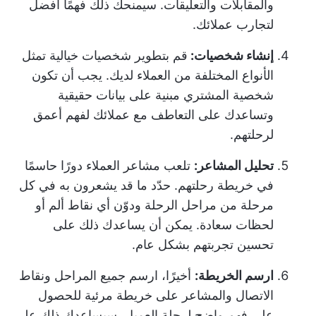
والمقابلات والتعليقات. سيمنحك ذلك فهمًا أفضل
لتجارب عملائك.
إنشاء شخصيات:
قم بتطوير شخصيات خيالية تمثل
الأنواع المختلفة من العملاء لديك. يجب أن تكون
شخصية المشتري مبنية على بيانات حقيقية
وتساعدك على التعاطف مع عملائك لفهم أعمق
لرحلتهم.
تحليل المشاعر:
تلعب مشاعر العملاء دورًا حاسمًا
في خريطة رحلتهم. حدّد ما قد يشعرون به في كل
مرحلة من مراحل الرحلة ودوّن أي نقاط ألم أو
لحظات سعادة. يمكن أن يساعدك ذلك على
تحسين تجربتهم بشكل عام.
ارسم الخريطة:
أخيرًا، ارسم جميع المراحل ونقاط
الاتصال والمشاعر على خريطة مرئية للحصول
على فهم واضح لرحلة العميل. سيساعدك ذلك على