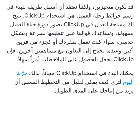
قد نكون متحيزين، ولكننا نعتقد أن أسهل طريقة للبدء في
رسم خرائط رحلة العميل هي استخدام ClickUp. تتيح
لك مساحة العمل في ClickUp تصور دورة حياة العميل
بسهولة، وتساعدك قوالبنا على تنظيمها بسرعة وبشكل
حدسي، سواء كنت تعمل بمفردك أو كجزء من فريق
أكبر. وعندما تحتاج إلى التعاون مع مساهمين آخرين، فإن
ClickUp يجعل الحصول على الملاحظات أمراً سهلاً.
يمكنك البدء في استخدام ClickUp مجاناً، لذلك
جرّبنا
اليوم
لترى كيف يمكن لقليل من التخطيط المسبق أن
يزيد من إنتاجك على المدى الطويل.