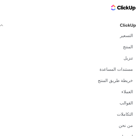
ClickUp Logo
ClickUp
التسعير
المنتج
تنزيل
مستندات المساعدة
خريطة طريق المنتج
العملاء
القوالب
التكاملات
من نحن