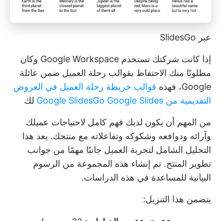
عبر SlidesGo
إذا كانت شركتك تستخدم Google Workspace وكان
مطلوبًا منك الاحتفاظ بقوالب رحلة العميل ضمن عائلة
Google، فهذه
قوالب خريطة رحلة العميل في العروض
التقديمية من Google SlidesGo Google Slides
لك
من المهم أن يكون لديك فهم كامل لاحتياجات عميلك
وآرائه ودوافعه وشكوكه وتفاعلاته مع منتجك. يعد هذا
التحليل الشامل لتجربة العميل جانبًا مهمًا من جوانب
تطوير المنتج. تم إنشاء هذه المجموعة من الرسوم
البيانية للمساعدة في هذه الدراسات.
يتضمن هذا التنزيل: