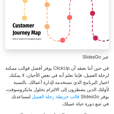
عبر SlidesGo
في حين أننا نعتقد أن ClickUp يوفر أفضل قوالب ممكنة
لرحلة العميل، فإننا نعلم أنه في بعض الأحيان، لا يمكنك
اختيار البرنامج الذي تستخدمه لإدارة أعمالك. بالنسبة
لأولئك الذين يضطرون إلى الالتزام بحلول مايكروسوفت،
يوفر SlidesGo
قالب خريطة رحلة العميل
لمساعدتك
في تتبع دورة حياة عميلك.