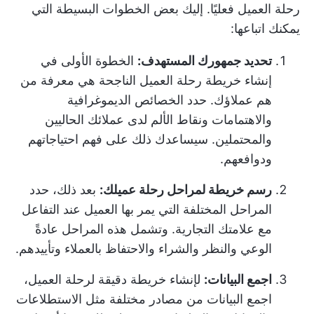
رحلة العميل فعليًا. إليك بعض الخطوات البسيطة التي
يمكنك اتباعها:
تحديد جمهورك المستهدف:
الخطوة الأولى في
إنشاء خريطة رحلة العميل الناجحة هي معرفة من
هم عملاؤك. حدد الخصائص الديموغرافية
والاهتمامات ونقاط الألم لدى عملائك الحاليين
والمحتملين. سيساعدك ذلك على فهم احتياجاتهم
ودوافعهم.
رسم خريطة لمراحل رحلة عميلك:
بعد ذلك، حدد
المراحل المختلفة التي يمر بها العميل عند التفاعل
مع علامتك التجارية. وتشمل هذه المراحل عادةً
الوعي والنظر والشراء والاحتفاظ بالعملاء وتأييدهم.
اجمع البيانات:
لإنشاء خريطة دقيقة لرحلة العميل،
اجمع البيانات من مصادر مختلفة مثل الاستطلاعات