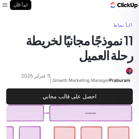
مدونة ClickUp
ابدأ الآن
enu
الأنماط
11 نموذجًا مجانيًا لخريطة
رحلة العميل
11 فبراير 2025
Growth Marketing Manager
Praburam
احصل على قالب مجاني