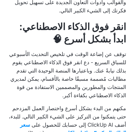
والقوالب وأدوات التعاون الجديدة على تسهيل تحويل
فكرتك إلى الشيء الكبير التالي.
انقر فوق الذكاء الاصطناعي:
ابدأ بشكل أسرع 🧠
توقف عن إضاعة الوقت في تلخيص التحديث الأسبوعي
للسباق السريع - دع
انقر فوق الذكاء الاصطناعي
يقوم
بذلك نيابةً عنك. وباعتبارها المنصة الوحيدة التي تقدم
مطالبات مُصممة مسبقًا خاصة بالأقسام، يمكن لمديري
المنتجات والمطورين والمصممين الاستفادة من قوة
الذكاء الاصطناعي بكفاءة أكبر.
مكنهم من البدء بشكل أسرع واختصار العمل المزدحم
حتى يتمكنوا من التركيز على الشيء الكبير التالي. للبدء،
أضف ClickUp AI إلى حسابك للحصول على
سعر