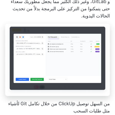
و GitLab، وغير ذلك الكثير مما يجعل مطوريك سعداء
حتى يتمكنوا من التركيز على البرمجة بدلاً من تحديث
الحالات اليدوية.
من السهل توصيل ClickUp من خلال تكامل Git لأشياء
مثل طلبات السحب