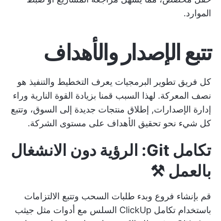
الموارد.
تتبع الإصدار والأهداف
كل
فريق تطوير البرمجيات يعرف التخطيط
والتنفيذ هو
نصف المعركة. لهذا السبب قمنا بزيادة القوة النارية وراء
إدارة الإصدارات,
إطلاق منتجات جديدة
إلى السوق، وتتبع
كل شيء نحو تحقيق الأهداف على مستوى الشركة.
تكامل Git: الرؤية دون الانشغال
بالعمل ⚒️
قم بإنشاء فروع وبدء طلبات السحب وتتبع الالتزامات
باستخدام تكامل ClickUp السلس مع أدوات مثل
جيثب