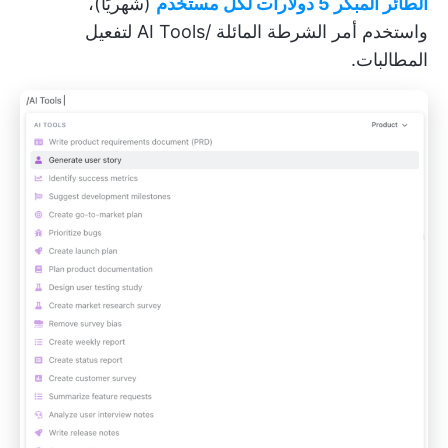
الطائر المبكر 5 دولارات لكل مستخدم
(شهريًا)،
واستخدم أمر الشرطة المائلة /AI Tools لتفعيل
المطالبات.