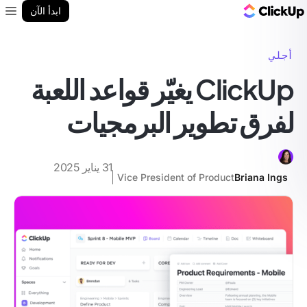
مدونة ClickUp
ابدأ الآن
enu
أجلي
ClickUp يغيّر قواعد اللعبة
لفرق تطوير البرمجيات
31 يناير 2025
Vice President of Product
Briana Ings