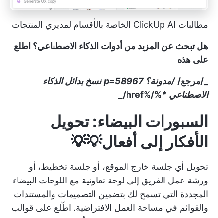
مطالبات ClickUp AI الخاصة بالأقسام لمديري المنتجات
هل تبحث عن المزيد من أدوات الذكاء الاصطناعي؟ اطلع
على هذه
_/مرجع/
/مدونة؟ p=58967
نسخ بدائل الذكاء
الاصطناعي
*
%/%href/_
السبورات البيضاء: تحويل
الأفكار إلى أفعال💡💡
تحويل أي جلسة خارج الموقع، أو جلسة تخطيط، أو
ورشة عمل الفريق
إلى لوحة تعاونية مع اللوحات البيضاء
المجددة التي تسمح لك بتضمين التصميمات والمستندات
والقوائم في مساحة العمل الافتراضية. اطّلع على
قوالب