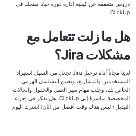
دروس متعمقة عن كيفية
إدارة دورة حياة منتجك
في
ClickUp.
هل ما زلت تتعامل مع
مشكلات Jira؟
لدينا مجاناً
أداة ترحيل Jira
تجعل من السهل استيراد
المستخدمين والمشاريع، وتعيين التسلسل الهرمي
الخاص بك، وجلب مهام سير العمل والحقول والحالات
المخصصة مباشرةً إلى ClickUp. هل تفكر في إجراء
التبديل؟ ليس هناك وقت أفضل من الآن!
اشترك اليوم