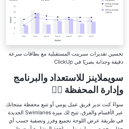
تحسين تقديرات سبرينت المستقبلية مع بطاقات سرعة
دقيقة وجذابة بصريًا في ClickUp
سويملاينز للاستعداد والبرنامج
وإدارة المحفظة 🏊‍♂️
سواءً كنت تدير فريق عمل يومي أو تتبع محفظة منتجاتك
عبر الأقسام والفرق، تتيح لك ميزة Swimlanes الجديدة
في طريقة عرض اللوحة تجميع وفرز وتصفية حسب أي
حقل مخصص، مما يسهل مراجعة المشاريع أو ضبط