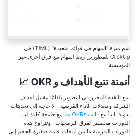
تتيح ميزة "المهام في قوائم متعددة" (TIML) في
ClickUp للمطورين ربط المهام مع فرق أخرى عبر
المؤسسة
أتمتة تتبع الأهداف و OKR 📈
تتبع التقدم المحرز في التطوير تلقائيًا مقابل أهداف
الشركة ومعدلات الأداء المُرضية - لا حاجة إلى تحديثات
يدوية. ابدأ مع
قالب OKRs هنا
مع
جامعة كليك أب
الدورات
مخصص لفرق البرمجيات
. وتتراوح هذه
الدورات التدريبية ما بين لمحات عامة صغيرة الحجم إلى