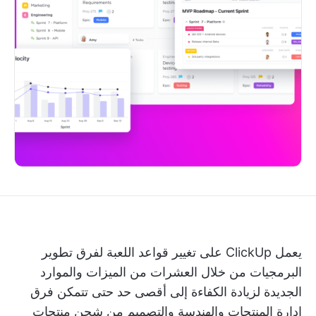
يعمل ClickUp على تغيير قواعد اللعبة لفرق تطوير
البرمجيات من خلال العشرات من الميزات والموارد
الجديدة لزيادة الكفاءة إلى أقصى حد حتى تتمكن فرق
إدارة المنتجات والهندسة والتصميم من شحن منتجات