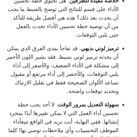
خلاصة مفيدة للطرفين
. هل تحتوي خطة تحسين
الأداء على قسم للنتائج التي توضح بالضبط ما يجب
أن يحدث بعد ذلك؟ هذه هي أفضل طريقة للتأكد
من أن توصية خطة تحسين الأداء تحدث بالفعل
حتى تلبي التوقعات.
ترميز لوني بديهي
. قد تفاجأ بمدى الفرق الذي يمكن
أن يحدثه ترميز لوني بسيط. فقد يشير اللون الأحمر
إلى مشكلة في الأداء الضعيف، والأصفر إلى أداء
يلبي التوقعات، والأخضر إلى أداء مرتفع أو مقبول.
تساعد الألوان الصحيحة فقط في تقليل الارتباك
وتحديد توقعات واضحة.
سهولة التعديل بمرور الوقت
. لا أحد يحب خطة
تحسين أداء العمل التي لا يمكن تغييرها أبدًا بمجرد
إنشائها. ففي النهاية، أنت تريد في الواقع تتبع
أداء
الموظف
التحسينات وأي ملاحظات توصي بها! كلما