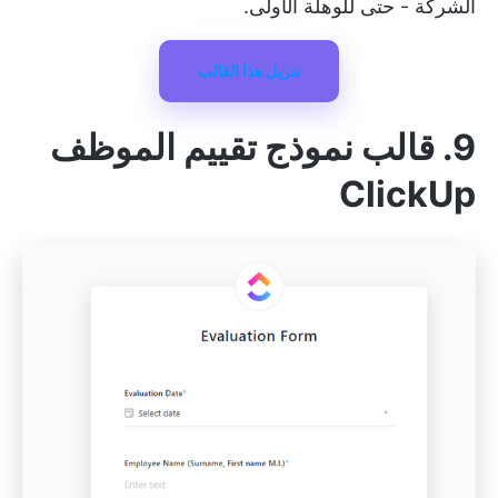
الشركة - حتى للوهلة الأولى.
تنزيل هذا القالب
9. قالب نموذج تقييم الموظف
ClickUp