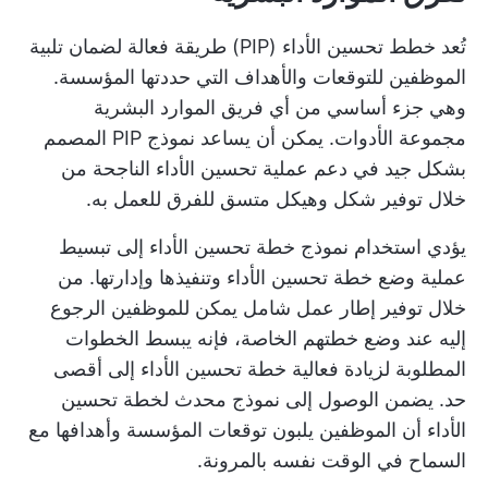
تُعد خطط تحسين الأداء (PIP) طريقة فعالة لضمان تلبية
الموظفين للتوقعات والأهداف التي حددتها المؤسسة.
وهي جزء أساسي من أي
فريق الموارد البشرية
مجموعة الأدوات. يمكن أن يساعد نموذج PIP المصمم
بشكل جيد في دعم عملية تحسين الأداء الناجحة من
خلال توفير شكل وهيكل متسق للفرق للعمل به.
يؤدي استخدام نموذج خطة تحسين الأداء إلى تبسيط
عملية وضع خطة تحسين الأداء وتنفيذها وإدارتها. من
خلال توفير إطار عمل شامل يمكن للموظفين الرجوع
إليه عند وضع خطتهم الخاصة، فإنه يبسط الخطوات
المطلوبة لزيادة فعالية خطة تحسين الأداء إلى أقصى
حد. يضمن الوصول إلى نموذج محدث لخطة تحسين
الأداء أن الموظفين يلبون توقعات المؤسسة وأهدافها مع
السماح في الوقت نفسه بالمرونة.