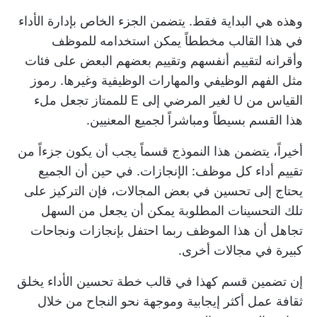
وهذه هي البداية فقط. يتضمن الجزء الخاص بإدارة الأداء
في هذا القالب مخططاً يمكن استخدامه للموظف
وأقرانه لتقييم أنفسهم وتقييم بعضهم البعض على فئات
مثل الفهم الوظيفي والمهارات الوظيفية وغيرها. رموز
القياس من U لغير المرضي إلى E للممتاز تجعل ملء
هذا القسم بسيطاً ومباشراً لجميع المعنيين.
أخيراً، يتضمن هذا النموذج قسماً يجب أن يكون جزءاً من
تقييم أداء كل موظف: الإنجازات. في حين أن الجميع
يحتاج إلى تحسين في بعض المجالات، فإن التركيز على
تلك التحسينات المطلوبة يمكن أن يجعل من السهل
تجاهل أن هذا الموظف ربما احتفل بإنجازات ونجاحات
كبيرة في مجالات أخرى.
إن تضمين قسم كهذا في قالب خطة تحسين الأداء يخلق
ثقافة عمل أكثر إيجابية وموجهة نحو النجاح من خلال