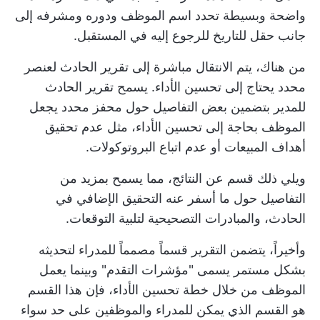
واضحة وبسيطة تحدد اسم الموظف ودوره ومشرفه إلى
جانب حقل للتاريخ للرجوع إليه في المستقبل.
من هناك، يتم الانتقال مباشرة إلى تقرير الحادث لعنصر
محدد يحتاج إلى تحسين الأداء. يسمح تقرير الحادث
للمدير بتضمين بعض التفاصيل حول محفز محدد يجعل
الموظف بحاجة إلى تحسين الأداء، مثل عدم تحقيق
أهداف المبيعات أو عدم اتباع البروتوكولات.
ويلي ذلك قسم عن النتائج، مما يسمح بمزيد من
التفاصيل حول ما أسفر عنه التحقيق الإضافي في
الحادث، والمبادرات التصحيحية لتلبية التوقعات.
وأخيراً، يتضمن التقرير قسماً مصمماً للمدراء لتحديثه
بشكل مستمر يسمى "مؤشرات التقدم" وبينما يعمل
الموظف من خلال خطة تحسين الأداء، فإن هذا القسم
هو القسم الذي يمكن للمدراء والموظفين على حد سواء