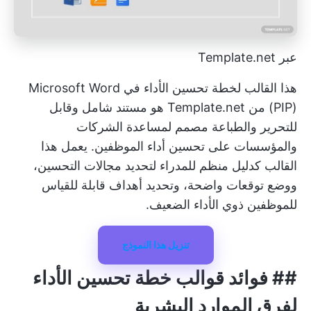
عبر Template.net
هذا القالب لخطة تحسين الأداء في Microsoft Word
(PIP) من Template.net هو مستند شامل وقابل
للتحرير والطباعة مصمم لمساعدة الشركات
والمؤسسات على تحسين أداء الموظفين. يعمل هذا
القالب كدليل منظم للمدراء لتحديد مجالات التحسين،
ووضع توقعات واضحة، وتحديد أهداف قابلة للقياس
للموظفين ذوي الأداء الضعيف.
تنزيل هذا النموذج
## فوائد قوالب خطة تحسين الأداء
لفرق الموارد البشرية