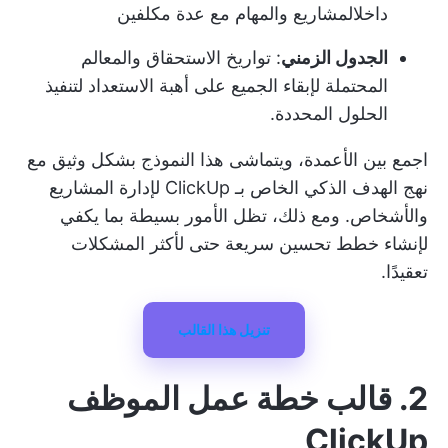
داخل
المشاريع والمهام
مع عدة مكلفين
الجدول الزمني
: تواريخ الاستحقاق و
المعالم
المحتملة
لإبقاء الجميع على أهبة الاستعداد لتنفيذ
الحلول المحددة.
اجمع بين الأعمدة، ويتماشى هذا النموذج بشكل وثيق مع
نهج الهدف الذكي الخاص بـ ClickUp
لإدارة المشاريع
والأشخاص. ومع ذلك، تظل الأمور بسيطة بما يكفي
لإنشاء خطط تحسين سريعة حتى لأكثر المشكلات
تعقيدًا.
تنزيل هذا القالب
2. قالب خطة عمل الموظف
ClickUp