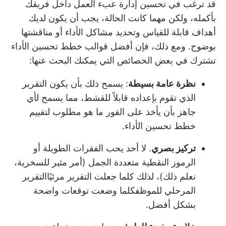
قد ترغب في
تحسين إدارة عبء العمل
داخل فريقك
بأكمله، ولكن مهما كانت الحالة، يجب أن يكون لديك
أهداف قابلة للقياس
وتحديد مشاكل الأداء أو مناقشتها
بوضوح. ومع ذلك، فإن أفضل قوالب خطط تحسين الأداء
تشترك في بعض الخصائص التي يمكنك البحث عنها:
نظرة عامة بسيطة
: يسمح ذلك بأن يكون التقرير
الذي تقوم بإعداده قابلاً للقشط، مما يسمح لأي
جاهز بأن يأخذ على الفور ما هو مطلوب لتقييم
خطط تحسين الأداء.
تركيز بصري
. لا أحد يحب الفقرات الطويلة أو
الرموز النقطية متعددة الجمل (أمر مثير للسخرية،
نعلم ذلك)، لذلك كلما جعلت التقرير مرئيًا
التقرير
المرحلي للموظف
كلما وضعت توقعات واضحة
بشكل أفضل.