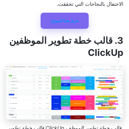
الاحتفال بالنجاحات التي تحققت.
تنزيل هذا النموذج
3. قالب خطة تطوير الموظفين
ClickUp
قالب خطة تطوير الموظف ClickUp قالب خطة تطوير