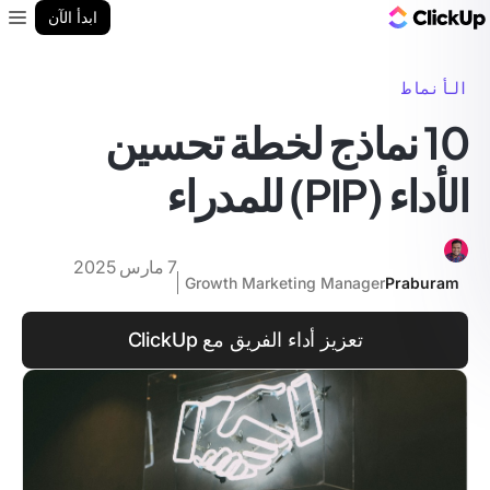
مدونة ClickUp
ابدأ الآن
enu
الأنماط
10 نماذج لخطة تحسين
الأداء (PIP) للمدراء
7 مارس 2025
Growth Marketing Manager
Praburam
تعزيز أداء الفريق مع ClickUp