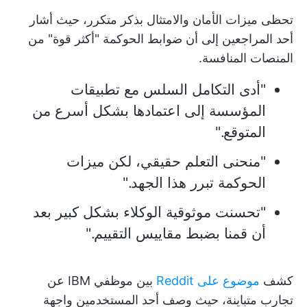
تحظى ميزات الأمان والامتثال بذكر متكرر، حيث أشار
أحد المراجعين إلى أن ضوابط الحوكمة "أكثر قوة" من
المنصات المنافسة.
"أدى التكامل السلس مع تطبيقات
المؤسسة إلى اعتمادها بشكل أسرع من
المتوقع."
"منحنى التعلم حقيقي، لكن ميزات
الحوكمة تبرر هذا الجهد."
"تحسنت موثوقية الوكلاء بشكل كبير بعد
أن قمنا بضبط مقاييس التقييم."
كشف
موضوع على Reddit
بين موظفي IBM عن
تجارب متباينة، حيث وصف أحد المستخدمين واجهة