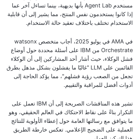
مستخدم Agent Lab بأنها بديهية، بينما تساءل آخر عما
إذا كانوا يستخدمون نفس المنتج، مما يشير إلى أن قابلية
الاستخدام تختلف باختلاف تعقيد حالة الاستخدام.
في AMA في يوليو 2025، أجاب متخصص watsonx
Orchestrate من IBM على أسئلة محددة حول أوضاع
فشل الوكلاء، حيث أشار أحد المشاركين إلى أن الوكلاء
القائمين على LLM "غالبًا ما يفشلون بشكل مذهل بطرق
تجعل من الصعب رؤية فشلهم"، مما يؤكد الحاجة إلى
أدوات أفضل للمراقبة والتقييم.
تشير هذه المناقشات الصريحة إلى أن IBM تعمل على
التكرار بناءً على نقاط الاحتكاك في العالم الحقيقي، وهو
ما يتوافق مع رسالتها العامة حول إعطاء الأولوية للنتائج
العملية على الضجيج الإعلامي. تعكس خارطة الطريق
هذا التركيز العملي.