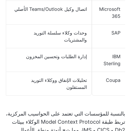
Microsoft
اتصال وكيل Teams/Outlook الأصلي
365
SAP
وحدات وكلاء سلسلة التوريد
والمشتريات
IBM
إدارة الطلبات وتحسين المخزون
Sterling
Coupa
تحليلات الإنفاق ووكلاء التوريد
المستقلون
بالنسبة للمؤسسات التي تعتمد على الحواسيب المركزية،
تربط طبقة Model Context Protocol الوكلاء ببيئات
Db2 و CICS و IMS، مما يتيح أتمتة منطق الأعمال