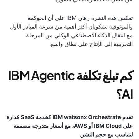
تعكس هذه النظرة رهان IBM على أن الحوكمة
والموثوقية ستكونان أكثر أهمية من سرعة المبادر الأول
مع انتقال الذكاء الاصطناعي الوكلي من المرحلة
التجريبية إلى الإنتاج على نطاق واسع.
كم تبلغ تكلفة IBM Agentic
AI؟
تقدم IBM watsonx Orchestrate كخدمة SaaS مُدارة
على IBM Cloud أو AWS، مع أسعار متدرجة مصممة
لتتناسب مع حجم النشر.