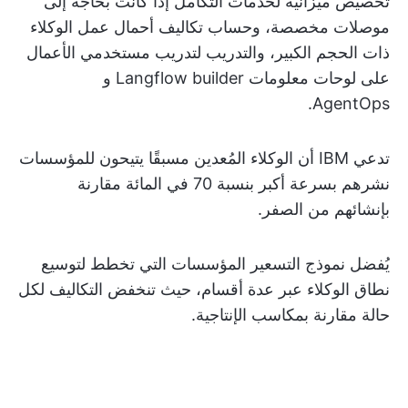
تخصيص ميزانية لخدمات التكامل إذا كانت بحاجة إلى
موصلات مخصصة، وحساب تكاليف أحمال عمل الوكلاء
ذات الحجم الكبير، والتدريب لتدريب مستخدمي الأعمال
على لوحات معلومات Langflow builder و
AgentOps.
تدعي IBM أن الوكلاء المُعدين مسبقًا يتيحون للمؤسسات
نشرهم بسرعة أكبر بنسبة 70 في المائة مقارنة
بإنشائهم من الصفر.
يُفضل نموذج التسعير المؤسسات التي تخطط لتوسيع
نطاق الوكلاء عبر عدة أقسام، حيث تنخفض التكاليف لكل
حالة مقارنة بمكاسب الإنتاجية.