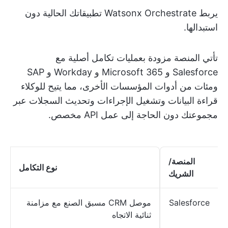
يربط Watsonx Orchestrate تطبيقاتك الحالية دون
استبدالها.
تأتي المنصة مزودة بعمليات تكامل أصلية مع
Salesforce و Microsoft 365 و Workday و SAP
ومئات من أدوات المؤسسات الأخرى، مما يتيح للوكلاء
قراءة البيانات وتشغيل الإجراءات وتحديث السجلات عبر
مجموعتك دون الحاجة إلى عمل API مخصص.
المنصة/
نوع التكامل
الشريك
Salesforce
موصل CRM مسبق الصنع مع مزامنة
ثنائية الاتجاه