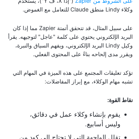
على الشروط من Zapier
("إذا X، ف Y")، يستخدم
وكلاء Lindy منطق Claude للتعامل مع الغموض.
على سبيل المثال، قد تتحقق أتمتة Zapier مما إذا كان
البريد الإلكتروني يحتوي على كلمة "عاجل" لتوجيهه. يقرأ
وكيل Lindy البريد الإلكتروني، ويفهم السياق والنبرة،
ويقرر مدى إلحاحه بناءً على المحتوى الفعلي.
تؤكد تعليقات المجتمع على هذه الميزة في المهام التي
تشبه مهام الوكلاء، مع إبراز المفاضلات:
نقاط القوة:
يقوم بإنشاء وكلاء عمل في دقائق،
وليس أسابيع.
تقلل الواجهة التي لا تحتاج إلى كود من