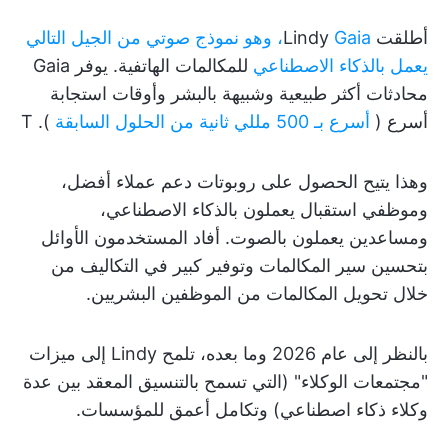
أطلقت Lindy
Gaia، وهو نموذج صوتي من الجيل التالي
يعمل بالذكاء الاصطناعي
للمكالمات الهاتفية. يوفر Gaia
محادثات أكثر طبيعية وشبيهة بالبشر وأوقات استجابة
أسرع (
أسرع بـ 500 مللي ثانية من الحلول السابقة
). T
وهذا يتيح الحصول على روبوتات دعم عملاء أفضل،
وموظفي استقبال يعملون بالذكاء الاصطناعي،
ومساعدين يعملون بالصوت. أفاد المستخدمون الأوائل
بتحسين سير المكالمات وتوفير كبير في التكاليف من
خلال تحويل المكالمات من الموظفين البشريين.
بالنظر إلى عام 2026 وما بعده، تلمح Lindy إلى ميزات
"مجتمعات الوكلاء" (التي تسمح بالتنسيق المعقد بين عدة
وكلاء ذكاء اصطناعي) وتكامل أعمق للمؤسسات.