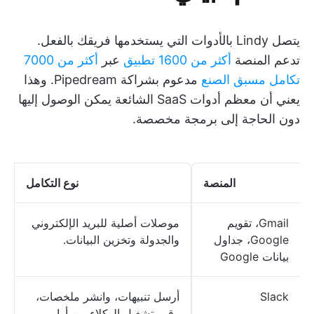
يتصل Lindy بالأدوات التي يستخدمها فريقك بالفعل.
تدعم المنصة
أكثر من 1600 تطبيق
عبر
أكثر من 7000
تكامل مسبق الصنع
مدعوم بشراكة Pipedream. وهذا
يعني أن معظم أدوات SaaS الشائعة يمكن الوصول إليها
دون الحاجة إلى برمجة مخصصة.
المنصة
نوع التكامل
Gmail، تقويم
موصلات أصلية للبريد الإلكتروني
Google، جداول
والجدولة وتخزين البيانات.
بيانات Google
Slack
أرسل تنبيهات، وانشر ملخصات،
وقم بتشغيل الوكلاء من أوامر