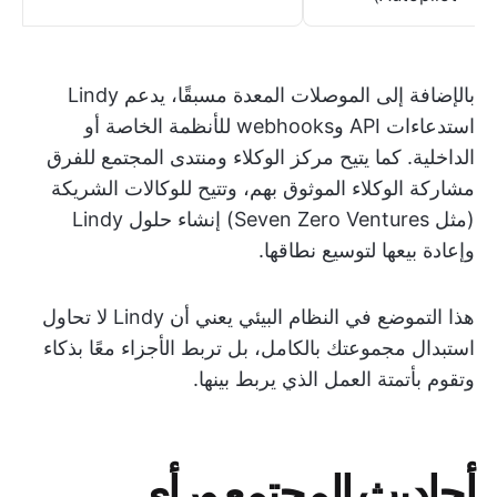
بالإضافة إلى الموصلات المعدة مسبقًا، يدعم Lindy
استدعاءات API وwebhooks للأنظمة الخاصة أو
الداخلية. كما يتيح مركز الوكلاء ومنتدى المجتمع للفرق
مشاركة الوكلاء الموثوق بهم، وتتيح للوكالات الشريكة
(مثل Seven Zero Ventures) إنشاء حلول Lindy
وإعادة بيعها لتوسيع نطاقها.
هذا التموضع في النظام البيئي يعني أن Lindy لا تحاول
استبدال مجموعتك بالكامل، بل تربط الأجزاء معًا بذكاء
وتقوم بأتمتة العمل الذي يربط بينها.
أحاديث المجتمع ورأي