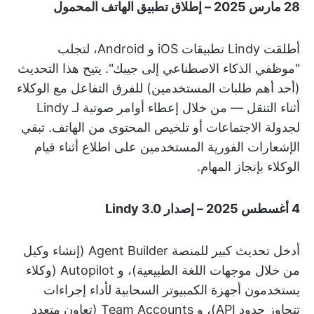
28 مارس 2025 – إطلاق تطبيق الهاتف المحمول
أطلقت Lindy تطبيقات iOS و Android، لتجلب
"موظفي الذكاء الاصطناعي إلى جيبك". يتيح هذا التحديث
(أحد أهم طلبات المستخدمين) للفرق التفاعل مع الوكلاء
أثناء التنقل — من خلال إعطاء أوامر صوتية لـ Lindy
لجدولة الاجتماعات أو تلخيص المحتوى من الهاتف. تبقي
الإشعارات الفورية المستخدمين على اطلاع أثناء قيام
الوكلاء بإنجاز المهام.
4 أغسطس 2025 – إصدار Lindy 3.0
أدخل تحديث كبير للمنصة Agent Builder (إنشاء وكيل
من خلال موجهات اللغة الطبيعية)، و Autopilot (وكلاء
يستخدمون أجهزة الكمبيوتر السحابية لأداء إجراءات
تتجاوز حدود API)، و Team Accounts (تعاون متعدد