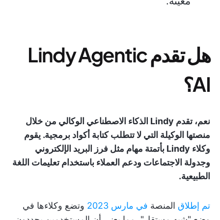
معينة.
هل تقدم Lindy Agentic
AI؟
نعم، تقدم Lindy الذكاء الاصطناعي الوكالي من خلال
منصتها الوكيلة التي لا تتطلب كتابة أكواد برمجية. يقوم
وكلاء Lindy بأتمتة مهام مثل فرز البريد الإلكتروني
وجدولة الاجتماعات ودعم العملاء باستخدام تعليمات اللغة
الطبيعية.
تم إطلاق
المنصة
في مارس 2023
وتضع وكلاءها في
وضع "شبه مستقل"، مما يعني أن المستخدمين يحددون