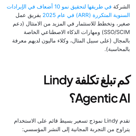
الشركة
في طريقها لتحقيق نمو 10 أضعاف في الإيرادات
السنوية المتكررة (ARR) في عام 2025
بفريق عمل
صغير، وتخطط للاستثمار في المزيد من الامتثال (دعم
SSO/SCIM) ومهارات الذكاء الاصطناعي الخاصة
بالمجال (على سبيل المثال، وكلاء ماليون لديهم معرفة
بالمحاسبة).
كم تبلغ تكلفة Lindy
Agentic AI؟
تقدم Lindy نموذج تسعير بسيط قائم على الاستخدام
يتراوح من التجربة المجانية إلى النشر المؤسسي: