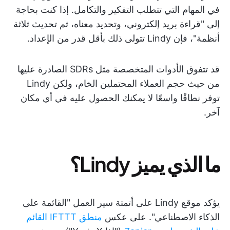
في المهام التي تتطلب التفكير والتكامل. إذا كنت بحاجة
إلى "قراءة بريد إلكتروني، وتحديد معناه، ثم تحديث ثلاثة
أنظمة"، فإن Lindy تتولى ذلك بأقل قدر من الإعداد.
قد تتفوق الأدوات المتخصصة مثل SDRs الصادرة عليها
من حيث حجم العملاء المحتملين الخام، ولكن Lindy
توفر نطاقًا واسعًا لا يمكنك الحصول عليه في أي مكان
آخر.
ما الذي يميز Lindy؟
يؤكد موقع Lindy على أتمتة سير العمل "القائمة على
الذكاء الاصطناعي". على عكس
منطق IFTTT القائم