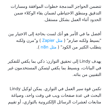
تتضمن الحواجز المدمجة خطوات الموافقة ومسارات
التدقيق ومنطق الاحتياطي لضمان بقاء الوكلاء ضمن
الحدود أثناء العمل بشكل مستقل.
أفضل ما في الأمر هو أنك لست بحاجة إلى الاختيار بين
"بسيط ولكنه صارم" (
مثل Zapier
) و"مرن ولكنه
يتطلب الكثير من الكود" (
مثل n8n
).
يهدف Lindy إلى تحقيق التوازن: ذكي بما يكفي للتفكير
في البيانات، وبسيط بما يكفي ليتمكن المستخدمون غير
التقنيين من بنائه.
تكمن قوة سير العمل في التوازي. يمكن لوكيل Lindy
البحث في عدة صفحات ويب في وقت واحد، وصياغة
متابعات لعشرات الرسائل الإلكترونية بالتوازي، أو تقييم