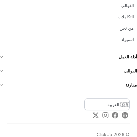
القوالب
التكاملات
من نحن
استيراد
أدلة العمل
القوالب
مقارنة
Twitter
Instagram
Facebook
LinkedIn
ClickUp
2026
©