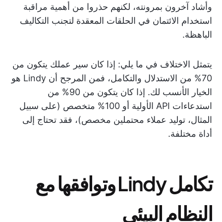
وأشاد آخرون بمرونته، لكنهم حذروا من أهمية مراقبة
استخدام الائتمان في الحلقات المعقدة لتجنب التكاليف
الباهظة.
يتمثل الاختلاف في ما يلي: إذا كان سير عملك يتكون من
70% من الاستدلال والتكامل، فمن المرجح أن Lindy هو
الخيار الأنسب لك. إذا كان يتكون من 90% من
استدعاءات API الأولية أو 100% متخصص (على سبيل
المثال، توليد عملاء محتملين مخصص)، فقد تحتاج إلى
أداة مختلفة.
تكامل Lindy وتوافقها مع
النظام البيئي