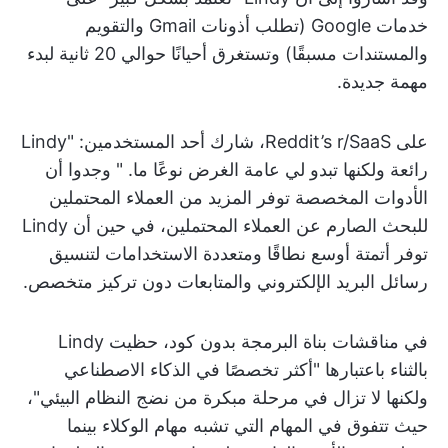
خدمات Google (تطلب أذونات Gmail والتقويم
والمستندات مسبقًا) وتستغرق أحيانًا حوالي 20 ثانية لبدء
مهمة جديدة.
على Reddit’s r/SaaS، شارك أحد المستخدمين: "Lindy
رائعة ولكنها تبدو لي عامة الغرض نوعًا ما. " وجدوا أن
الأدوات المخصصة توفر المزيد من العملاء المحتملين
للبحث الصارم عن العملاء المحتملين، في حين أن Lindy
توفر أتمتة أوسع نطاقًا ومتعددة الاستخدامات لتنسيق
رسائل البريد الإلكتروني والمتابعات دون تركيز متخصص.
في مناقشات بناة البرمجة بدون كود، حظيت Lindy
بالثناء باعتبارها "أكثر تخصصًا في الذكاء الاصطناعي
ولكنها لا تزال في مرحلة مبكرة من نضج النظام البيئي"،
حيث تتفوق في المهام التي تشبه مهام الوكلاء بينما