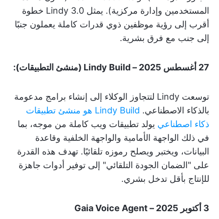
المستخدمين وإدارة مركزية). يمثل Lindy 3.0 خطوة
أقرب إلى رؤية موظفين ذوي قدرات كاملة يعملون جنبًا
إلى جنب مع فرق بشرية.
27 أغسطس 2025 – Lindy Build (منشئ التطبيقات):
توسعت Lindy لتتجاوز الوكلاء إلى إنشاء برامج مدعومة
بالذكاء الاصطناعي.
Lindy Build هو منشئ تطبيقات
ذكاء اصطناعي
يولد تطبيقات ويب كاملة من موجه، بما
في ذلك الواجهة الأمامية والواجهة الخلفية وقاعدة
البيانات، ويختبر ويصلح رموزه تلقائيًا. تهدف هذه القدرة
على "الضمان الجودة التلقائي" إلى توفير أدوات جاهزة
للإنتاج بأقل تدخل بشري.
3 أكتوبر 2025 – Gaia Voice Agent