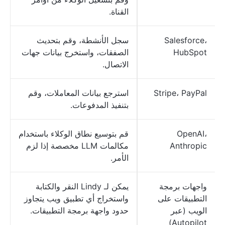
القناة.
Salesforce،
سجل الأنشطة، وقم بتحديث
HubSpot
الصفقات، واستخرج بيانات جهات
الاتصال.
Stripe، PayPal
استرجع بيانات المعاملات، وقم
بتنفيذ المدفوعات.
OpenAI،
قم بتوسيع نطاق الوكلاء باستخدام
Anthropic
مكالمات LLM مخصصة إذا لزم
الأمر.
واجهات برمجة
يمكن لـ Lindy النقر والكتابة
التطبيقات على
واستخراج أي تطبيق ويب يتجاوز
الويب (عبر
حدود واجهة برمجة التطبيقات.
Autopilot)