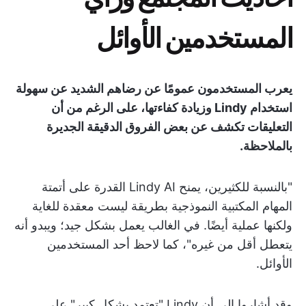
المستخدمين الأوائل
يعرب المستخدمون عمومًا عن رضاهم الشديد عن سهولة
استخدام Lindy وزيادة كفاءتها، على الرغم من أن
التعليقات تكشف عن بعض الفروق الدقيقة الجديرة
بالملاحظة.
"بالنسبة للكثيرين، يمنح Lindy AI القدرة على أتمتة
المهام المكتبية النموذجية بطريقة ليست معقدة للغاية
ولكنها عملية أيضًا. في الغالب يعمل بشكل جيد؛ ويبدو أنه
يتعطل أقل من غيره"، كما لاحظ أحد المستخدمين
الأوائل.
وقد أشاروا إلى أن Lindy "تعتمد بشكل كبير" على