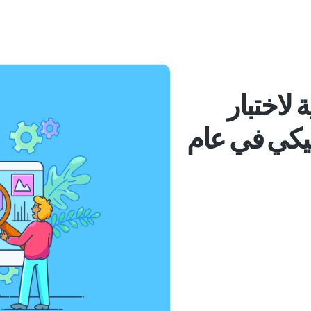
جية لاختبار
تيكي في عام