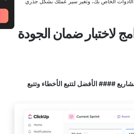
 الأدوات الخاص بك، وتغير سير عملك بشكل جذري
 وبرامج لاختبار ضمان الجودة
مشاريع #### الأفضل لتتبع الأخطاء وتتبع