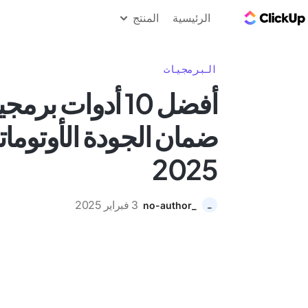
مدونة ClickUp
الرئيسية
المنتج
البرمجيات
أفضل 10 أدوات برم
ضمان الجودة الأوتوما
2025
3 فبراير 2025
_no-author
_