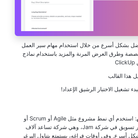
أفضل بشكل أسرع من خلال استخدام مهام سير العمل
مخصصة وطرق العرض المرنة والمزيد باستخدام نماذج
C
ل هذا القالب
الاختبار الرشيق
الإعداد!
: استخدم أي نمط مشروع مثل Agile أو Scrum أو
_هو مدير تسويق في شركة Jam، وهي شركة تساعد آلاف
كل أسرع. وفي أوقات فراغه، يستمتع بتناول البرغر