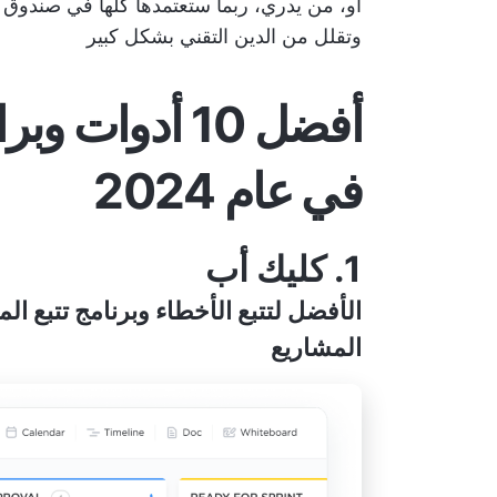
أو، من يدري، ربما ستعتمدها كلها في صندوق
وتقلل من
الدين التقني
بشكل كبير
أفضل 10 أدوات
في عام 2024
1. كليك أب
الأفضل لتتبع الأخطاء وبرنامج تتبع ال
المشاريع