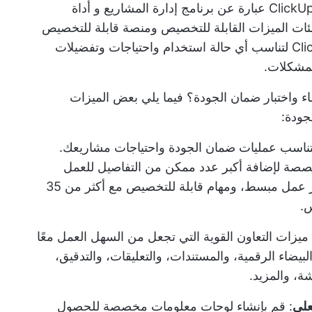
عبارة عن
برنامج إدارة المشاريع
و
أداة
ئات الميزات القابلة للتخصيص ومنصة قابلة للتخصيص
بالكامل، مما يعني أنه يمكن للفرق تهيئة ClickUp لتناسب أي حالة استخدام واحتياجات وتفضيلات
لمشكلات.
يدة لتتبع الأخطاء واختبار ضمان الجودة؟ فيما يلي بعض الميزات
جودة:
م ببناء ClickUp لتناسب عمليات ضمان الجودة واحتياجات مشاريعك.
صصة لإضافة أكبر عدد ممكن من التفاصيل للعمل
عمل مبسط، ومهام قابلة للتخصيص مع أكثر من 35
س.
يزات التعاون القوية التي تجعل من السهل العمل معًا
يضاء الرقمية، والمستندات، والتعليقات، والتدقيق،
علي
: قم بإنشاء لوحات معلومات مخصصة للحصول