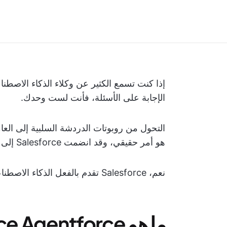
إذا كنت تسمع الكثير عن وكلاء الذكاء الاصطناع
الإجابة على الأسئلة، فأنت لست وحدك.
التحول من روبوتات الدردشة السلبية إلى العا
هو أمر حقيقي، وقد انضمت Salesforce إلى هذا الاتجاه بكل قوة.
نعم، Salesforce تقدم بالفعل الذكاء الاصطناعي الوكالي، وتسميه Agentforce.
ما هو Salesforce Agentforce؟