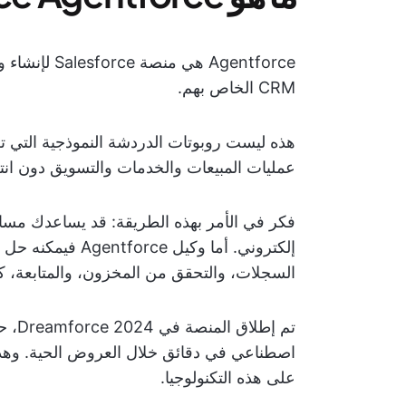
Agentforce ه
CRM الخاص بهم.
هذه ليست روبوتات الدردشة النموذجية التي تط
عمليات المبيعات والخدمات والتسويق دون انتظ
فكر في الأمر بهذه الطريقة: قد يساعدك مساع
إلكتروني. أما وكيل
السجلات، والتحقق من المخزون، والمتابعة، ك
على هذه التكنولوجيا.