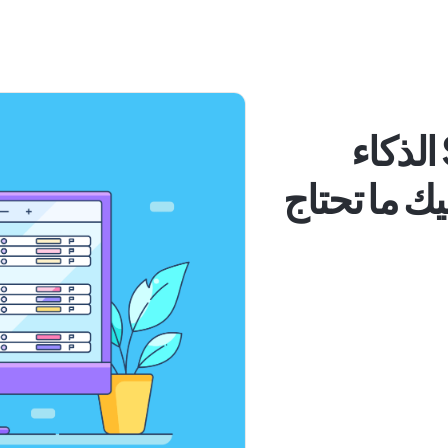
هل تقدم Salesforce الذكاء
ك ما تحتاج