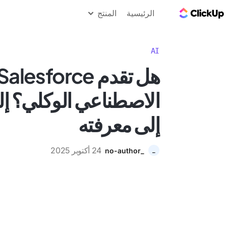
مدونة ClickUp
الرئيسية
المنتج
AI
الاصطناعي الوكلي؟ إلي
إلى معرفته
24 أكتوبر 2025
_no-author
_