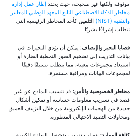
موثوقة ولكنها غير صحيحة، حيث يحدد
إطار عمل إدارة
مخاطر الذكاء الاصطناعي التابع للمعهد الوطني للمعايير
والتقنية (NIST)
التلفيق كأحد المخاطر الرئيسية التي
تتطلب إشرافًا بشريًا
قضايا التحيز والإنصاف:
يمكن أن تؤدي التحيزات في
بيانات التدريب إلى تضخيم الصور النمطية الضارة أو
استبعاد مجموعات معينة، مما يتطلب تنسيقًا دقيقًا
لمجموعات البيانات ومراقبة مستمرة.
مخاطر الخصوصية والأمن:
قد تتسبب النماذج عن غير
قصد في تسريب معلومات حساسة أو تمكين أشكال
جديدة من الهجمات الإلكترونية من خلال التزييف العميق
ومحاولات التصيد الاحتيالي المتطورة.
كثافة الموارد:
يتطلب تدريب وتشغيل النماذج الكبيرة