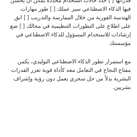
قدراتها [ ] حدد حالات استخدام محددة يمكن أن يحسن
فيها الذكاء الاصطناعي سير عملك [ ] طور مهارات
الهندسة الفورية من خلال الممارسة والتدريب [ ] ابق
على اطلاع على التطورات التنظيمية في مجالك [ ] ضع
إرشادات للاستخدام المسؤول للذكاء الاصطناعي في
مؤسستك
مع استمرار تطور الذكاء الاصطناعي التوليدي، يكمن
مفتاح النجاح في التعامل معه كأداة قوية تعزز القدرات
البشرية بدلاً من حل سحري يعمل دون رؤية وإشراف
بشريين.