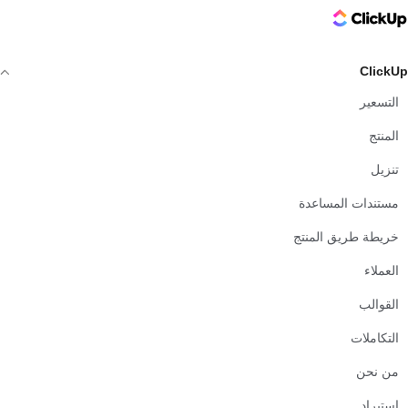
ClickUp Logo
ClickUp
التسعير
المنتج
تنزيل
مستندات المساعدة
خريطة طريق المنتج
العملاء
القوالب
التكاملات
من نحن
استيراد