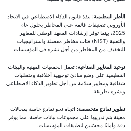
الأطر التنظيمية:
ينفذ قانون الذكاء الاصطناعي في الاتحاد
الأوروبي تصنيفات قائمة على المخاطر بحلول عام
2025، بينما توفر إرشادات المعهد الوطني للمعايير
والتقنية (NIST) فئات مخاطر مفصلة واستراتيجيات
للتخفيف من المخاطر من أجل نشره في المؤسسات
توحيد المعايير الصناعية:
تعمل الجمعيات المهنية والهيئات
التنظيمية على وضع مبادئ توجيهية أخلاقية ومتطلبات
شفافية ومعايير سلامة من أجل تطوير الذكاء الاصطناعي
ونشره بطريقة
تطوير نماذج متخصصة:
اتجاه نحو نماذج خاصة بمجالات
معينة يتم تدريبها على مجموعات بيانات خاصة، مما يوفر
دقة وأمانًا محسّنين لتطبيقات المؤسسات.