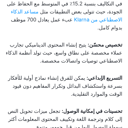
في التكاليف بنسبة 15.2٪ في المتوسط مع الحفاظ على
الجودة، حيث تتولى بعض التطبيقات مثل
مساعد الذكاء
الاصطناعي من Klarna
عبء عمل يعادل 700 موظف
بدوام كامل.
تخصيص محسّن:
يتيح إنشاء المحتوى الديناميكي تجارب
عملاء مخصصة على نطاق واسع، حيث تولد أنظمة الذكاء
الاصطناعي توصيات واتصالات مخصصة.
التسريع الإبداعي:
يمكن للفرق إنشاء نماذج أولية للأفكار
بسرعة واستكشاف البدائل وتكرار المفاهيم دون قيود
الوقت والموارد التقليدية.
تحسينات في إمكانية الوصول:
تجعل ميزات تحويل النص
إلى كلام وترجمة اللغة وتكييف المحتوى المعلومات أكثر
سهولة للوصول إليها من قبل جمهور متنوع.