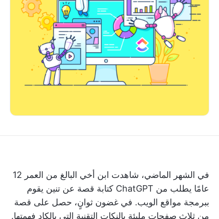
في الشهر الماضي، شاهدت ابن أخي البالغ من العمر 12
عامًا يطلب من ChatGPT كتابة قصة عن تنين يقوم
ببرمجة مواقع الويب. في غضون ثوانٍ، حصل على قصة
من ثلاث صفحات مليئة بالنكات التقنية التي بالكاد فهمتها.