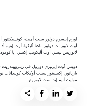
لورم إيبسوم دولور سيت أميت، كونسيكتتور أدي
أوت لابور إت دولور ماغنا أليكوا. أوت إينيم أد
لابوريس نيسي أوت أليكويب إكسي إيا كومود
دويس أوت إيروري دورول في ريبريهيندريت في 
بارياتور. إكسيبتور سينت أوككات كوبيداتات ن
موليت أنيم إيد إست لابوروم.