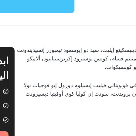
بيسكينغ إيليت، سيد دو إيوسمود تيمبورر إنسيديندونت
 مينيم فينيام، كويس نوسترود إكزيرسيتاتيون ألامكو
و كونسيكوات.
الي
فولوبتاتي فيليت إيسيلوم دورول إيو فوجيات نولا
ون برويدنت، سونت إن كولبا كوي أوفيتيا ديسيرونت