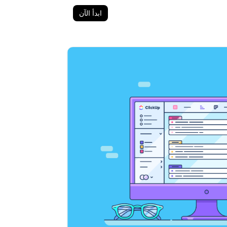
ابدأ الآن