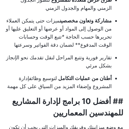
الزمني والمهام والجدول الزمني
مشاركة وتعاون مخصصين
ميزات حتى يتمكن العملاء
من الوصول إلى المواد أو عرضها أو التعليق عليها أو
تحريرها حسب الحاجة
*
تتبع الوقت وحسابات
الوقت المدفوع** لضمان دقة الفواتير وسرعتها
تقارير فورية و
تتبع المراحل
لنقل تقدمك نحو الإنجاز
بشكل مرئي
أطنان من عمليات التكامل
لتوسيع وظائف
إدارة
المشروع
وإضفاء المزيد من السياق على كل مهمة
## أفضل 10 برامج لإدارة المشاريع
للمهندسين المعماريين
مع وضع ميزانيتك وفريقك والميزات التي يجب أن تكون