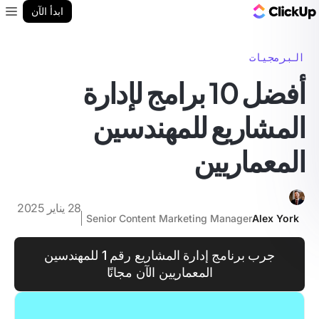
مدونة ClickUp
ابدأ الآن
enu
البرمجيات
أفضل 10 برامج لإدارة
المشاريع للمهندسين
المعماريين
28 يناير 2025
Senior Content Marketing Manager
Alex York
جرب برنامج إدارة المشاريع رقم 1 للمهندسين
المعماريين الآن مجانًا