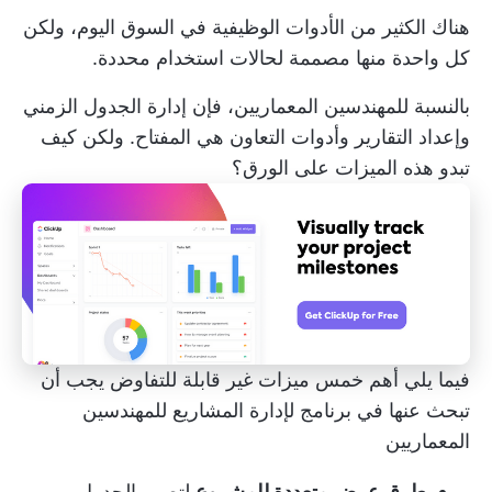
هناك الكثير من الأدوات الوظيفية في السوق اليوم، ولكن
كل واحدة منها مصممة لحالات استخدام محددة.
بالنسبة للمهندسين المعماريين، فإن إدارة الجدول الزمني
وإعداد التقارير وأدوات التعاون هي المفتاح. ولكن كيف
تبدو هذه الميزات على الورق؟
فيما يلي أهم خمس ميزات غير قابلة للتفاوض يجب أن
تبحث عنها في
برنامج لإدارة المشاريع
للمهندسين
المعماريين
طرق عرض متعددة للمشروع
لتصور الجدول