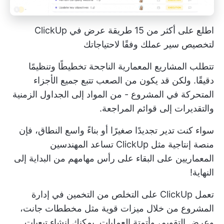
اطلع على أكثر من 15 طريقة عرض في ClickUp
لتخصيص سير عملك وفقًا لاحتياجاتك
تتطلب المشاريع المعمارية الناجحة تخطيطًا وتنظيمًا
دقيقًا. ولكن قد يكون من الصعب تتبع جميع الأجزاء
المتحركة في المشروع - من المواد إلى الجداول الزمنية
والتقديرات إلى قوائم المراجعة.
سواء كنت تدير تجديدًا صغيرًا أو بناءً واسع النطاق، فإن
منصة إنتاجية مثل ClickUp تساعد المهندسين
المعماريين على البقاء على رأس مهامهم من البداية إلى
النهاية!
تعمل ClickUp على التخلص من التخمين في إدارة
المشروع من خلال ميزات قوية مثل مخططات جانت،
وعرض التقويم، وأتمتة العمليات. يمكنك إنشاء تبعيات