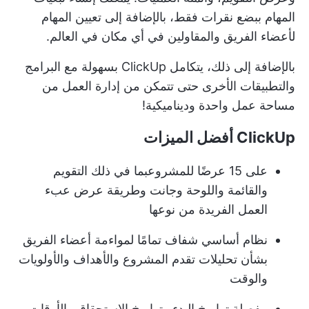
المهام ببضع نقرات فقط، بالإضافة إلى تعيين المهام
لأعضاء الفريق والمقاولين في أي مكان في العالم.
بالإضافة إلى ذلك، يتكامل ClickUp بسهولة مع البرامج
والتطبيقات الأخرى حتى تتمكن من إدارة العمل من
مساحة عمل واحدة وديناميكية!
ClickUp أفضل الميزات
على
15 عرضًا للمشروع
بما في ذلك التقويم
والقائمة واللوحة وجانت وطريقة عرض عبء
العمل الفريدة من نوعها
نظام أساسي شفاف تمامًا لمواءمة أعضاء الفريق
بشأن تحليلات تقدم المشروع والأهداف والأولويات
والوقت
مفصلة
تواريخ البدء وتواريخ الاستحقاق والأوقات