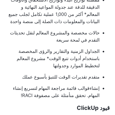
الدقيقة
للدقة عند جدولة المواعيد النهائية و
المعالم
* أكثر من
1,000 عملية تكامل
لجلب جميع
البيانات والمعلومات ذات الصلة إلى منصة واحدة
حالات مخصصة
والمشروع
المعالم
لنقل تحديثات
التقدم في لمحة سريعة
الجداول الزمنية والتقارير والرؤى المخصصة
باستخدام
أدوات تتبع الوقت
* مشروع
المعالم
لتخطيط الموارد وجدولتها
متقدم
تقديرات الوقت
للتنبؤ بأسبوع عملك
إنشاء
قوالب قائمة مراجعة المهام
لتسريع إنشاء
المهام. تحقق من
أمثلة على مصفوفة RACI
!
قيود ClickUp