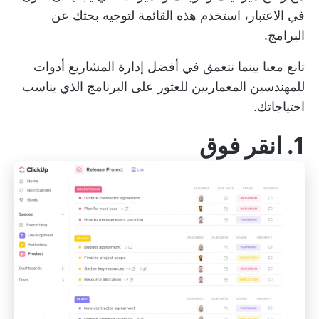
في الاعتبار، استخدم هذه القائمة لتوجيه بحثك عن
البرامج.
تابع معنا بينما نتعمق في أفضل
إدارة المشاريع
أدوات
للمهندسين المعماريين للعثور على البرنامج الذي يناسب
احتياجاتك.
1.
انقر فوق