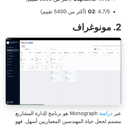
: 4.7/5 (أكثر من 5400 تقييم)
G2
2. مونوغراف
عبر
دراسة
Monograph هو برنامج لإدارة المشاريع
مصمم لجعل حياة المهندسين المعماريين أسهل. فهو