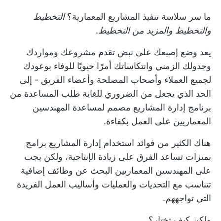
ما سر سلاسة تنفيذ المشاريع المعمارية؟
التخطيط
والتخطيط والمزيد من التخطيط
.
يعد وضع إصبعك على نبض تقدم مشروعك ومواردك
وجدولك الزمني وانتكاساتك أمرًا حيويًا للوفاء بوعودك
لجميع العملاء وأصحاب المصلحة وأعضاء الفريق - إلى
الحد الذي يجعل من الضروري للغاية طلب المساعدة من
برنامج إدارة المشاريع
مصمم لمساعدة المهندسين
المعماريين على العمل بكفاءة.
هناك الكثير من
فوائد استخدام إدارة المشاريع
برامج
بميزات تساعد الفرق على زيادة الإنتاجية، ولكن يجب
على المهندسين المعماريين البحث عن وظائف إضافية
تتناسب مع التحديات والعمليات وأساليب العمل الفريدة
التي تواجههم.
ولكن كيف تختار؟