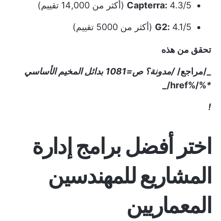
4.3/5 (أكثر من 14,000 تقييم)
Capterra:
4.1/5 (أكثر من 5000 تقييم)
G2:
تحقق من هذه
_/مراجع/
/مدونة؟ ص=1081
بدائل المخيم الأساسي
%/%href/_
*
!
اختر أفضل برامج إدارة
المشاريع للمهندسين
المعماريين