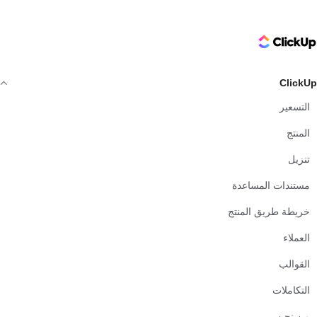
ClickUp Logo
ClickUp
التسعير
المنتج
تنزيل
مستندات المساعدة
خريطة طريق المنتج
العملاء
القوالب
التكاملات
من نحن