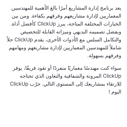
يعد برنامج إدارة المشاريع أمرًا بالغ الأهمية للمهندسين
المعماريين لإدارة مشاريعهم وفرقهم بكفاءة. ومن بين
الخيارات المختلفة المتاحة، يبرز ClickUp كأفضل أداة.
وبفضل تصميمه البديهي وميزاته القابلة للتخصيص
والتكامل السلس مع الأدوات الأخرى، يقدم ClickUp حلاً
شاملاً للمهندسين المعماريين لإدارة مشاريعهم ومهامهم
وفرقهم بسهولة.
سواء كنت مهندسًا معماريًا منفردًا أو تقود فريقًا، يوفر
ClickUp المرونة والشفافية والتعاون الذي تحتاجه
للارتقاء بمشاريعك إلى المستوى التالي.
جرّب ClickUp
اليوم
!