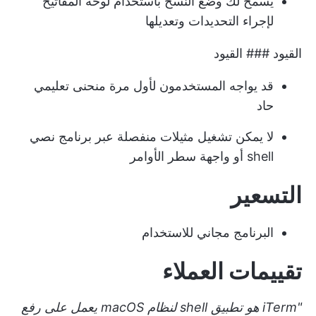
يسمح لك وضع النسخ باستخدام لوحة المفاتيح
لإجراء التحديدات وتعديلها
القيود ### القيود
قد يواجه المستخدمون لأول مرة منحنى تعليمي
حاد
لا يمكن تشغيل مثيلات منفصلة عبر برنامج نصي
shell أو واجهة سطر الأوامر
التسعير
البرنامج مجاني للاستخدام
تقييمات العملاء
"iTerm هو تطبيق shell لنظام macOS يعمل على رفع