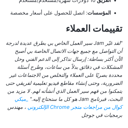
الفريق
10 دولارات شهريًا/مستخدم/مستخدم
المؤسسات
: اتصل للحصول على أسعار مخصصة
تقييمات العملاء
"لقد غيّر Jam سير العمل الخاص بي بطرق عديدة لدرجة
أن التواصل مع جميع جهات الاتصال الخاصة بي أصبح
الآن أكثر بساطة: إرسال تذاكر إلى الدعم الفني وحل
المشكلات في دقائق بدلاً من ساعات، وطرح أسئلة
محددة بصريًا على العملاء والتخلص من الاجتماعات غير
الضرورية، وحتى إنشاء مقاطع فيديو تعليمية لفريقي حتى
يتمكنوا من فهم سير العمل الذي أنشأته لهم. لا مزيد من
البحث، فبرنامج Jam هو كل ما ستحتاج إليه."
_
ميكي
كوال من مراجعات متجر Chrome الإلكتروني
، مهندس
برمجيات في جوجل