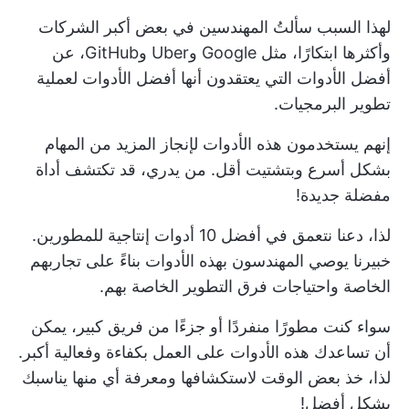
لهذا السبب سألتُ المهندسين في بعض أكبر الشركات
وأكثرها ابتكارًا، مثل Google وUber وGitHub، عن
أفضل الأدوات التي يعتقدون أنها أفضل الأدوات لعملية
تطوير البرمجيات.
إنهم يستخدمون هذه الأدوات لإنجاز المزيد من المهام
بشكل أسرع وبتشتيت أقل. من يدري، قد تكتشف أداة
مفضلة جديدة!
لذا، دعنا نتعمق في أفضل 10 أدوات إنتاجية للمطورين.
خبيرنا
يوصي المهندسون بهذه الأدوات
بناءً على تجاربهم
الخاصة واحتياجات فرق التطوير الخاصة بهم.
سواء كنت مطورًا منفردًا أو جزءًا من فريق كبير، يمكن
أن تساعدك هذه الأدوات على العمل بكفاءة وفعالية أكبر.
لذا، خذ بعض الوقت لاستكشافها ومعرفة أي منها يناسبك
بشكل أفضل!