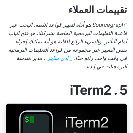
تقييمات العملاء
"Sourcegraph هو أداة لتغيير قواعد اللعبة. البحث عبر
قاعدة التعليمات البرمجية الخاصة بشركتك هو فتح الباب
أمام التأثير. والشيء الرائع للغاية هو أنه يمكنك إجراء
نفس التغيير عبر مجموعة من قواعد التعليمات البرمجية
في وقت واحد، رائع جدًا."_
إدي ساينز
، مدير هندسة
البرمجيات في إنديد
5 . iTerm2