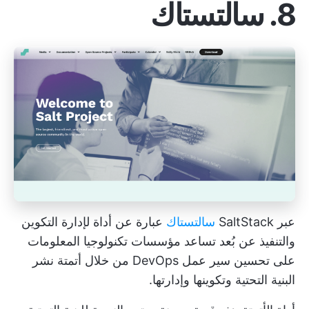
8. سالتستاك
عبر SaltStack
سالتستاك
عبارة عن أداة لإدارة التكوين
والتنفيذ عن بُعد تساعد مؤسسات تكنولوجيا المعلومات
على تحسين
سير عمل DevOps
من خلال أتمتة نشر
البنية التحتية وتكوينها وإدارتها.