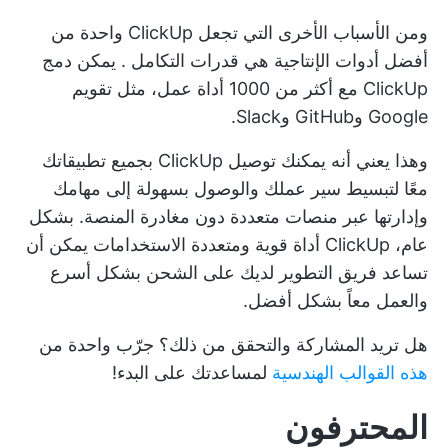
ومن الأسباب الأخرى التي تجعل ClickUp واحدة من
أفضل أدوات الإنتاجية هي
قدرات التكامل
. يمكن دمج
ClickUp مع أكثر من 1000 أداة عمل، مثل تقويم
Google وGitHub وSlack.
وهذا يعني أنه يمكنك توصيل ClickUp بجميع تطبيقاتك
معًا لتبسيط سير عملك والوصول بسهولة إلى مهامك
وإدارتها عبر منصات متعددة دون مغادرة المنصة. بشكل
عام، ClickUp أداة قوية ومتعددة الاستخدامات يمكن أن
تساعد فريق التطوير لديك على الشحن بشكل أسرع
والعمل معاً بشكل أفضل.
هل تريد المشاركة والتحقق من ذلك؟ جرّب واحدة من
هذه القوالب الهندسية
لمساعدتك على البدء!
المحترفون