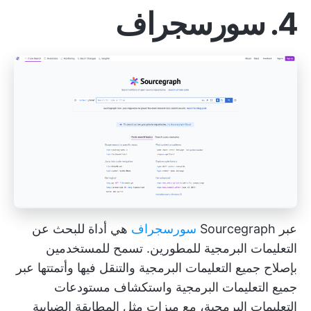
4. سورسجراف
عبر Sourcegraph
سورسجراف
هي أداة للبحث عن
التعليمات البرمجية للمطورين. تسمح للمستخدمين
بإصلاح جميع التعليمات البرمجية والتنقل فيها وأتمتتها عبر
جميع التعليمات البرمجية واستكشاف مستودعات
التعليمات البرمجية، مع ميزات مثل المطابقة الضبابية