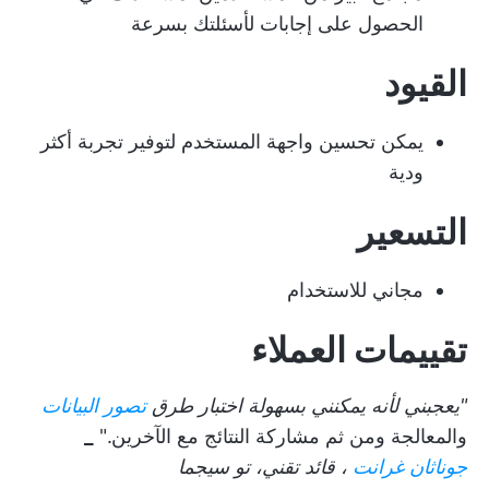
الحصول على إجابات لأسئلتك بسرعة
القيود
يمكن تحسين واجهة المستخدم لتوفير تجربة أكثر
ودية
التسعير
مجاني للاستخدام
تقييمات العملاء
"يعجبني لأنه يمكنني بسهولة اختبار طرق
تصور البيانات
والمعالجة ومن ثم مشاركة النتائج مع الآخرين."
_
جوناثان غرانت
، قائد تقني، تو سيجما