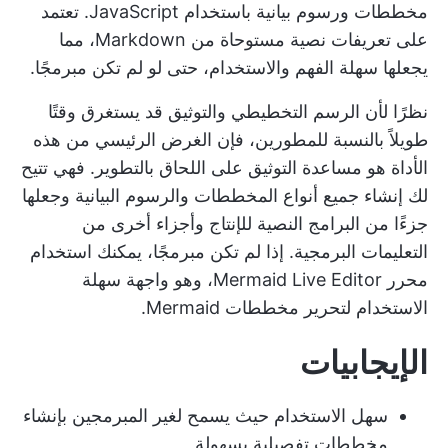
مخططات ورسوم بيانية باستخدام JavaScript. تعتمد
على تعريفات نصية مستوحاة من Markdown، مما
يجعلها سهلة الفهم والاستخدام، حتى لو لم تكن مبرمجًا.
نظرًا لأن الرسم التخطيطي والتوثيق قد يستغرق وقتًا
طويلاً بالنسبة للمطورين، فإن الغرض الرئيسي من هذه
الأداة هو مساعدة التوثيق على اللحاق بالتطوير. فهي تتيح
لك إنشاء جميع أنواع المخططات والرسوم البيانية وجعلها
جزءًا من البرامج النصية للإنتاج وأجزاء أخرى من
التعليمات البرمجية. إذا لم تكن مبرمجًا، يمكنك استخدام
محرر Mermaid Live Editor، وهو واجهة سهلة
الاستخدام لتحرير مخططات Mermaid.
الإيجابيات
سهل الاستخدام حيث يسمح لغير المبرمجين بإنشاء
مخططات تفصيلية بسهولة