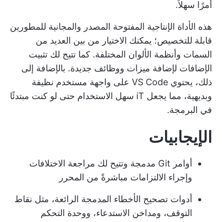
أمرًا سهلاً.
هذه الأداة الإنتاجية المفتوحة المصدر والمجانية للمطورين
قابلة للتخصيص؛ يمكنك الاختيار من بين العديد من
السمات وأنظمة الألوان المختلفة. كما تتيح لك تثبيت
الإضافات لإضافة ميزات ووظائف جديدة. بالإضافة إلى
ذلك، يحتوي VS Code على واجهة مستخدم نظيفة
وبديهية، مما يجعل iT سهل الاستخدام حتى لو كنت مبتدئًا
في البرمجة.
الإيجابيات
أوامر Git مدمجة وتتيح لك مراجعة الاختلافات
وإجراء الالتزامات مباشرةً من المحرر
أدوات تصحيح الأخطاء المدمجة الرائعة، مثل نقاط
التوقف، ومداخن الاستدعاء، ووحدة التحكم