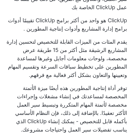
عمل ClickUp الخاصة بك
ClickUp هو واحد من أكثر برامج ClickUp تقييمًا
أدوات
برامج إدارة المشاريع وأدوات إنتاجية المطورين
.
يقدم المئات من الميزات القابلة للتخصيص لتحسين
إدارة
المشاريع الرشيقة
مثل أكثر من 15 طريقة عرض
مخصصة، ولوحات معلومات أجايل وغيرها لمساعدة
المطورين على تخطيط سباقات السرعة وتقسيم المهام
وتعيينها والتعاون بشكل أكثر فعالية مع فرقهم.
توفر أداة إنتاجية المطورين هذه أيضًا ميزة الأتمتة
المخصصة لمساعدتك في إنشاء مشغلات وإجراءات
مخصصة لأتمتة المهام المتكررة وتبسيط سير العمل
الأكثر تعقيدًا. بالإضافة إلى ذلك، فإن النظام الأساسي
بأكمله قابل للتخصيص - يمكنك إنشاء ClickUp الذي
يناسب تفضيلات سير العمل واحتياجات مشروعك.