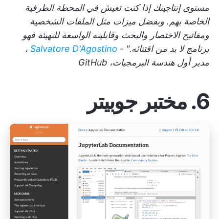
مستوى إنتاجيتك إذا كنت تعيش في المحطة الطرفية
الخاصة بهم. وبفضل ميزات مثل الملفات الشخصية
ومفاتيح الاختصار والبحث وقابليته الواسعة للتهيئة فهو
برنامج لا بد من اقتنائه." -
Salvatore D'Agostino
،
مدير أول هندسة البرمجيات، GitHub
6. مختبر جوبيتر