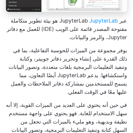
عبر JupyterLab
JupyterLab
هو بيئة تطوير متكاملة
مفتوحة المصدر قائمة على الويب (IDE) للعمل مع دفاتر
Jupyter، والرمز والبيانات.
يوفر مجموعة من الميزات للحوسبة التفاعلية، بما في
ذلك القدرة على إنشاء وتحرير دفاتر جوبيتر، وكتابة
وتنفيذ التعليمات البرمجية بلغات متعددة، وتصور البيانات
واستكشافها. يدعم JupyterLab أيضًا التعاون، مما
يسمح للمستخدمين بمشاركة دفاتر الملاحظات والعمل
عليها معًا في الوقت الفعلي.
في حين أنه يحتوي على العديد من الميزات القوية، إلا أنه
سهل الاستخدام للغاية. فهو يحتوي على واجهة مستخدم
نظيفة وبديهية، وهو مليء بالميزات التي تجعل من
السهل كتابة وتنفيذ التعليمات البرمجية، وتصور البيانات