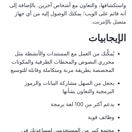
واستكشافها، والتعاون مع أشخاص آخرين. بالإضافة إلى
أنه قائم على الويب؛ يمكنك الوصول إليه من أي جهاز
متصل بالإنترنت.
الإيجابيات
يُمكِّنك من العمل مع المستندات والأنشطة مثل
محرري النصوص والمحطات الطرفية والمكونات
المخصصة بطريقة مرنة ومتكاملة وقابلة للتوسيع
يجعل من السهل مشاركة البيانات والرموز
البرمجية والتعاون بشأنها
يدعم أكثر من 100 لغة برمجة
وظائف قوية
مجتمع كبير من المستخدمين لمساعدتك في