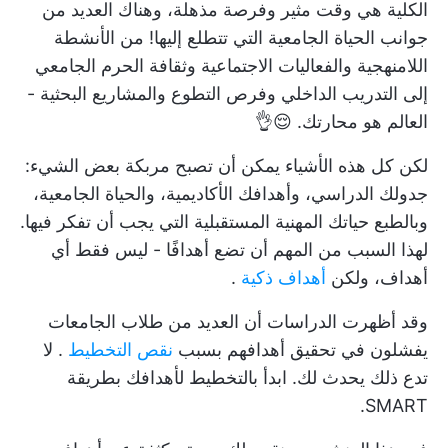
الكلية هي وقت مثير وفرصة مذهلة، وهناك العديد من
جوانب الحياة الجامعية التي تتطلع إليها! من الأنشطة
اللامنهجية والفعاليات الاجتماعية وثقافة الحرم الجامعي
إلى التدريب الداخلي وفرص التطوع والمشاريع البحثية -
العالم هو محارتك. 😌👌
لكن كل هذه الأشياء يمكن أن تصبح مربكة بعض الشيء:
جدولك الدراسي، وأهدافك الأكاديمية، والحياة الجامعية،
وبالطبع حياتك المهنية المستقبلية التي يجب أن تفكر فيها.
لهذا السبب من المهم أن تضع أهدافًا - ليس فقط أي
أهداف، ولكن
أهداف ذكية
.
وقد أظهرت الدراسات أن العديد من طلاب الجامعات
يفشلون في تحقيق أهدافهم بسبب
نقص التخطيط
. لا
تدع ذلك يحدث لك. ابدأ بالتخطيط لأهدافك بطريقة
SMART.