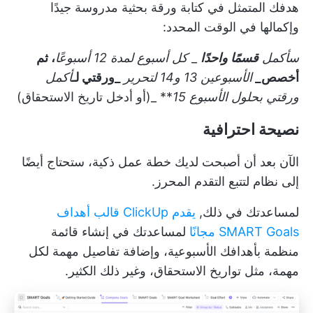
هدفك المتمثل في كتابة ورقة بحثية مدروسة جيدًا
وإكمالها في الوقت المحدد:
سأكمل
قسمًا واحدًا
_
كل أسبوع لمدة 12 أسبوعًا
، ثم
أخصص_
الأسبوعين 13 و14 لتحرير
_ورقتي لـ
أكمل
ورقتي بحلول الأسبوع 15
** _(أو أدخل تاريخ الاستحقاق)
نصيحة احترافية
الآن بعد أن أصبحت لديك خطة عمل ذكية، ستحتاج أيضًا
إلى نظام لتتبع التقدم المحرز.
لمساعدتك في ذلك,
يقدم ClickUp قالب أهداف
SMART Goals مجانًا
لمساعدتك في إنشاء قائمة
منظمة بأهدافك الأسبوعية، وإضافة تفاصيل مهمة لكل
مهمة، مثل تواريخ الاستحقاق، وغير ذلك الكثير.