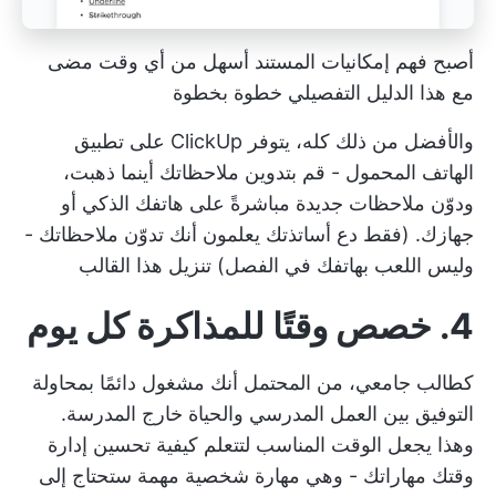
أصبح فهم إمكانيات المستند أسهل من أي وقت مضى
مع هذا الدليل التفصيلي خطوة بخطوة
والأفضل من ذلك كله، يتوفر ClickUp على تطبيق
الهاتف المحمول - قم بتدوين ملاحظاتك أينما ذهبت،
ودوّن ملاحظات جديدة مباشرةً على هاتفك الذكي أو
جهازك. (فقط دع أساتذتك يعلمون أنك تدوّن ملاحظاتك -
وليس اللعب بهاتفك في الفصل)
تنزيل هذا القالب
4. خصص وقتًا للمذاكرة كل يوم
كطالب جامعي، من المحتمل أنك مشغول دائمًا بمحاولة
التوفيق بين العمل المدرسي والحياة خارج المدرسة.
وهذا يجعل
الوقت المناسب لتتعلم كيفية تحسين إدارة
وقتك
مهاراتك - وهي مهارة شخصية مهمة ستحتاج إلى