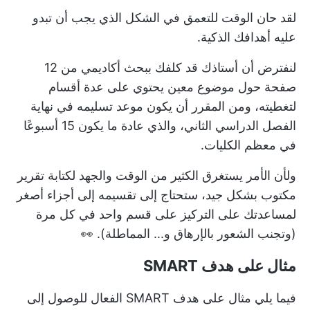
لقد حان الوقت للتعمق في الشكل الذي يجب أن تبدو
عليه أهدافك الذكية.
لنفترض أن أستاذك قد كلفك ببحث أكاديمي من 12
صفحة حول موضوع معين يحتوي على عدة أقسام
لتغطيته، ومن المقرر أن يكون موعد تسليمه في نهاية
الفصل الدراسي الثاني، والذي عادة ما يكون 15 أسبوعًا
في معظم الكليات.
ولأن الأمر يستغرق الكثير من الوقت والجهد لكتابة تقرير
مكتوب بشكل جيد، ستحتاج إلى تقسيمه إلى أجزاء أصغر
لمساعدتك على التركيز على قسم واحد في كل مرة
(وتجنب الشعور بالإرهاق و... المماطلة). 👀
مثال على هدف SMART
فيما يلي مثال على هدف SMART الفعال للوصول إلى