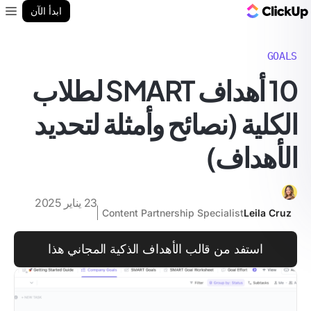
مدونة ClickUp
ابدأ الآن
enu
GOALS
10 أهداف SMART لطلاب
الكلية (نصائح وأمثلة لتحديد
الأهداف)
23 يناير 2025
Content Partnership Specialist
Leila Cruz
استفد من قالب الأهداف الذكية المجاني هذا