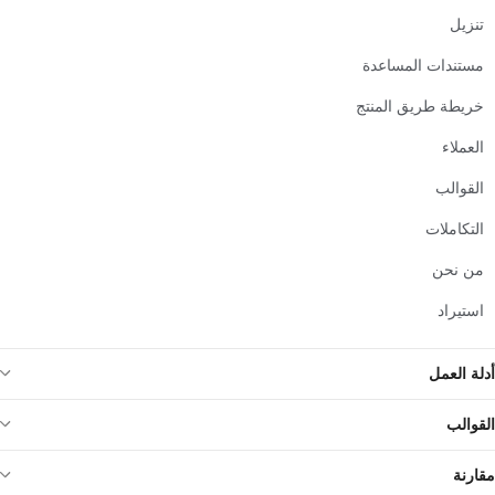
تنزيل
مستندات المساعدة
خريطة طريق المنتج
العملاء
القوالب
التكاملات
من نحن
استيراد
أدلة العمل
القوالب
مقارنة