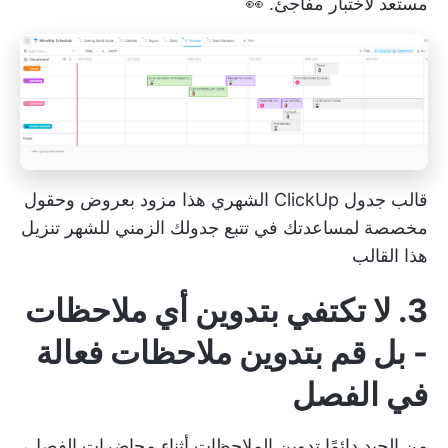
مستعد لاختبار مفاجئ. 👀
قالب جدول ClickUp الشهري هذا مزود بعروض وحقول
مخصصة لمساعدتك في تتبع جدولك الزمني للشهر
تنزيل
هذا القالب
3. لا تكتفي بتدوين أي ملاحظات
- بل قم بتدوين ملاحظات فعالة
في الفصل
من الجيد دائمًا تدوين الملاحظات أثناء محاضرات الفصل،