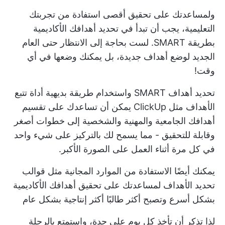
ولمساعدتك على تحقيق أقصى استفادة من تجربتك
التعليمية، يجب أن تبدأ في تحديد أهدافك الأكاديمية
بطريقة SMART. لست بحاجة إلى الانتظار حتى العام
الجديد لوضع أهداف جديدة، بل يمكنك وضعها في أي
وقت!
تحديد أهداف SMART واستخدام طريقة بديهية
أداة تتبع
الأهداف
مثل ClickUp يمكن أن تساعدك على تقسيم
أهدافك الجامعية والمهنية والشخصية إلى خطوات أصغر
وقابلة للتحقيق - مما يسمح لك بالتركيز على شيء واحد
في كل مرة أثناء العمل على الصورة الأكبر.
يمكنك أيضًا الاستفادة من الموارد المجانية مثل
قوالب
تحديد الأهداف
لمساعدتك على تحقيق أهدافك الأكاديمية
بشكل أسرع وتصبح أكثر
طالبًا أكثر إنتاجية
بشكل عام
لذا تذكر أن تأخذ كل يوم على حدة، واستمتع بالرحلة