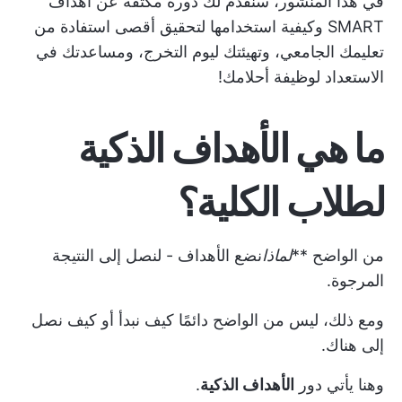
في هذا المنشور، سنقدم لك دورة مكثفة عن أهداف
SMART وكيفية استخدامها لتحقيق أقصى استفادة من
تعليمك الجامعي، وتهيئتك ليوم التخرج، ومساعدتك في
الاستعداد لوظيفة أحلامك!
ما هي الأهداف الذكية
لطلاب الكلية؟
من الواضح **
لماذا
نضع الأهداف - لنصل إلى النتيجة
المرجوة.
ومع ذلك، ليس من الواضح دائمًا كيف نبدأ أو كيف نصل
إلى هناك.
وهنا يأتي دور
الأهداف الذكية
.