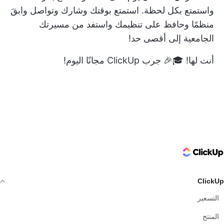
واستمتع بكل لحظة. استمتع بوقتك وشارك وتواصل وابقَ
منظمًا وحافظ على تنظيمك واستفد من مسيرتك
الجامعية إلى أقصى حد!
أنت لها! 🎓🎉
جرب ClickUp مجانًا اليوم!
ClickUp Logo
ClickUp
التسعير
المنتج