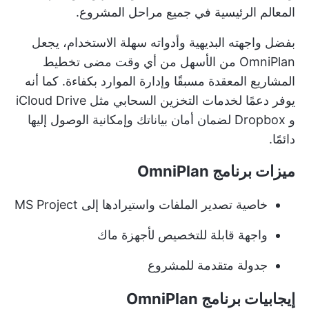
المعالم الرئيسية في جميع مراحل المشروع.
بفضل واجهته البديهية وأدواته سهلة الاستخدام، يجعل
OmniPlan من الأسهل من أي وقت مضى تخطيط
المشاريع المعقدة مسبقًا وإدارة الموارد بكفاءة. كما أنه
يوفر دعمًا لخدمات التخزين السحابي مثل iCloud Drive
و Dropbox لضمان أمان بياناتك وإمكانية الوصول إليها
دائمًا.
ميزات برنامج OmniPlan
خاصية تصدير الملفات واستيرادها إلى MS Project
واجهة قابلة للتخصيص لأجهزة ماك
جدولة متقدمة للمشروع
إيجابيات برنامج OmniPlan