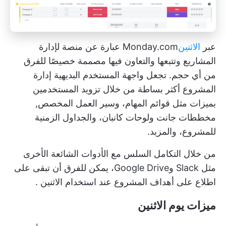
عبر
الاثنين
Monday.com
عبارة عن منصة لإدارة
المشاريع وتتبعها والتعاون فيها مصممة خصيصًا للفرق
من أي حجم. تجعل واجهة المستخدم البديهية إدارة
المشروع أكثر بساطة من خلال تزويد المستخدمين
بميزات مثل قوائم المهام، وسير العمل المخصص,
مخططات جانت
ولوحات كانبان، والجداول الزمنية
للمشروع، والمزيد.
من خلال التكامل السلس مع الأدوات الشائعة الأخرى
مثل Slack وGoogle Drive، يمكن للفرق أن تبقى على
اطلاع على
أهداف المشروع
عند استخدام
الاثنين
.
ميزات يوم الاثنين