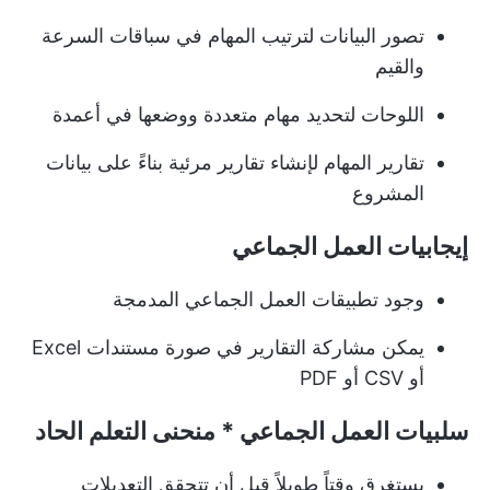
تصور البيانات لترتيب المهام في سباقات السرعة
والقيم
اللوحات لتحديد مهام متعددة ووضعها في أعمدة
تقارير المهام لإنشاء تقارير مرئية بناءً على بيانات
المشروع
إيجابيات العمل الجماعي
وجود تطبيقات العمل الجماعي المدمجة
يمكن مشاركة التقارير في صورة مستندات Excel
أو CSV أو PDF
سلبيات العمل الجماعي
* منحنى التعلم الحاد
يستغرق وقتاً طويلاً قبل أن تتحقق التعديلات