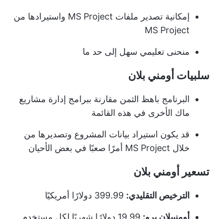
إمكانية تصدير ملفات MS Project واستيرادها من
MS Project
منحنى تعليمي سهل إلى حد ما
سلبيات أومني بلان
البرنامج باهظ الثمن مقارنة ببرامج إدارة مشاريع
ماك الأخرى في هذه القائمة
قد يكون استيراد بيانات المشروع وتصديرها من
خلال MS Project أمرًا صعبًا في بعض الأحيان
تسعير أومني بلان
الترخيص التقليدي:
399.99 دولارًا أمريكيًا
أومنيبلان برو:
19.99 دولارًا شهريًا لكل مستخدم