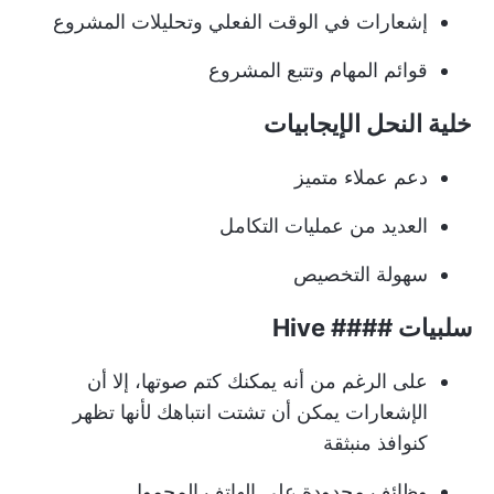
إشعارات في الوقت الفعلي وتحليلات المشروع
قوائم المهام و
تتبع المشروع
خلية النحل
الإيجابيات
دعم عملاء متميز
العديد من عمليات التكامل
سهولة التخصيص
سلبيات #### Hive
على الرغم من أنه يمكنك كتم صوتها، إلا أن
الإشعارات يمكن أن تشتت انتباهك لأنها تظهر
كنوافذ منبثقة
وظائف محدودة على الهاتف المحمول