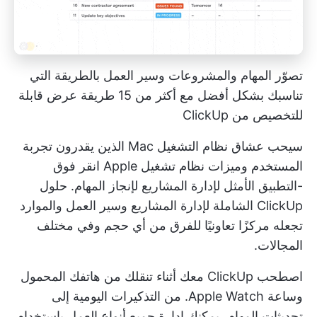
تصوّر المهام والمشروعات وسير العمل بالطريقة التي
تناسبك بشكل أفضل مع أكثر من 15 طريقة عرض قابلة
للتخصيص من ClickUp
سيحب عشاق نظام التشغيل Mac الذين يقدرون تجربة
المستخدم وميزات نظام تشغيل Apple
انقر فوق
-التطبيق الأمثل لإدارة المشاريع لإنجاز المهام. حلول
ClickUp الشاملة لإدارة المشاريع وسير العمل والموارد
تجعله مركزًا تعاونيًا للفرق من أي حجم وفي مختلف
المجالات.
اصطحب ClickUp معك أثناء تنقلك من هاتفك المحمول
وساعة Apple Watch. من التذكيرات اليومية إلى
تحديثات المهام، يمكنك إدارة جميع أنواع العمل باستخدام