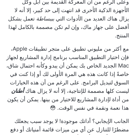
وعلى الرغم من أن المعركة القديمة بين أبل وكل
الأجهزة الذكية الأخرى قد انتهت إلى حد كبير، إلا أنه لا
يزال هناك العديد من الأدوات التي
بببساطة
تعمل بشكل
أفضل على جهاز ماك، وإن لم تكن مصممة بالكامل لهذا
المنتج.
مع
أكثر من مليوني تطبيق
على متجر تطبيقات Apple،
فإن اختيار التطبيق المناسب
برنامج إدارة المشاريع
لجهاز
Mac الجديد الخاص بك يمكن أن يبدو وكأنه احتمال شاق،
خاصةً إذا كانت هذه هي المرة الأولى لك أو إذا كنت في
السوق لتبديل البرامج. على الرغم من أن هذه الخيارات
ليست كلها مصممة للإنتاجية، إلا أنه لا يزال هناك
أطنان
من
أداة لإدارة المشاريع
للاختيار من بينها. يمكن أن يكون
هذا نعمة ونقمة في نفس الوقت. 😳
الجانب الإيجابي؟ أداتك موجودة! لا يوجد سبب يجعلك
مضطرًا للتنازل عن أي من ميزات قائمة أمنياتك أو دفع