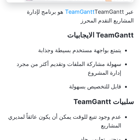
عبر
TeamGantt
TeamGantt هو برنامج لإدارة
المشاريع
التقدم المحرز
TeamGantt الايجابيات
يتمتع بواجهة مستخدم بسيطة وجذابة
سهولة مشاركة الملفات وتقديم أكثر من مجرد
إدارة المشروع
قابل للتخصيص بسهولة
سلبيات TeamGantt
عدم وجود تتبع للوقت يمكن أن يكون عائقاً لمديري
المشاريع
منحنى تعليمي حاد