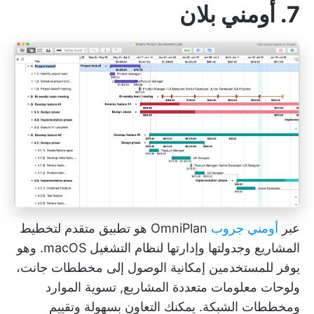
7. أومني بلان
عبر
أومني جروب
OmniPlan هو تطبيق متقدم لتخطيط
المشاريع وجدولتها وإدارتها لنظام التشغيل macOS. وهو
يوفر للمستخدمين إمكانية الوصول إلى مخططات جانت،
ولوحات معلومات متعددة المشاريع,
تسوية الموارد
ومخططات الشبكة. يمكنك التعاون بسهولة وتقييم