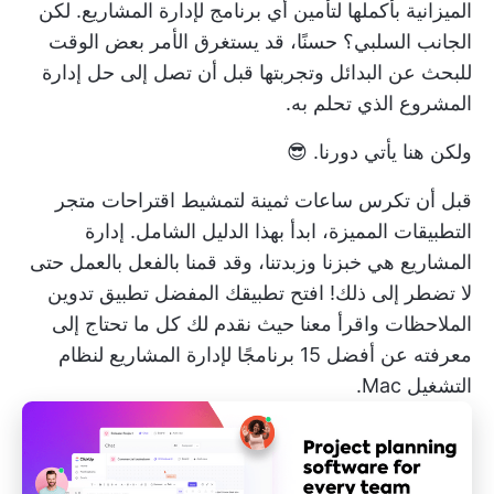
الميزانية بأكملها لتأمين أي برنامج لإدارة المشاريع. لكن
الجانب السلبي؟ حسنًا، قد يستغرق الأمر بعض الوقت
للبحث عن البدائل وتجربتها قبل أن تصل إلى حل إدارة
المشروع الذي تحلم به.
ولكن هنا يأتي دورنا. 😎
قبل أن تكرس ساعات ثمينة لتمشيط اقتراحات متجر
التطبيقات المميزة، ابدأ بهذا الدليل الشامل. إدارة
المشاريع هي خبزنا وزبدتنا، وقد قمنا بالفعل بالعمل حتى
لا تضطر إلى ذلك! افتح تطبيقك المفضل
تطبيق تدوين
الملاحظات
واقرأ معنا حيث نقدم لك كل ما تحتاج إلى
معرفته عن أفضل 15 برنامجًا لإدارة المشاريع لنظام
التشغيل Mac.