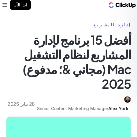
مدونة ClickUp
ابدأ الآن
enu
إدارة المشاريع
أفضل 15 برنامج لإدارة
المشاريع لنظام التشغيل
Mac (مجاني &؛ مدفوع)
2025
28 يناير 2025
Senior Content Marketing Manager
Alex York