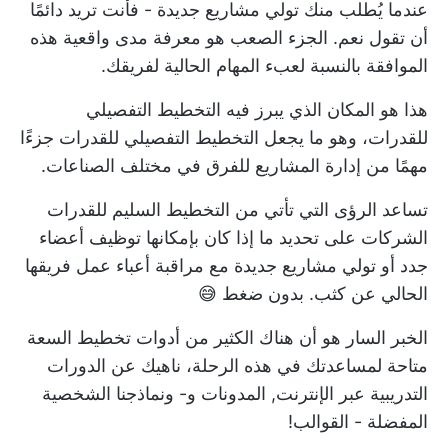
عندما يُطلب منك تولي مشاريع جديدة - فأنت تريد دائمًا
أن تقول نعم. الجزء الصعب هو معرفة مدى واقعية هذه
الموافقة بالنسبة لعبء المهام الحالية لفريقك.
هذا هو المكان الذي يبرز فيه التخطيط التفصيلي
للقدرات، وهو ما يجعل التخطيط التفصيلي للقدرات جزءًا
مهمًا من إدارة المشاريع للفرق في مختلف الصناعات.
تساعد الرؤى التي تأتي من التخطيط السليم للقدرات
الشركات على تحديد ما إذا كان بإمكانها توظيف أعضاء
جدد أو تولي مشاريع جديدة مع مراقبة أعباء عمل فريقها
الحالي عن كثب. بدون ضغط 😅
الخبر السار هو أن هناك الكثير من
أدوات تخطيط السعة
متاحة لمساعدتك في هذه الرحلة، ناهيك عن الدورات
التدريبية عبر الإنترنت,
المدونات
و- ونماذجنا الشخصية
المفضلة - القوالب!