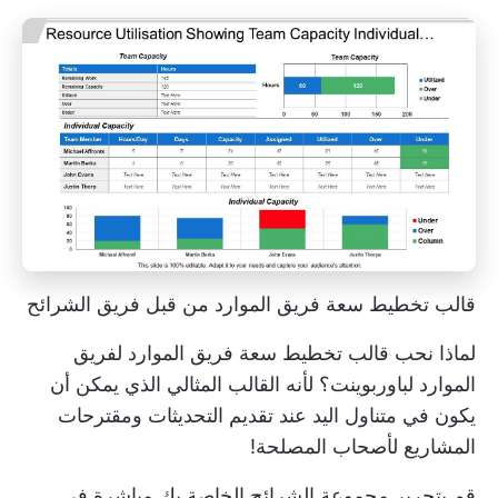
قالب تخطيط سعة فريق الموارد من قبل فريق الشرائح
لماذا نحب قالب تخطيط سعة فريق الموارد لفريق
الموارد لباوربوينت؟ لأنه القالب المثالي الذي يمكن أن
يكون في متناول اليد عند تقديم التحديثات ومقترحات
المشاريع لأصحاب المصلحة!
قم بتحرير مجموعة الشرائح الخاصة بك مباشرة في