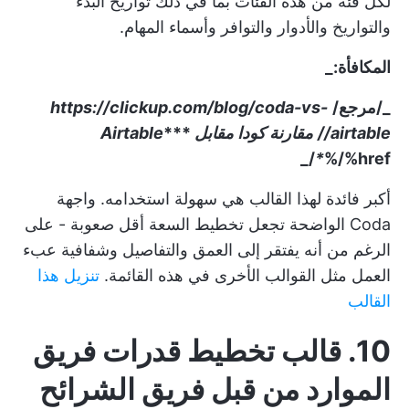
لكل فئة من هذه الفئات بما في ذلك تواريخ البدء
والتواريخ والأدوار والتوافر وأسماء المهام.
المكافأة:_
_/مرجع/
https://clickup.com/blog/coda-vs-
airtable//
مقارنة كودا مقابل Airtable
***
*
%/%href/_
أكبر فائدة لهذا القالب هي سهولة استخدامه. واجهة
Coda الواضحة تجعل تخطيط السعة أقل صعوبة - على
الرغم من أنه يفتقر إلى العمق والتفاصيل وشفافية عبء
العمل مثل القوالب الأخرى في هذه القائمة.
تنزيل هذا
القالب
10. قالب تخطيط قدرات فريق
الموارد من قبل فريق الشرائح