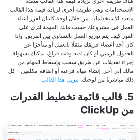
هناك طريقة أخرى لزيادة قيمة هذا القالب متعدد
الاستخدامات وهي طريقة أخرى لزيادة قيمة هذا القالب
متعدد الاستخدامات من خلال
لوحة كانبان
لفرز أعباء
العمل في مشروعك حسب مالك المهمة لترى على
الفور كيف يتم توزيع العمل بالتساوي بين الفريق. وإذا
كان أحد أعضاء فريقك مثقلًا بالعمل أو متأخرًا عن
الجدول الزمني أو كان لديه وقت فراغ، يمكنك بسهولة
إجراء تعديلات عن طريق سحب وإسقاط المهام من
مالك إلى آخر,
إنشاء مهام فرعية
أو إضافة مكلفين - كل
ذلك مباشرةً من لوحتك.
تنزيل هذا القالب
5. قالب قائمة تخطيط القدرات
من ClickUp