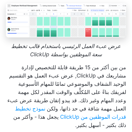
عرض عبء العمل الرئيسي باستخدام قالب تخطيط
سعة الموظفين بواسطة ClickUp
من بين أكثر من 15 طريقة قابلة للتخصيص لإدارة
مشاريعك في ClickUp,
عرض عبء العمل
هو التقسيم
الوحيد الشفاف والموضوعي تمامًا للمهام الأسبوعية
لفريقك بناءً على المُكلَّف والوقت المقدر لكل مهمة
وعدد المهام وغير ذلك. قد يبدو إتقان طريقة عرض عبء
العمل مهمة شاقة في حد ذاتها، ولكن
نموذج تخطيط
قدرات الموظفين من ClickUp
يجعل هذا - وأكثر من
ذلك بكثير - أسهل بكثير.