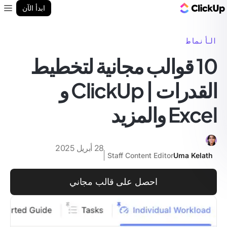
مدونة ClickUp
ابدأ الآن
enu
الأنماط
10 قوالب مجانية لتخطيط
القدرات | ClickUp و
Excel والمزيد
28 أبريل 2025
Staff Content Editor
Uma Kelath
احصل على قالب مجاني