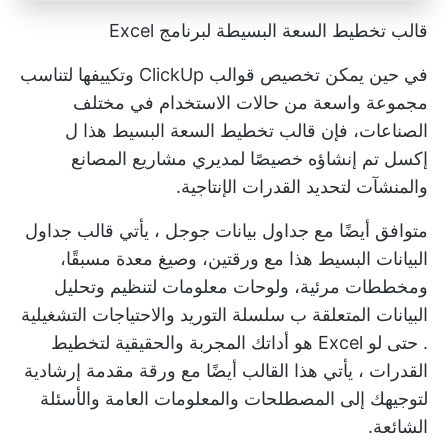
قالب تخطيط السعة البسيطة لبرنامج Excel
في حين يمكن تخصيص قوالب ClickUp وتكييفها لتناسب
مجموعة واسعة من حالات الاستخدام في مختلف
الصناعات، فإن قالب تخطيط السعة البسيط هذا ل
إكسل
تم إنشاؤه خصيصًا لمديري مشاريع المصانع
والمنشآت لتحديد القدرات الإنتاجية.
متوافق أيضًا مع
جداول بيانات جوجل
، يأتي قالب جداول
البيانات البسيط هذا مع ورقتين، وصيغ معدة مسبقًا،
ومخططات مرئية، ولوحات معلومات لتنظيم وتحليل
البيانات المتعلقة ب
سلسلة التوريد والاحتياجات التشغيلية
. حتى لو
Excel هو أداتك المجربة والحقيقية لتخطيط
القدرات
، يأتي هذا القالب أيضًا مع ورقة مقدمة إرشادية
لتوجيهك إلى المصطلحات والمعلومات العامة والأسئلة
الشائعة.