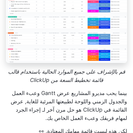
قم بالإشراف على جميع الموارد الحالية باستخدام قالب
قائمة تخطيط السعة من ClickUp
بينما يحب مديرو المشاريع عرض Gantt وعبء العمل
والجدول الزمني واللوحة لطبيعتها المرئية للغاية,
عرض
القائمة في ClickUp
هو حل مرن آخر لـ
إجراء الجرد
لمهام فريقك وعبء العمل الخاص بك.
لكن هذه ليست قائمة مهامك المعتادة. 👀