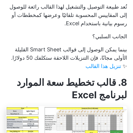
تُعد طبيعة التوصيل والتشغيل لهذا القالب رائعة للوصول
إلى المقاييس المحسوبة تلقائيًا وعرضها كمخططات أو
رسوم بيانية باستخدام Excel.
الجانب السلبي؟
بينما يمكن الوصول إلى قوالب Smart Sheet القليلة
الأولى مجانًا، فإن التنزيلات اللاحقة ستكلفك 50 دولارًا.
✨
تنزيل هذا القالب
8. قالب تخطيط سعة الموارد
لبرنامج Excel