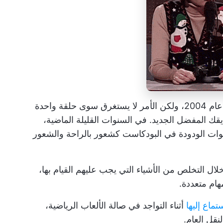
وُلد البودكاست حوالي عام 2004، ولكن الأمر لا يستغرق سوى حلقة واحدة
قك المفضل الجديد. في السنوات القليلة الماضية،
وات الودودة في البودكاست كشعور بالراحة والشعور
ال التخلص من الأشياء التي يجب عليهم القيام بها،
هام متعددة.
أثناء التواجد في صالة الألعاب الرياضية،