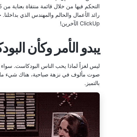
رائد الأعمال والحالم والمهندس الذي بداخلنا.
ClickUp الآخرين!
يبدو الأمر وكأن البو
ليس لغزاً لماذا يحب الناس البودكاست. سواء
صوت مألوف في نزهة صباحية، هناك شيء ما 
بالتميز.