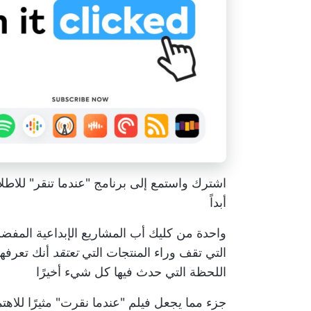
اشترك واستمع إلى برنامج "عندما تنقر" للا
أبداً
واحدة من
كليك أب
المشاريع الإبداعية المفضل
التي تقف وراء المنتجات التي
تعتقد
أنك تعرفها
اللحظة التي حدث فيها كل شيء أخيرًا
جزء مما يجعل فيلم "عندما نقرت" مثيرًا للاه