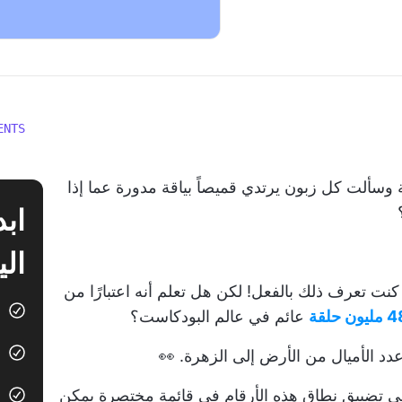
ENTS
سألت كل زبون يرتدي قميصاً بياقة مدورة عما إذا
الي
كنت تعرف ذلك بالفعل! لكن هل تعلم أنه اعتبارًا من
ليون حلقة
عائم في عالم البودكاست؟
دد الأميال من الأرض إلى الزهرة. 👀
C هنا لمساعدتك على تضييق نطاق هذه الأرقام في قائمة مختصرة يمكن