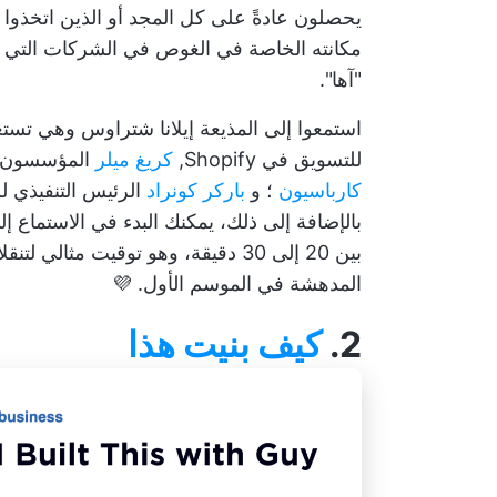
يحصلون عادةً على كل المجد أو الذين اتخذوا م
مكانته الخاصة في الغوص في الشركات التي 
"آها".
استمعوا إلى المذيعة إيلانا شتراوس وهي ت
للتسويق في Shopify,
كريغ ميلر
المؤسسون ا
كارباسيون
؛ و
باركر كونراد
بين 20 إلى 30 دقيقة، وهو توقيت مثالي لتنقلاتك الصباحية.
المدهشة في الموسم الأول. 💜
2.
كيف بنيت هذا