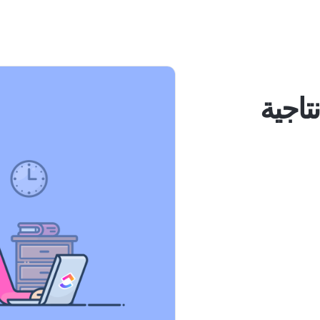
نتاجية