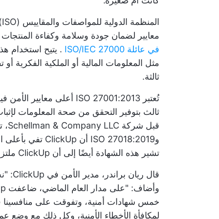
كانت أم صغيرة."
ا
معايير لضمان جودة وسلامة وكفاءة المنتجات 
في عائلة ISO/IEC 27000
. يتيح استخدام هذ
مثل المعلومات المالية أو الملكية الفكرية أو
ثالثة.
تُعتبر ISO 27001:2013 أعلى 
ثالث بتوفير التحقق من صحة المعلومات لإثبات
وISO 27018:2019 أن
تشير هذه الشهادة أيضًا إلى أن ClickUp ملتزمة بالتحسين المستمر لوضع أمن المعلومات لديها.
خمس شهادات أمنية، وتفوقت على منافسينا في