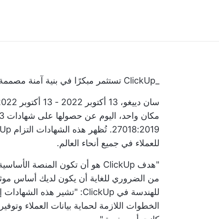
_ClickUp تستثمر مبكرًا في بنية آمنة مصممة لدعم قاعدة العملاء العالمية
سان دييغو، 13 أكتوبر 2022 - 13 أكتوبر 2022 -
للعملاء في جميع أنحاء العالم.
"هدف ClickUp هو أن تكون المنصة ا
من الضروري للغاية أن يكون لديك أساس موثو
للهندسة في ClickUp: "تشير هذه
الخطوات اللازمة لحماية بيانات العملاء وتوف