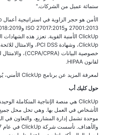
ستمائة عميل من الشركات."
لقانون HIPAA.
لمعرفة المزيد عن برنامج ClickUp الأمني، يُرجى زيارة الموقع الإلكتروني
حول كليك أب
ClickUp هي منصة الإنتاجية المتكاملة ال
الأشخاص في العمل بها. وهي تحل محل جميع 
موحدة تشمل إدارة المشاريع، والتعاون في الم