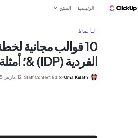
مدونة ClickUp
الرئيسية
المنتج
الأنماط
10 قوالب مجانية لخطة
الفردية (IDP) &؛ أمثلة للنمو
12 مارس 2025
Staff Content Editor
Uma Kelath