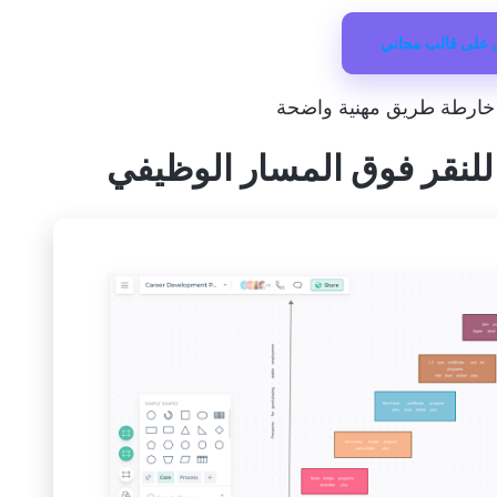
على قالب مجاني
ء خارطة طريق مهنية واضحة