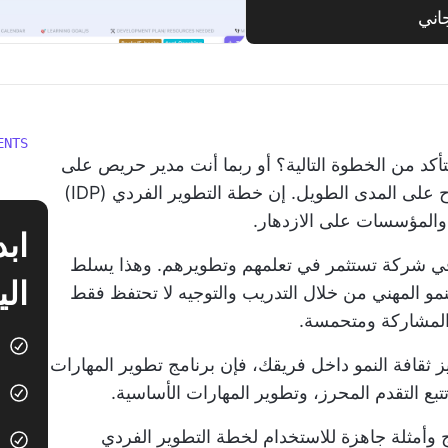
اني
ENTS
أكد من الخطوة التالية؟ أو ربما أنت مدير حريص على
تزويد فريقك بالمهارات المناسبة لتحقيق النجاح على المدى الطويل. إن خطة التطوير الفردي (IDP)
 والمؤسسات على الازدهار.
في شركة تستثمر في تعلمهم وتطويرهم. وهذا يسلط
الي
مو المهني من خلال التدريب والتوجيه لا تحتفظ فقط
المشاركة ومتحمسة.
 ثقافة النمو داخل فريقك، فإن برنامج تطوير المهارات
 التقدم المحرز، وتطوير المهارات الأساسية.
 وأمثلة جاهزة للاستخدام لخطة التطوير الفردي