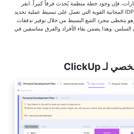
هارات، فإن وجود خطة منظمة يُحدث فرقاً كبيراً.
انقر
هو تطبيق كل شيء للعمل، يقدم قوالب IDP المجانية القوية التي تعمل على تبسيط عملية تحديد
وهو يتخطى مجرد التتبع البسيط من خلال توفير تدفقات
 السلس. وهذا يضمن بقاء الأفراد والفرق متناسقين في