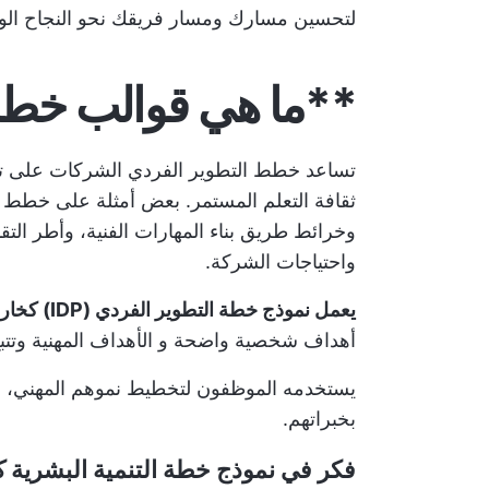
لتحسين مسارك ومسار فريقك نحو النجاح الو
**ما هي قوالب خطة 
تساعد خطط التطوير الفردي الشركات على ت
ثقافة التعلم المستمر. بعض
أمثلة على خطط ت
وخرائط طريق بناء المهارات الفنية، وأطر الت
واحتياجات الشركة.
يعمل نموذج خطة التطوير الفردي (IDP) كخارطة طريق مخصصة للنمو
أهداف شخصية واضحة و
الأهداف المهنية
وتتب
يستخدمه الموظفون لتخطيط نموهم المهني، والط
بخبراتهم.
فكر في نموذج خطة التنمية البشرية 