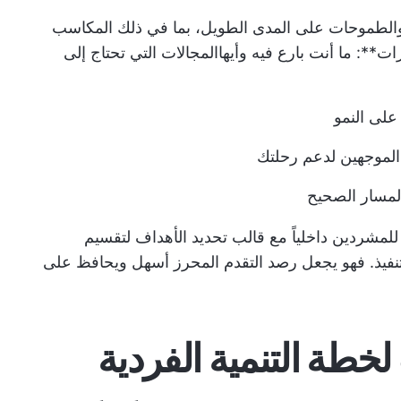
والطموحات على المدى الطويل، بما في ذلك المكاسب
رات**: ما أنت بارع فيه وأيها
المجالات التي تحتاج إلى
على النمو
و الموجهين لدعم رحلتك
المسار الصحيح
للمشردين داخلياً مع
قالب تحديد الأهداف
لتقسيم
تنفيذ. فهو يجعل رصد التقدم المحرز أسهل ويحافظ على