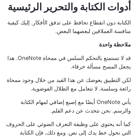
أدوات الكتابة والتحرير الرئيسية
الكتابة دون انقطاع تحافظ على تدفق الأفكار. إليك كيفية
منافسة العملاقين لبعضهما البعض.
ملاحظة واحدة
قد لا تستمتع بالتحكم السلس في ممحاة OneNote. هذا
يجعل المسح مسألة خرقاء.
لكن التطبيق يعوضك عن هذا القيد من خلال وجود ممحاة
رائعة وسلسة. لا تتعامل مع الظلال الفوضوية.
يأتي OneNote أيضًا مع إصبع إضافي لمهام الكتابة
والرسم. نحن نتحدث عن دعم القلم.
كما أنه يحتوي على وظيفة التعرف الضوئي على الحروف
التي تحول خط يدك إلى نص. ومع ذلك، فإن الكتابة