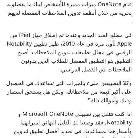
قدم OneNote ميزات مميزة للأشخاص لبناء ما يفضلونه
بحرية من خلال
أنظمة تدوين الملاحظات المفضلة لديهم
.
في مطلع العقد الجديد وعندما تم إطلاق جهاز iPad من
Apple لأول مرة في عام 2010، ظهر تطبيق Notability
الرقمي في مجال تطبيقات تدوين الملاحظات. أصبح
التطبيق هو التطبيق المفضل للطلاب الذين يدونون
الملاحظات في الفصل الدراسي.
وكلا التطبيقين مليء بالميزات التي تساعدك في الحصول
على أكبر قيمة من ملاحظاتك، ولكن هل يستحق استثمار
وقتك وأموالك ذلك؟
إذا كنت تتنقل بين تطبيقي Microsoft OneNote و
Notability، فقد وضعنا لك الدليل النهائي لميزاتهما
وأسعارهما لمساعدتك في تحديد أفضل تطبيق لتدوين