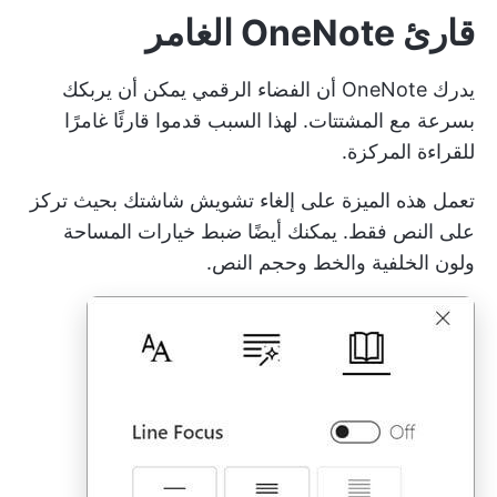
قارئ OneNote الغامر
يدرك OneNote أن الفضاء الرقمي يمكن أن يربكك
بسرعة مع المشتتات. لهذا السبب قدموا قارئًا غامرًا
للقراءة المركزة.
تعمل هذه الميزة على إلغاء تشويش شاشتك بحيث تركز
على النص فقط. يمكنك أيضًا ضبط خيارات المساحة
ولون الخلفية والخط وحجم النص.