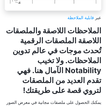
عبر
قابلية الملاحظة
الملاحظات اللاصقة والملصقات
اللاصقة
الملصقات الرقمية
تُحدث موجات في عالم تدوين
الملاحظات. ولا تخيب
Notability الآمال هنا. فهي
تقدم العديد من الملصقات
لتروي قصة على طريقتك!
يمكنك الحصول على ملصقات مجانية في معرض الصور