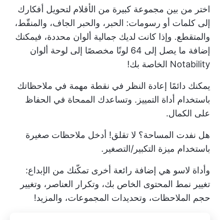
اختر من بين مجموعة كبيرة من الأقلام لتحويل أفكارك
إلى كلمات أو رسومات: الحبر، والحبر الجاف، والمنقّط،
والمتقطع. وإذا كانت لديك جمالية ألوان محددة، فيمكنك
إضافة ما يصل إلى 64 لونًا مخصصًا إلى لوحة ألوان
Notability الخاصة بك!
يمكنك دائمًا إعادة النظر في نقطة مهمة في ملاحظاتك
باستخدام أداة التمييز. وتساعدك الممحاة في الحفاظ
على الكمال.
هل نفدت المساحة؟ لا تقلق! أدخل ملاحظات صغيرة
باستخدام ميزة التكبير/التصغير.
وأداة لاسو هي إضافة رائعة أخرى تمكّنك من الإبداع:
تغيير نمط المحتوى الخاص بك، وتكرار العناصر، وتغيير
حجم الملاحظات، وتحديدات المجموعات، والمزيد!