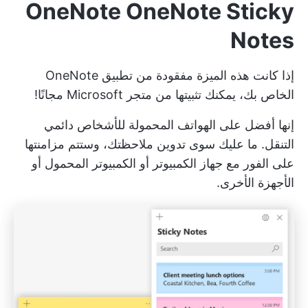
OneNote OneNote Sticky
Notes
إذا كانت هذه الميزة مفقودة من تطبيق OneNote
الخاص بك، يمكنك تثبيتها من متجر Microsoft مجانًا!
إنها أفضل على الهواتف المحمولة للأشخاص دائمي
التنقل. ما عليك سوى تدوين ملاحظتك، وستتم مزامنتها
على الفور مع جهاز الكمبيوتر أو الكمبيوتر المحمول أو
الأجهزة الأخرى.