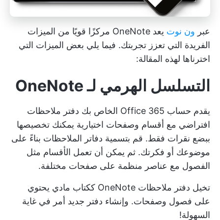
عبر
ون نوت
يعد OneNote مركزًا قويًا من الميزات
الفريدة التي تعزز تجربتك. فيما يلي بعض الميزات التي
اخترناها لهذه المقالة:
التسلسل الهرمي لـ OneNote
يقدم حساب Office 365 الخاص بك دفتر ملاحظات
افتراضي مع أقسام وصفحات اختيارية يمكنك تخصيصها
ببضع نقرات فقط. قم بتسمية دفاتر الملاحظات بناءً على
موضوعك أو فكرتك. ثم يمكن أن تعمل الأقسام مثل
الفصول مع عناصر منظمة على صفحات مختلفة.
تخيل دفتر ملاحظات OneNote ككتاب مادي يحتوي
على فصول وصفحات. وإنشاء دفتر جديد أمر في غاية
السهولة!