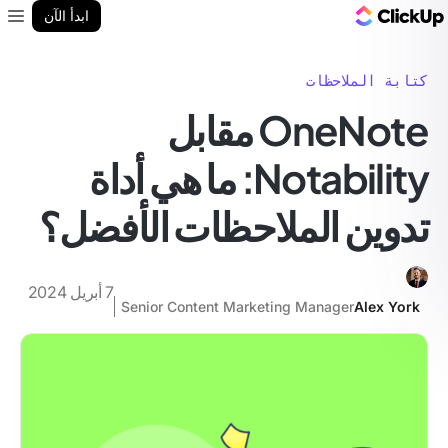
مدونة ClickUp
ابدأ الآن
enu
كتابة الملاحظات
OneNote مقابل
Notability: ما هي أداة
تدوين الملاحظات الأفضل؟
7 أبريل 2024
Senior Content Marketing Manager
Alex York