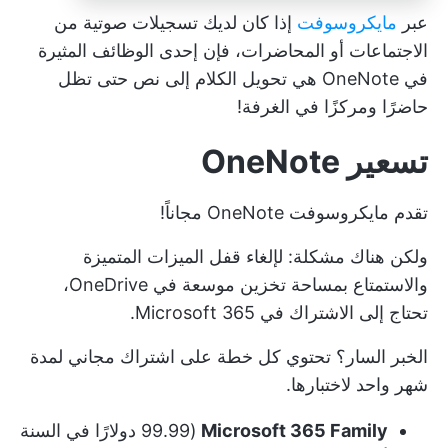
عبر
مايكروسوفت
إذا كان لديك تسجيلات صوتية من
الاجتماعات أو المحاضرات، فإن إحدى الوظائف المثيرة
في OneNote هي تحويل الكلام إلى نص حتى تظل
حاضرًا ومركزًا في الغرفة!
تسعير OneNote
تقدم مايكروسوفت OneNote مجاناً!
ولكن هناك مشكلة: لإلغاء قفل الميزات المتميزة
والاستمتاع بمساحة تخزين موسعة في OneDrive،
تحتاج إلى الاشتراك في Microsoft 365.
الخبر السار؟ تحتوي كل خطة على اشتراك مجاني لمدة
شهر واحد لاختبارها.
Microsoft 365 Family
(99.99 دولارًا في السنة