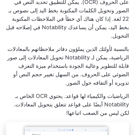
على الحروف (OCR). يمكن للتطبيق تحديد النص في
الصور وتحويل الكلمات المكتوبة بخط اليد إلى نصوص بـ
22 لغة. إذا كان هناك أي خطأ في الملاحظات المكتوبة
بخط اليد، يمكن أن يساعدك Notability في إصلاحه قبل
التحويل.
بالنسبة لأولئك الذين يملؤون دفاتر ملاحظاتهم بالمعادلات
الرياضية، يمكن لـ Notability تحويل المعادلات إلى صور
قابلة للتطوير وعالية الجودة باستخدام ميزة التعرف
الضوئي على الحروف. من السهل تغيير حجم النص أو
تدويره أو التفافه حول الصور.
الرياضيات والكيمياء لها قواعد. يحتوي OCR الخاص بـ
Notability أيضًا على قواعد تتعلق بتحويل المعادلات.
لكن ليس من الصعب اتباعها!