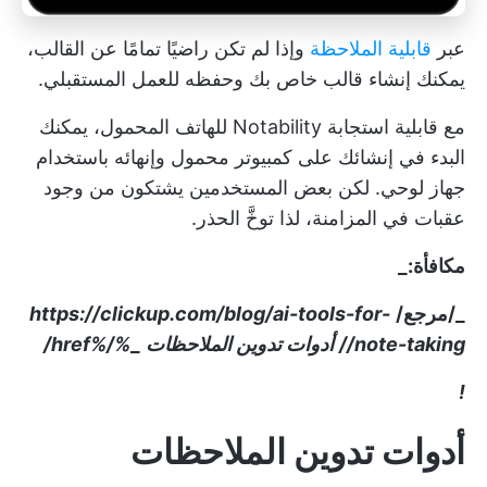
عبر
قابلية الملاحظة
وإذا لم تكن راضيًا تمامًا عن القالب،
يمكنك إنشاء قالب خاص بك وحفظه للعمل المستقبلي.
مع قابلية استجابة Notability للهاتف المحمول، يمكنك
البدء في إنشائك على كمبيوتر محمول وإنهائه باستخدام
جهاز لوحي. لكن بعض المستخدمين يشتكون من وجود
عقبات في المزامنة، لذا توخَّ الحذر.
مكافأة:_
_/مرجع/
https://clickup.com/blog/ai-tools-for-
note-taking//
أدوات تدوين الملاحظات
_
%/%href/
!
أدوات تدوين الملاحظات