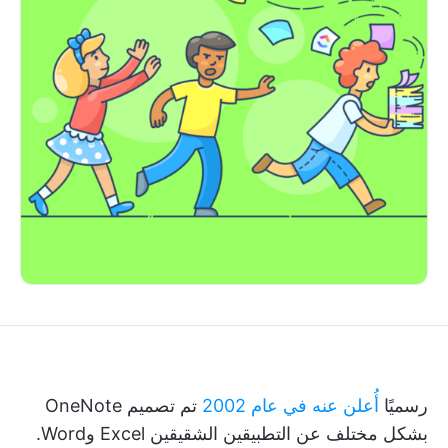
رسميًا
أُعلن عنه في عام 2002
تم تصميم OneNote
بشكل مختلف عن التطبيقين الشقيقين Excel وWord.