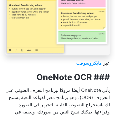
عبر
مايكروسوفت
OneNote OCR
###
يأتي OneNote أيضًا مزودًا ببرنامج التعرف الضوئي على
الحروف (OCR)، وهو برنامج مغير لقواعد اللعبة يسمح
لك باستخراج النصوص القابلة للتحرير في الصورة
وقراءتها. يمكنك نسخ النص من صورتك، ولصقه في