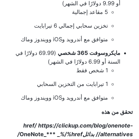
أو 9.99 دولارًا في الشهر)
5 مقاعد إجمالية
تخزين سحابي إجمالي 6 تيرابايت
متوافق مع أندرويد وiOS وويندوز وماك
مايكروسوفت 365 شخصي
(69.99 دولارًا في
السنة أو 6.99 دولارًا في الشهر)
1 شخص فقط
1 تيرابايت من التخزين السحابي
متوافق مع أندرويد وiOS وويندوز وماك
تحقق من هذه
href/
https://clickup.com/blog/onenote-
alternatives//
بدائل
%/%href/
_
OneNote_***