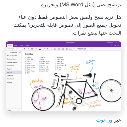
برنامج نصي (مثل MS Word) وتحريره.
هل تريد نسخ ولصق بعض النصوص فقط دون عناء
تحويل جميع الصور إلى نصوص قابلة للتحرير؟ يمكنك
البحث عنها ببضع نقرات.
عبر
ون نوت