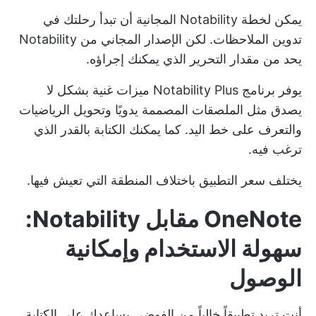
يمكن لخطة Notability المجانية أن تبدأ رحلتك في
تدوين الملاحظات. لكن الإصدار المجاني من Notability
يحد من مقدار التحرير الذي يمكنك إجراؤه.
يوفر برنامج Notability Plus ميزات غنية بشكل لا
يصدق مثل الملصقات المصممة يدويًا وتحويل الرياضيات
والتعرف على خط اليد. كما يمكنك الكتابة بالقدر الذي
ترغب فيه.
يختلف سعر التطبيق باختلاف المنطقة التي تعيش فيها.
OneNote مقابل Notability:
سهولة الاستخدام وإمكانية
الوصول
أنت تريد تطبيقاً خالياً من الفوضى يساعدك على الكتابة