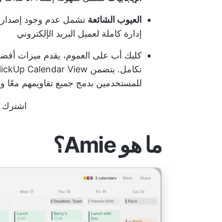
العيوب الشائعة
تشمل عدم وجود إصدار أن
إدارة كاملة لعميل البريد الإلكتروني
كليك أب
على العموم، يقدم ميزات أفضل 
للمستخدمين بدمج جميع تقاويمهم معًا وج
اشترك في ickUp
ما هو Amie؟