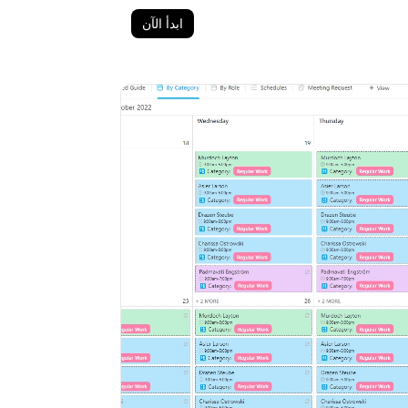
ابدأ الآن