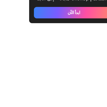
ابدأ الآن