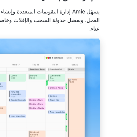
يسهّل Amie إدارة التقويمات المتعدد
العمل. وبفضل جدولة السحب والإفلات وخاصي
عناء.