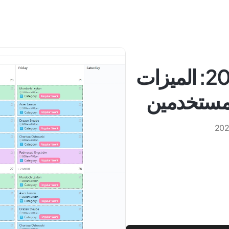
مراجعة تقويم آمي 2025: الميزات
لمستخدمين