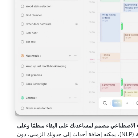
ذكاء الاصطناعي مصمم لمساعدتك على البقاء منظمًا وعلى
مع معالجة اللغة الطبيعية (NLP)، يمكنه إضافة أحداث إلى جدولك الزمني، دون