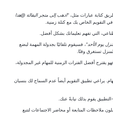
يق كتابة عبارات مثل،
"اذهب إلى متجر البقالة @هذا
 في التقويم الخاص بك مع كتلة زمنية.
صطناعي، التي تفهم تعليماتك بشكل أفضل.
نزل يوم الأحد"،
فسيقوم تلقائيًا بجدولة المهمة لبضع
منزل تستغرق وقتًا.
مشغولين. فهو يقترح أفضل الفترات الزمنية للمهام غير المجدولة،
ه في إدارة المهام. يراعي تطبيق التقويم أيضاً عدم السماح لك بنسيان
التطبيق يقوم بذلك نيابةً عنك.
ن ملاحظات المتابعة أو محاضر الاجتماعات لتتبع