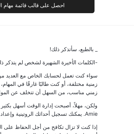
احصل على قالب قائمة مهام الت
_ بالطبع، سأتذكر ذلك!
-الكلمات الأخيرة الشهيرة لشخص لم يتذكر ذل
سواء كنت تعمل لحسابك الخاص مع العديد من 
زمنية مختلفة، أو كنت طالبًا غارقًا في المهام،
زمني مناسب، من السهل أن تتخلف عن المواعيد
ولكن، مهلاً، أصبحت إدارة الوقت أسهل بكثير
Amie. يمكنك تسجيل أحداثك الروتينية وإعداد التذكيرات وعدم تفويت أي التزام مرة أخرى.
إذا كنت لا تزال تكافح من أجل الحفاظ على ال