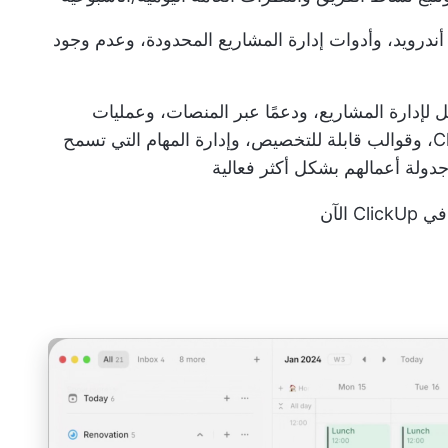
درويد، وأدوات إدارة المشاريع المحدودة، وعدم وجود
لإدارة المشاريع، ودعمًا عبر المنصات، وعمليات
تكامل. يتضمن ClickUp Calendar View، وقوالب قابلة للتخصيص، وإدارة المهام التي تسمح
دولة أعمالهم بشكل أكثر فعالية
Cl الآن