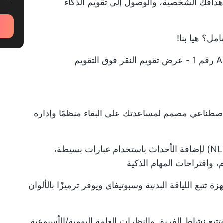
تقويم الذكاء
ل؟ هيا بنا!
 الاصطناعي مصمم لمساعدتك على البقاء منظمًا وإدارة
معالجة اللغة الطبيعية (NLP) لإضافة الأحداث باستخدام عبارات بسيطة،
، واقتراحات المهام الذكية
ة تتبع اللياقة البدنية وسبوتيفاي ويوفر ترميزًا بالألوان
بع نشاط الفريق والنظرات العامة اليومية/الأسبوعية