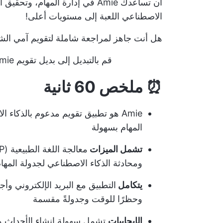
أن تساعدك Amie في إدارة المهام، وتحقيق أهدافك الشخصية، والوصول إلى
الاصطناعي
اللعبة إلى مستويات أعلى!
هل أنت جاهز لمراجعة شاملة لتقويم آمي الشام
قم بالتبديل إلى بديل تقويم Amie رقم 1 - عرض تقويم النقر فوق التقويم
⏰ ملخص 60 ثانية
Amie هو تطبيق تقويم مدعوم بالذكاء
المهام بسهولة
تشمل الميزات
ومحادثة الذكاء الاصطناعي لجدولة المهام
يتكامل
التطبيق مع البريد الإلكتروني وأجهز
وحظرًا للوقت وجدولةً مقسمة
الإيجابيات
تشمل سهولة إنشاء الأحداث وتت