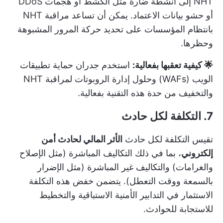
NHT إلى أنشطة ضارة مثل الكشط أو هجمات DDoS
أو حشو بيانات الاعتماد. يمكن أن تساعد مراقبة NHT
بانتظام المؤسسات على تحديد حركة المرور المشبوهة
وحظرها.
🌟 كيفية تعقبها بفعالية:
استخدم جدران حماية تطبيقات
الويب (WAFs) وحلول إدارة الروبوتات لمراقبة NHT
والتخفيف من حدة هذه التقنية بفعالية.
7. التكلفة لكل حادث
تقيس التكلفة لكل حادث
الأثر المالي لحادث أمن
إلكتروني
، بما في ذلك التكاليف المباشرة (مثل الإصلاح
والغرامات) والتكاليف غير المباشرة (مثل الإضرار
بالسمعة ووقت التعطل). يتضمن خفض هذه التكلفة
الاستثمار في التدابير الأمنية الاستباقية والتخطيط
للاستجابة للحوادث.