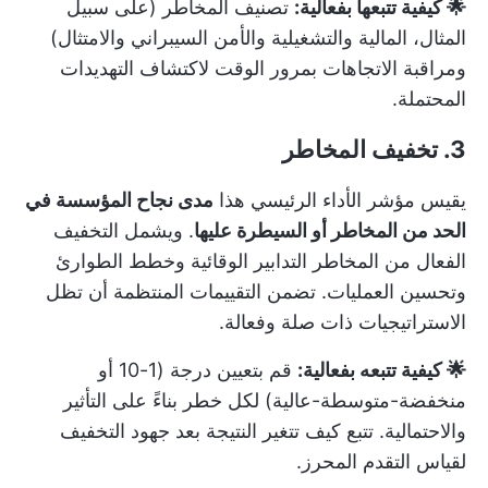
🌟 كيفية تتبعها بفعالية:
تصنيف المخاطر (على سبيل
المثال، المالية والتشغيلية والأمن السيبراني والامتثال)
ومراقبة الاتجاهات بمرور الوقت لاكتشاف التهديدات
المحتملة.
3. تخفيف المخاطر
يقيس مؤشر الأداء الرئيسي هذا
مدى نجاح المؤسسة في
الحد من المخاطر أو السيطرة عليها
. ويشمل التخفيف
الفعال من المخاطر التدابير الوقائية وخطط الطوارئ
وتحسين العمليات. تضمن التقييمات المنتظمة أن تظل
الاستراتيجيات ذات صلة وفعالة.
🌟 كيفية تتبعه بفعالية:
قم بتعيين درجة (1-10 أو
منخفضة-متوسطة-عالية) لكل خطر بناءً على التأثير
والاحتمالية. تتبع كيف تتغير النتيجة بعد جهود التخفيف
لقياس التقدم المحرز.