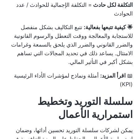
التكلفة لكل حادث
= التكلفة الإجمالية للحوادث / عدد
الحوادث
🌟 كيفية تتبعها بفعالية:
تتبع التكاليف بشكل منفصل
للاستجابة والمعالجة ووقت التعطل والرسوم القانونية
والضرر القانوني والضرر الذي يلحق بالسمعة وغرامات
الامتثال. يساعد ذلك في تحديد المجالات التي تساهم
بشكل أكبر في التأثير المالي.
📖
اقرأ المزيد:
أمثلة ونماذج لمؤشرات الأداء الرئيسية
(KPI)
سلسلة التوريد وتخطيط
استمرارية الأعمال
يمكن لشركات سلسلة التوريد تحسين أدائها، وضمان
استمرارية الأعمال، والحفاظ على الميزة التنافسية في