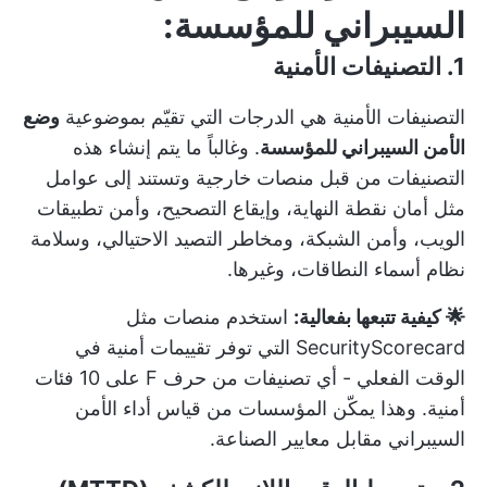
السيبراني للمؤسسة:
1. التصنيفات الأمنية
التصنيفات الأمنية هي الدرجات التي تقيّم بموضوعية
وضع
الأمن السيبراني للمؤسسة
. وغالباً ما يتم إنشاء هذه
التصنيفات من قبل منصات خارجية وتستند إلى عوامل
مثل أمان نقطة النهاية، وإيقاع التصحيح، وأمن تطبيقات
الويب، وأمن الشبكة، ومخاطر التصيد الاحتيالي، وسلامة
نظام أسماء النطاقات، وغيرها.
🌟 كيفية تتبعها بفعالية:
استخدم منصات مثل
SecurityScorecard التي توفر تقييمات أمنية في
الوقت الفعلي - أي تصنيفات من حرف F على 10 فئات
أمنية. وهذا يمكّن المؤسسات من قياس أداء الأمن
السيبراني مقابل معايير الصناعة.