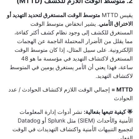
2. متوسط الوقت اللازم للكشف (MTTD)
يقيس MTTD
متوسط الوقت المستغرق لتحديد التهديد أو
الاختراق الأمني
. يشير انخفاض متوسط الوقت
المستغرق للكشف إلى وجود نظام كشف أكثر كفاءة،
مما يقلل من الأضرار المحتملة الناجمة عن الهجمات
الإلكترونية. على سبيل المثال، إذا كان متوسط الوقت
المستغرق لاكتشاف التهديد في مؤسسة ما هو 48
ساعة، فهذا يعني أن الأمر يستغرق يومين في المتوسط
لاكتشاف التهديد.
MTTD =
إجمالي الوقت اللازم لاكتشاف الحوادث / عدد
الحوادث
🌟 كيفية تتبعها بفعالية:
نشر أدوات إدارة المعلومات
الأمنية والأحداث (SIEM) مثل Splunk أو Datadog
لتجميع التنبيهات الأمنية واكتشاف التهديدات في الوقت
الفعلي.