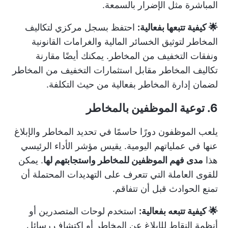
المباشرة مثل الإضرار بالسمعة.
🌟 كيفية تتبعها بفعالية:
احتفظ بسجل مركزي لتكاليف
المخاطر لتوثيق الخسائر المالية والغرامات القانونية
ونفقات التخفيف من المخاطر. يمكنك أيضًا مقارنة
تكاليف المخاطر مقابل استثمارات التخفيف من المخاطر
لضمان إدارة المخاطر بفعالية من حيث التكلفة.
6. توعية الموظفين بالمخاطر
يلعب الموظفون دورًا حاسمًا في تحديد المخاطر والإبلاغ
عنها في عملياتهم اليومية. يقيس مؤشر الأداء الرئيسي
هذا
مدى فهم الموظفين للمخاطر واستجابتهم لها
. يمكن
للقوى العاملة التي تتعرف على التهديدات المحتملة أن
تمنع الحوادث قبل أن تتفاقم.
🌟 كيفية تتبعه بفعالية:
استخدم لوحات المتصدرين أو
أنظمة النقاط للإبلاغ عن المخاطر أو اكتشاف رسائل