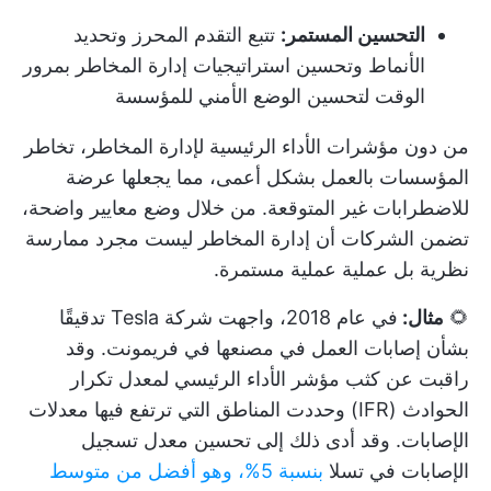
التحسين المستمر:
تتبع التقدم المحرز وتحديد
الأنماط وتحسين استراتيجيات إدارة المخاطر بمرور
الوقت لتحسين الوضع الأمني للمؤسسة
من دون مؤشرات الأداء الرئيسية لإدارة المخاطر، تخاطر
المؤسسات بالعمل بشكل أعمى، مما يجعلها عرضة
للاضطرابات غير المتوقعة. من خلال وضع معايير واضحة،
تضمن الشركات أن إدارة المخاطر ليست مجرد ممارسة
نظرية بل عملية عملية مستمرة.
🌻
مثال:
في عام 2018، واجهت شركة Tesla تدقيقًا
بشأن إصابات العمل في مصنعها في فريمونت. وقد
راقبت عن كثب مؤشر الأداء الرئيسي لمعدل تكرار
الحوادث (IFR) وحددت المناطق التي ترتفع فيها معدلات
الإصابات. وقد أدى ذلك إلى تحسين معدل تسجيل
الإصابات في تسلا
بنسبة 5
%، وهو أفضل من متوسط