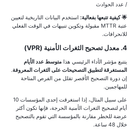
/ عدد الحوادث
🌟 كيفية تتبعها بفعالية:
استخدم البيانات التاريخية لتعيين
عتبة MTTR مقبولة وتكوين تنبيهات في الوقت الفعلي
للانحرافات.
4. معدل تصحيح الثغرات الأمنية (VPR)
يتتبع مؤشر الأداء الرئيسي هذا
متوسط عدد الأيام
المستغرقة لتطبيق التصحيحات على الثغرات المعروفة
.
إن دورة التصحيح الأقصر تقلل من الفرص المتاحة
للمهاجمين.
على سبيل المثال، إذا استغرقت إحدى المؤسسات 10
أيام لتصحيح الثغرات الأمنية الحرجة، فإنها تكون أكثر
عرضة للخطر مقارنة بالمؤسسة التي تقوم بالتصحيح
خلال 48 ساعة.