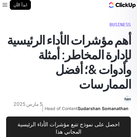
مدونة ClickUp
ابدأ الآن
enu
BUSINESS
أهم مؤشرات الأداء الرئيسية
لإدارة المخاطر: أمثلة
وأدوات &؛ أفضل
الممارسات
5 مارس 2025
Head of Content
Sudarshan Somanathan
احصل على نموذج تتبع مؤشرات الأداء الرئيسية
المجاني هذا