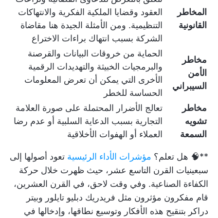
المخاطر
العقود وقضايا الملكية الفكرية والانتهاكات
القانونية
التنظيمية. ومن الأمثلة الجيدة هنا مقاضاة
الشركة بسبب انتهاك براءات الاختراع
الحماية من خروقات البيانات والقرصنة
مخاطر
والبرمجيات الخبيثة والتهديدات الرقمية
الأمن
الأخرى التي يمكن أن تعرض المعلومات
السيبراني
الحساسة للخطر
مخاطر
تعالج الأضرار المحتملة على صورة العلامة
تشويه
التجارية بسبب الدعاية السلبية أو عدم رضا
السمعة
العملاء أو الهفوات الأخلاقية
**🧠 هل تعلم؟
مؤشرات الأداء الرئيسية
تعود أصولها إلى
سبعينيات القرن التاسع عشر، حيث ظهرت خلال حركة
الكفاءة الصناعية. وفي وقت لاحق، في القرن العشرين،
قام مفكرون مؤثرون مثل فريدريك دبليو تايلور وبيتر
دراكر بتنقيح هذه الأفكار وتوسيع نطاقها، وإدخالها في