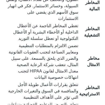
المخاطر
السيولة، وخسائر الاستثمار. فكر في انهيار
المالية
سوق الأسهم الذي يقضي على
الاستثمارات
تغطي المخاطر الناجمة عن الأعطال
المخاطر
الداخلية أو الأخطاء البشرية أو الأعطال
التشغيلية
التكنولوجية أو تعطل سلسلة التوريد
تضمن الالتزام بالمتطلبات التنظيمية
ومعايير الصناعة لتجنب العقوبات القانونية
مخاطر
والضرر الذي يلحق بالسمعة. على سبيل
الامتثال
المثال، تتعقب شركة الرعاية الصحية
معدل الامتثال لقانون HIPAA لتجنب
انتهاكات خصوصية البيانات
تتعلق بقرارات الأعمال طويلة الأجل
المخاطر
والمنافسة في السوق والتغيرات الخارجية
الاستراتيجية
التي تؤثر على الأهداف التنظيمية
تتعلق بالتعرض للدعاوى القضائية ونزاعات