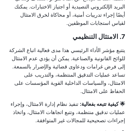
البريد الإلكتروني التصيدية أو اجتياز الاختبارات. يمكنك
أيضًا إجراء تدريبات أمنية، أو محاكاة لخرق الامتثال
لقياس استجابات الموظفين.
7. الامتثال التنظيمي
يتتبع مؤشر الأداء الرئيسي هذا مدى فعالية اتباع الشركة
للوائح القانونية والصناعية. يمكن أن يؤدي عدم الامتثال
إلى فرض غرامات ودعاوى قضائية والإضرار بالسمعة.
تساعد عمليات التدقيق المنتظمة، والتدريب على
الامتثال، والسياسات الداخلية القوية المؤسسات على
الحفاظ على الامتثال.
🌟 كيفية تتبعه بفعالية:
تنفيذ نظام إدارة الامتثال، وإجراء
عمليات تدقيق منتظمة، وتتبع اتجاهات الامتثال، واتخاذ
إجراءات تصحيحية للمجالات غير المتوافقة.