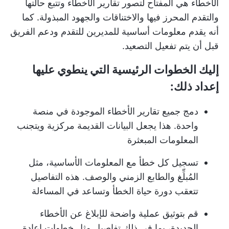
الأخطاء
هي المفتاح لتصور
تقارير الأخطاء
وتتبع حالتها
والتقدم المحرز فيها والاختناقات والجهود المبذولة. كما
أنه يقدم معلومات أساسية للمديرين للتقدم ودعم الفريق
قبل أن يتم تفعيل التصعيد.
إليك الخطوات الرئيسية التي ينطوي عليها
إعداد ذلك:
دمج جميع تقارير الأخطاء الموجودة في منصة
واحدة. هذا يجعل البيانات القديمة مركزية ويتجنب
المعلومات المبعثرة
تسجيل كل خطأ مع المعلومات الأساسية، مثل
المُبلِّغ والطابع الزمني والوصف. هذه التفاصيل
تتعقب دورة حياة الخطأ وتساعد في المساءلة
قم بتوثيق عملية واضحة للإبلاغ عن الأخطاء
الجديدة، بما في ذلك تفاصيل مثل خطوات إعادة