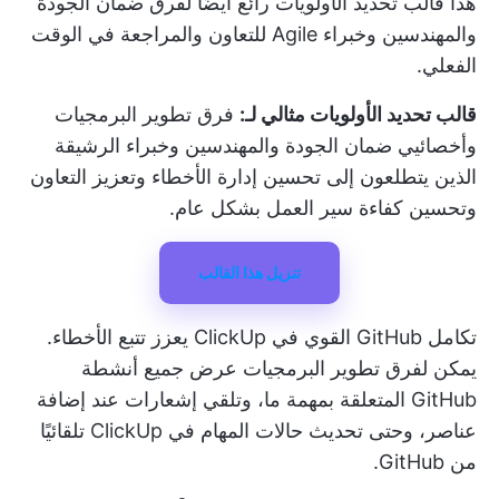
هذا
قالب تحديد الأولويات
رائع أيضًا لفرق ضمان الجودة
والمهندسين وخبراء Agile للتعاون والمراجعة في الوقت
الفعلي.
قالب تحديد الأولويات مثالي لـ:
فرق تطوير البرمجيات
وأخصائيي ضمان الجودة والمهندسين وخبراء الرشيقة
الذين يتطلعون إلى تحسين إدارة الأخطاء وتعزيز التعاون
وتحسين كفاءة سير العمل بشكل عام.
تنزيل هذا القالب
تكامل GitHub القوي في ClickUp
يعزز تتبع الأخطاء.
يمكن لفرق تطوير البرمجيات عرض جميع أنشطة
GitHub المتعلقة بمهمة ما، وتلقي إشعارات عند إضافة
عناصر، وحتى تحديث حالات المهام في ClickUp تلقائيًا
من GitHub.