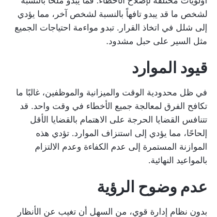
أولويات مختلفة لإصلاح الأخطاء. فما يبدو ملحاً بالنسبة
لشخص ما قد يبدو تافهاً بالنسبة لشخص آخر، مما يؤدي
إلى شلل في اتخاذ القرار. تبدو مواءمة احتياجات الجميع
مثل السير على حبل مشدود.
قيود الموارد
في ظل محدودية الوقت والميزانية والموظفين، غالبًا ما
تكافح الفرق لمعالجة جميع الأخطاء في وقت واحد. قد
تتنافس القضايا الحرجة على الاهتمام بالقضايا الأقل
إلحاحًا، مما يؤدي إلى استنزاف الموارد. تؤدي هذه
الموازنة المستمرة إلى عدم الكفاءة وعدم الالتزام
بالمواعيد النهائية.
عدم وضوح الرؤية
بدون نظام إدارة قوي، من السهل أن تغيب عن الأنظار