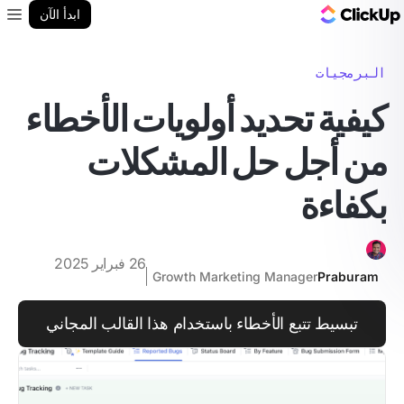
مدونة ClickUp
ابدأ الآن
enu
البرمجيات
كيفية تحديد أولويات الأخطاء
من أجل حل المشكلات
بكفاءة
26 فبراير 2025
Growth Marketing Manager
Praburam
تبسيط تتبع الأخطاء باستخدام هذا القالب المجاني