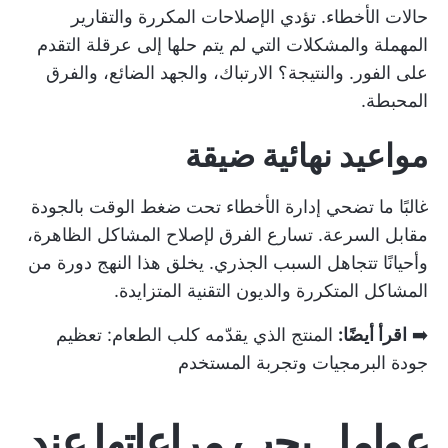
حالات الأخطاء. تؤدي الإصلاحات المكررة والتقارير
المهملة والمشكلات التي لم يتم حلها إلى عرقلة التقدم
على الفور. والنتيجة؟ الارتباك، والجهد الضائع، والفرق
المحبطة.
مواعيد نهائية ضيقة
غالبًا ما تضحي إدارة الأخطاء تحت ضغط الوقت بالجودة
مقابل السرعة. تسارع الفرق لإصلاح المشاكل الظاهرة،
وأحيانًا تتجاهل السبب الجذري. يخلق هذا النهج دورة من
المشاكل المتكررة والديون التقنية المتزايدة.
➡️
اقرأ أيضًا:
المنتج الذي يقدّمه كلب الطعام: تعظيم
جودة البرمجيات وتجربة المستخدم
عوامل يجب مراعاتها عند