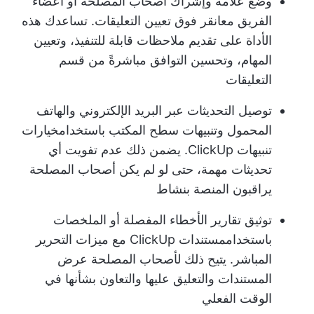
وضع علامة وإشراك أصحاب المصلحة أو أعضاء
الفريق مع
انقر فوق تعيين التعليقات
. تساعدك هذه
الأداة على تقديم ملاحظات قابلة للتنفيذ، وتعيين
المهام، وتحسين التوافق مباشرةً من قسم
التعليقات
توصيل التحديثات عبر البريد الإلكتروني والهاتف
المحمول وتنبيهات سطح المكتب باستخدام
خيارات
تنبيهات ClickUp
. يضمن ذلك عدم تفويت أي
تحديثات مهمة، حتى لو لم يكن أصحاب المصلحة
يراقبون المنصة بنشاط
توثيق تقارير الأخطاء المفصلة أو الملخصات
باستخدام
مستندات ClickUp
مع ميزات التحرير
المباشر. يتيح ذلك لأصحاب المصلحة عرض
المستندات والتعليق عليها والتعاون بشأنها في
الوقت الفعلي