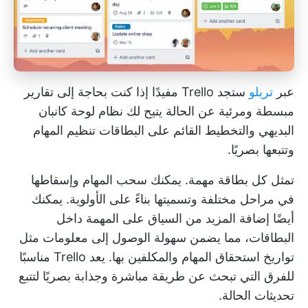
عبر
تريلو
ستجد Trello مفيدًا إذا كنت بحاجة إلى تقارير
مبسطة ومرئية عن الحالة يتيح لك نظام لوحة كانبان
البديهي والتخطيط القائم على البطاقات تنظيم المهام
وتتبعها بصريًا.
تمثل كل بطاقة مهمة. يمكنك سحب المهام وإسقاطها
في مراحل مختلفة وتسميتها بناءً على الأولوية. يمكنك
أيضًا إضافة المزيد من السياق على المهمة داخل
البطاقات، مما يضمن سهولة الوصول إلى معلومات مثل
تواريخ استحقاق المهام والمكلفين بها. يعد Trello مناسبًا
للفرق التي تبحث عن طريقة مباشرة وجذابة بصريًا لتتبع
تحديثات الحالة.