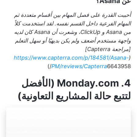
عن Asana؟
أحببت القدرة على فصل المهام بين أقسام متعددة ثم
المهام الفرعية داخل القسم نفسه. لقد استخدمت كلاً
من Asana و ClickUp، وشعرت أن Asana كان لديه
واجهة مستخدم أضعف ولم يكن بديهيًا أو سهل التعلم
[مراجعة Capterra]
https://www.capterra.com/p/184581/Asana-
(
PM/reviews/Capterra
6643958/)
4. Monday.com (الأفضل
لتتبع حالة المشاريع التعاونية)