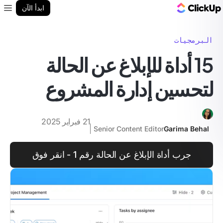
مدونة ClickUp
ابدأ الآن
enu
البرمجيات
15 أداة للإبلاغ عن الحالة
لتحسين إدارة المشروع
21 فبراير 2025
Senior Content Editor
Garima Behal
جرب أداة الإبلاغ عن الحالة رقم 1 - انقر فوق