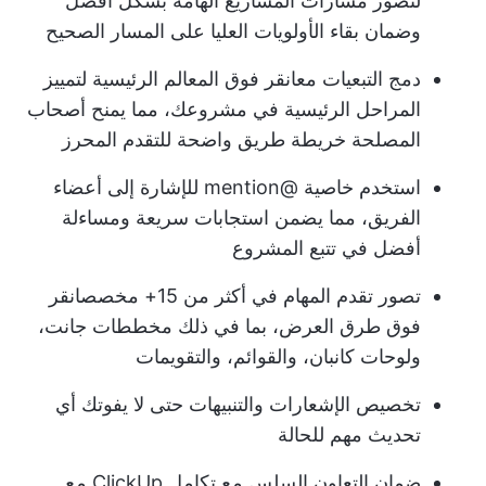
لتصور مسارات المشاريع الهامة بشكل أفضل
وضمان بقاء الأولويات العليا على المسار الصحيح
دمج التبعيات مع
انقر فوق المعالم الرئيسية
لتمييز
المراحل الرئيسية في مشروعك، مما يمنح أصحاب
المصلحة خريطة طريق واضحة للتقدم المحرز
استخدم خاصية @mention للإشارة إلى أعضاء
الفريق، مما يضمن استجابات سريعة ومساءلة
أفضل في تتبع المشروع
تصور تقدم المهام في أكثر من 15+ مخصص
انقر
فوق طرق العرض
، بما في ذلك مخططات جانت،
ولوحات كانبان، والقوائم، والتقويمات
تخصيص الإشعارات والتنبيهات حتى لا يفوتك أي
تحديث مهم للحالة
ضمان التعاون السلس مع تكامل ClickUp مع