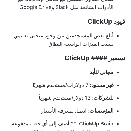
الأدوات الشائعة مثل Slack وGoogle Drive
قيود ClickUp
أبلغ بعض المستخدمين عن وجود منحنى تعليمي
بسبب الميزات الواسعة النطاق
تسعير #### ClickUp
مجاني للأبد
غير محدود
: 7 دولارات/مستخدم شهريًا
للشركات
: 12 دولار/مستخدم شهرياً
المؤسسات
: اتصل لمعرفة الأسعار
ClickUp Brain
: ** أضف إلى أي خطة مدفوعة