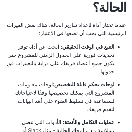
الحالة؟
عندما تختار أداة لإعداد تقارير الحالة، هناك بعض الميزات
الرئيسية التي يجب أن تضعها في الاعتبار:
التتبع في الوقت الحقيقي:
ابحث عن أداة توفر
تحديثات فورية على الجدول الزمني للمشروع حتى
يكون جميع أعضاء فريقك على دراية بالتغييرات فور
حدوثها
لوحات تحكم قابلة للتخصيص:
لوحات معلومات
المشروع
التي يمكنك تخصيصها وفقًا لاحتياجاتك
للمساعدة في تسليط الضوء على أهم البيانات
لتقدم فريقك
عمليات التكامل والأتمتة:
الأدوات التي تتصل
بسلاسة مع برامجك الحالية - مثل Slack أو