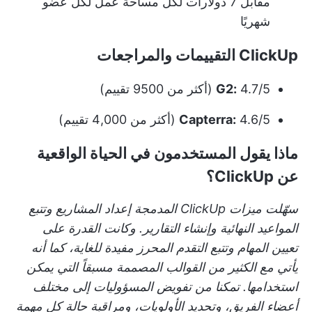
مقابل 7 دولارات لكل مساحة عمل لكل عضو
شهريًا
ClickUp التقييمات والمراجعات
4.7/5 (أكثر من 9500 تقييم)
G2:
4.6/5 (أكثر من 4,000 تقييم)
Capterra:
ماذا يقول المستخدمون في الحياة الواقعية
عن ClickUp؟
سهّلت ميزات ClickUp المدمجة إعداد المشاريع وتتبع
المواعيد النهائية وإنشاء التقارير. وكانت القدرة على
تعيين المهام وتتبع التقدم المحرز مفيدة للغاية، كما أنه
يأتي مع الكثير من القوالب المصممة مسبقاً التي يمكن
استخدامها. تمكنا من تفويض المسؤوليات إلى مختلف
أعضاء الفريق، وتحديد الأولويات، ومراقبة حالة كل مهمة