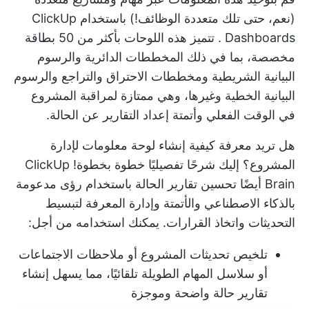
(نعم، حتى تلك متعددة الوظائف!) باستخدام
ClickUp
Dashboards
. تتميز هذه اللوحات بأكثر من 50 بطاقة
مخصصة، بما في ذلك المخططات الدائرية والرسوم
البيانية الشريطية ومخططات الاحتراق والتراجع والرسوم
البيانية الخطية وغيرها، وهي ممتازة لمراقبة المشروع
في الوقت الفعلي وأتمتة إعداد التقارير عن الحالة.
هل تريد معرفة كيفية إنشاء لوحة معلومات لإدارة
المشروع؟ إليك شرحًا تفصيليًا خطوة بخطوة!
ClickUp
Brain
أيضًا تحسين تقارير الحالة باستخدام رؤى مدعومة
بالذكاء الاصطناعي والأتمتة وإدارة المعرفة لتبسيط
التحديثات واتخاذ القرارات. يمكنك استخدامه من أجل:
تلخيص تحديثات المشروع أو ملاحظات الاجتماعات
أو سلاسل المهام الطويلة تلقائيًا، مما يسهل إنشاء
تقارير حالة واضحة وموجزة