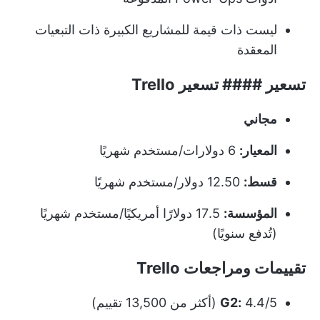
ليست ذات قيمة للمشاريع الكبيرة ذات التبعيات
المعقدة
تسعير #### تسعير Trello
مجاني
المعيار:
6 دولارات/مستخدم شهريًا
قسط:
12.50 دولار/مستخدم شهريًا
المؤسسة:
17.5 دولارًا أمريكيًا/مستخدم شهريًا
(تُدفع سنويًا)
تقييمات ومراجعات Trello
4.4/5 (أكثر من 13,500 تقييم)
G2: