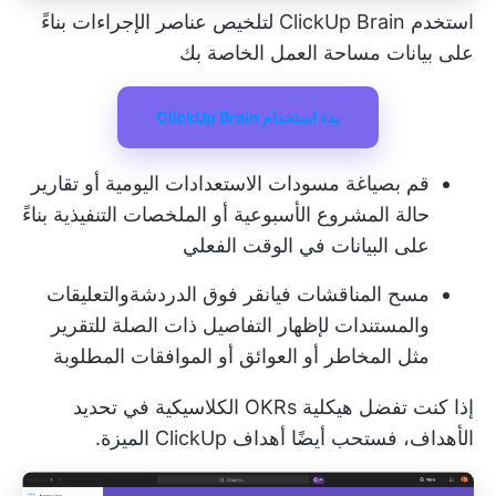
استخدم ClickUp Brain لتلخيص عناصر الإجراءات بناءً
على بيانات مساحة العمل الخاصة بك
بدء استخدام ClickUp Brain
قم بصياغة مسودات الاستعدادات اليومية أو تقارير
حالة المشروع الأسبوعية أو الملخصات التنفيذية بناءً
على البيانات في الوقت الفعلي
مسح المناقشات في
انقر فوق الدردشة
والتعليقات
والمستندات لإظهار التفاصيل ذات الصلة للتقرير
مثل المخاطر أو العوائق أو الموافقات المطلوبة
إذا كنت تفضل هيكلية OKRs الكلاسيكية في تحديد
الأهداف، فستحب أيضًا
أهداف ClickUp
الميزة.