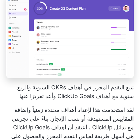
تتبع التقدم المحرز في أهداف OKRs السنوية والربع
سنوية مع أهداف ClickUp Goals وأعد تقريرًا عنها
لقد استخدمت هذا لإعداد أهداف محددة زمنياً وإضافة
المقاييس المستهدفة أو نسب الإنجاز. بناءً على تجربتي
مع
بدائل ClickUp
، أعتقد أن أهداف ClickUp Goals
هي أسهل طريقة لقياس التقدم المحرز والحصول على