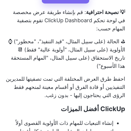
💡 نصيحة احترافية
: قم بإنشاء طريقة عرض مخصصة
في لوحة تحكم ClickUp Dashboard تقوم بتصفية
المهام حسب:
⛳️ الحالة (على سبيل المثال، "قيد التنفيذ"، "محظور") ⌚️
الأولوية (على سبيل المثال، "أولوية عالية" فقط) 📆
تاريخ الاستحقاق (على سبيل المثال، "المهام المستحقة
هذا الأسبوع")
احفظ طرق العرض المختلفة التي تمت تصفيتها للمديرين
التنفيذيين أو قادة الفرق أو أقسام معينة لمنحهم فقط
الرؤى التي يحتاجون إليها - بدون زغب.
ClickUp أفضل الميزات
إنشاء التبعيات للمهام ذات الأولوية القصوى أولاً